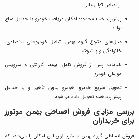
بر اساس توان مالی.
پیش‌پرداخت محدود: امکان دریافت خودرو با حداقل مبلغ
اولیه.
مدل‌های متنوع گروه بهمن: شامل خودروهای اقتصادی،
خانوادگی و پیشرفته.
خدمات پس از فروش کامل: بیمه، گارانتی و سرویس
دوره‌ای خودرو.
تحویل سریع خودرو: خودرو بدون تأخیر و با حداقل
پیش‌پرداخت تحویل داده می‌شود.
بررسی مزایای فروش اقساطی بهمن موتورز
برای خریداران
فروش اقساطی گروه بهمن به خریداران این امکان را می‌دهد که