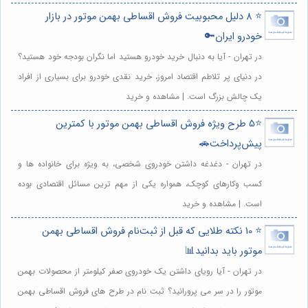
⭐️ 8 دلیل محبوبیت فروش اقساطی بهمن موتور در بازار
خودرو ایران🔑
در تهران - آیا به دنبال خرید خودرو هستید اما نگران بودجه خود هستید؟
در دنیای پر تلاطم اقتصاد امروز، خرید نقدی خودرو برای بسیاری از افراد
یک چالش بزرگ است. | مشاهده و خرید
⭐️5 طرح ویژه فروش اقساطی بهمن موتور با کمترین
پیش‌پرداخت🚗
در تهران - دغدغه داشتن خودروی شخصی، به ویژه برای خانواده ها و
کسب وکارهای کوچک، همواره یکی از مهم ترین مسائل اقتصادی بوده
است. | مشاهده و خرید
⭐️ 10 نکته طلایی که قبل از ثبت‌نام فروش اقساطی بهمن
موتور باید بدانید📊
در تهران - آیا رویای داشتن یک خودروی صفر کیلومتر از محصولات بهمن
موتور را در سر می پرورانید؟ ثبت نام در طرح های فروش اقساطی بهمن