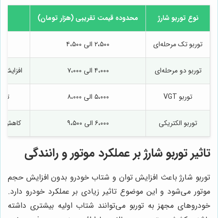
نوع توربو شارژ
محدوده قیمت تقریبی (هزار تومان)
توربو تک مرحله‌ای
۲،۵۰۰ الی ۴،۵۰۰
توربو دو مرحله‌ای
۴،۰۰۰ الی ۷،۰۰۰
افزایش ت
توربو VGT
۵،۰۰۰ الی ۸،۰۰۰
تغیی
توربو الکتریکی
۶،۰۰۰ الی ۹،۵۰۰
کاهش تا
تاثیر توربو شارژ بر عملکرد موتور و رانندگی
توربو شارژ باعث افزایش توان و شتاب خودرو بدون افزایش حجم
موتور می‌شود و این موضوع تاثیر زیادی بر عملکرد خودرو دارد.
خودروهای مجهز به توربو می‌توانند شتاب اولیه بیشتری داشته