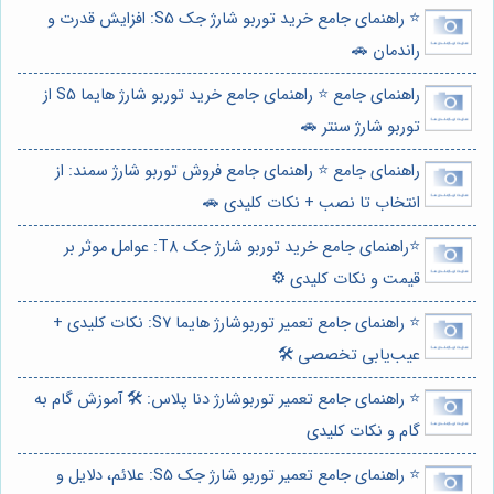
⭐️ راهنمای جامع خرید توربو شارژ جک S5: افزایش قدرت و
راندمان 🚗
راهنمای جامع ⭐️ راهنمای جامع خرید توربو شارژ هایما S5 از
توربو شارژ سنتر 🚗
راهنمای جامع ⭐️ راهنمای جامع فروش توربو شارژ سمند: از
انتخاب تا نصب + نکات کلیدی 🚗
⭐️راهنمای جامع خرید توربو شارژ جک T8: عوامل موثر بر
قیمت و نکات کلیدی ⚙️
⭐️ راهنمای جامع تعمیر توربوشارژ هایما S7: نکات کلیدی +
عیب‌یابی تخصصی 🛠️
⭐️ راهنمای جامع تعمیر توربوشارژ دنا پلاس: 🛠️ آموزش گام به
گام و نکات کلیدی
⭐️ راهنمای جامع تعمیر توربو شارژ جک S5: علائم، دلایل و