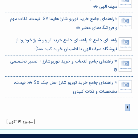
سیف الهی 🚗
⭐️راهنمای جامع خرید توربو شارژ هایما S7: قیمت، نکات مهم
و فروشگاه‌های معتبر 🚗
راهنمای جامع ⭐️ راهنمای جامع خرید توربو شارژ خودرو: از
فروشگاه سیف الهی با اطمینان خرید کنید 🚗💨
⭐️ راهنمای جامع انتخاب و خرید توربوشارژ + تعمیر تخصصی
⚙️
⭐️ راهنمای جامع خرید توربو شارژ اصل جک S5 🚗: قیمت،
مشخصات و نکات کلیدی
[ مجموع 41 آگهی ]