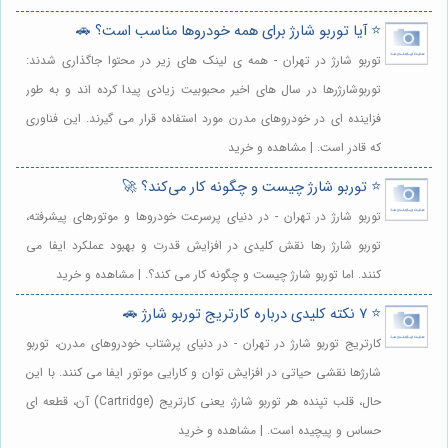
⭐️ آیا توربو شارژ برای همه خودروها مناسب است؟ 🚗
توربو شارژ در تهران - همه ی لینک های زیر در محتوا جاگذاری شدند:
توربوشارژرها در سال های اخیر محبوبیت زیادی پیدا کرده اند و به طور
فزاینده ای در خودروهای مدرن مورد استفاده قرار می گیرند. این فناوری
که قادر است. | مشاهده و خرید
⭐️ توربو شارژ چیست و چگونه کار می‌کند؟ 🚀
توربو شارژ در تهران - در دنیای پرسرعت خودروها و موتورهای پیشرفته،
توربو شارژ رها نقش کلیدی در افزایش قدرت و بهبود عملکرد ایفا می
کنند. اما توربو شارژ چیست و چگونه کار می کند؟. | مشاهده و خرید
⭐️ 7 نکته کلیدی درباره کارتریج توربو شارژ 🚗
کارتریج توربو شارژ در تهران - در دنیای پرشتاب خودروهای مدرن، توربو
شارژها نقشی حیاتی در افزایش توان و کارایی موتور ایفا می کنند. با این
حال، قلب تپنده هر توربو شارژ، یعنی کارتریج (Cartridge) آن، قطعه ای
حساس و پیچیده است. | مشاهده و خرید