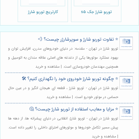
توربو شارژ جک s5
کارتریج توربو شارژ
⭐️ تفاوت توربو شارژ و سوپرشارژر چیست؟ 💨
توربو شارژ در تهران - مقدمه: در دنیای خودروهای مدرن، افزایش توان و
بهبود عملکرد موتورها یکی از دغدغه های اصلی علاقه مندان به اتومبیل و
همچنین مهندسان خودروسازی است. | مشاهده و خرید
⭐️ چگونه توربو شارژ خودروی خود را نگهداری کنیم؟ 🛠️
توربو شارژ در تهران - توربو شارژ ، قطعه ای هیجان انگیز و در عین حال
حساس در موتور خودرو است. | مشاهده و خرید
⭐️ مزایا و معایب استفاده از توربو شارژ چیست؟ 🤔
توربو شارژ در تهران - توربو شارژ، انقلابی در دنیای پیشرانه ها، از دهه ها
پیش مسیر تکامل خودروها و موتورهای احتراق داخلی را تغییر داده است.
| مشاهده و خرید