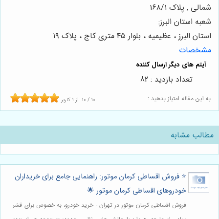
شمالی , پلاک ۱۶۸/۱
شعبه استان البرز:
استان البرز ، عظیمیه ، بلوار ۴۵ متری کاج ، پلاک ۱۹
مشخصات
تعداد بازدید : 82
به این مقاله امتیاز بدهید :
10
/
10
از
1
کاربر
مطالب مشابه
⭐️ فروش اقساطی کرمان موتور: راهنمایی جامع برای خریداران
خودروهای اقساطی کرمان موتور 🌟
فروش اقساطی کرمان موتور در تهران - خرید خودرو، به خصوص برای قشر