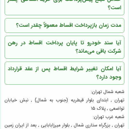
است؟
مدت زمان بازپرداخت اقساط معمولاً چقدر است؟
آیا سند خودرو تا پایان پرداخت اقساط در رهن
شرکت باقی می‌ماند؟
آیا امکان تغییر شرایط اقساط پس از عقد قرارداد
وجود دارد؟
شعبه شمال تهران:
تهران , ابتدای بلوار قیطریه (جنوب به شمال) , نبش خیابان
تواضعی , پلاک ۱۵
شعبه غرب تهران:
تهران , بزرگراه ستاری شمال , بلوار میرزابابایی , بعد از ایران زمین