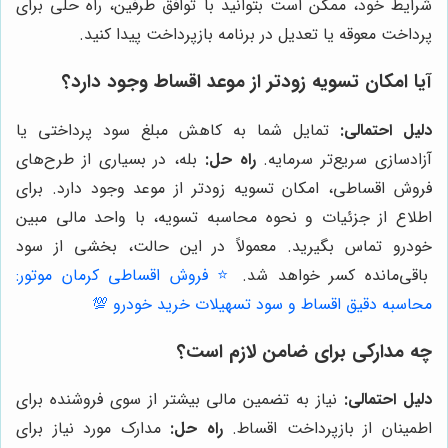
شرایط خود، ممکن است بتوانید با توافق طرفین، راه حلی برای
پرداخت معوقه یا تعدیل در برنامه بازپرداخت پیدا کنید.
آیا امکان تسویه زودتر از موعد اقساط وجود دارد؟
دلیل احتمالی:
تمایل شما به کاهش مبلغ سود پرداختی یا
آزادسازی سریع‌تر سرمایه.
راه حل:
بله، در بسیاری از طرح‌های
فروش اقساطی، امکان تسویه زودتر از موعد وجود دارد. برای
اطلاع از جزئیات و نحوه محاسبه تسویه، با واحد مالی مبین
خودرو تماس بگیرید. معمولاً در این حالت، بخشی از سود
باقی‌مانده کسر خواهد شد.
⭐️ فروش اقساطی کرمان موتور:
محاسبه دقیق اقساط و سود تسهیلات خرید خودرو 💯
چه مدارکی برای ضامن لازم است؟
دلیل احتمالی:
نیاز به تضمین مالی بیشتر از سوی فروشنده برای
اطمینان از بازپرداخت اقساط.
راه حل:
مدارک مورد نیاز برای