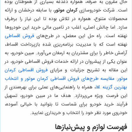
حال مقرون به صرفه، همواره دغدغه بسیاری از هموطنان بوده
است. شرکت خودروسازی
کرمان موتور
، با سابقه درخشان و ارائه
محصولات متنوع، همواره در تلاش بوده تا این نیاز را برطرف
سازد. اما چالش اصلی، اغلب در تامین مالی خرید این خودروها
نهفته است. راه حل این معضل، در طرح‌های
فروش اقساطی
نهفته است که با مدیریت برنامه‌ریزی شده بازپرداخت اقساط،
آرامش خاطر را برای مشتریان به ارمغان می‌آورد. مبین خودرو، به
عنوان یکی از پیشروان در ارائه خدمات فروش اقساطی خودرو، در
این مقاله به تشریح جزئیات و مزایای
فروش اقساطی کرمان
موتور: مقایسه طرح‌های فروش اقساطی کرمان موتور و انتخاب
بهترین گزینه 📊
، همراه با راهنمایی‌های عملی برای بهره‌مندی از
این فرصت ویژه می‌پردازد. هدف ما در مبین خودرو، تسهیل
فرآیند خرید خودرو برای شماست تا بتوانید با خیالی آسوده،
خودروی مورد نظر خود را انتخاب و خریداری نمایید.
فهرست لوازم و پیش‌نیازها