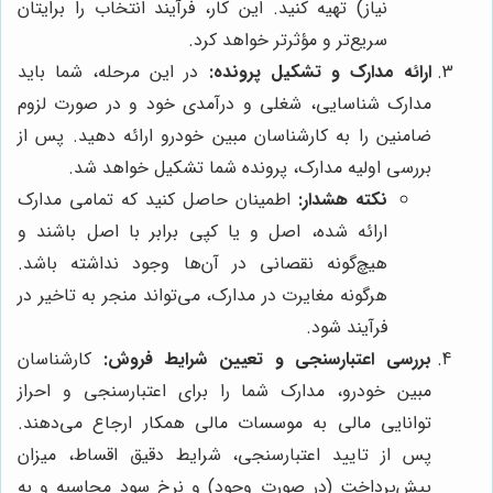
نیاز) تهیه کنید. این کار، فرآیند انتخاب را برایتان
سریع‌تر و مؤثرتر خواهد کرد.
ارائه مدارک و تشکیل پرونده:
در این مرحله، شما باید
مدارک شناسایی، شغلی و درآمدی خود و در صورت لزوم
ضامنین را به کارشناسان مبین خودرو ارائه دهید. پس از
بررسی اولیه مدارک، پرونده شما تشکیل خواهد شد.
نکته هشدار:
اطمینان حاصل کنید که تمامی مدارک
ارائه شده، اصل و یا کپی برابر با اصل باشند و
هیچ‌گونه نقصانی در آن‌ها وجود نداشته باشد.
هرگونه مغایرت در مدارک، می‌تواند منجر به تاخیر در
فرآیند شود.
بررسی اعتبارسنجی و تعیین شرایط فروش:
کارشناسان
مبین خودرو، مدارک شما را برای اعتبارسنجی و احراز
توانایی مالی به موسسات مالی همکار ارجاع می‌دهند.
پس از تایید اعتبارسنجی، شرایط دقیق اقساط، میزان
پیش‌پرداخت (در صورت وجود) و نرخ سود محاسبه و به