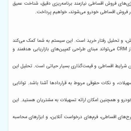
تژی‌های فروش اقساطی نیازمند برنامه‌ریزی دقیق، شناخت عمیق
ت در فروش اقساطی خودرو می‌شوند، خواهیم پرداخت.
ری فروش، و تحلیل رفتار خرید است. این سیستم به شما کمک می‌کند
تا هر مشتری را از اولین تماس تا تحویل خودرو و حتی پس از آن، به صورت دقیق پیگیری کنید. داده‌های جمع‌آوری شده از CRM می‌تواند مبنای طراحی کمپین‌های بازاریابی هدفمند و
ن شرایط اقساطی و قیمت‌گذاری بسیار حیاتی است. تحلیل این
لات، و نکات حقوقی مربوط به قراردادها آشنا باشد. توانایی
ودرو و همچنین امکان ارائه تسهیلات به مشتریان هستید. این
‌های اقساطی، فرم‌های درخواست آنلاین، و ابزارهای محاسبه