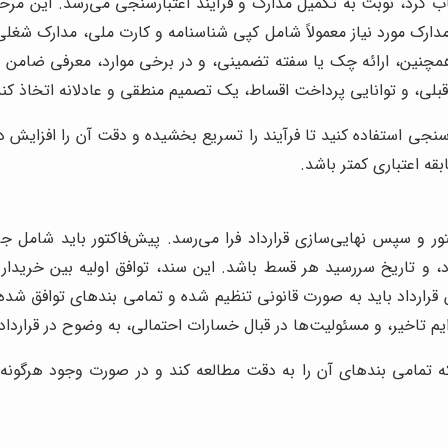
 کرد، نوبت به تکمیل مدارک و فرآیند اعتبارسنجی می‌رسد. این مرحله
ک مورد نیاز معمولاً شامل کپی شناسنامه و کارت ملی، مدارک شغلی (
چنین، ارائه چک یا سفته تضمینی، و در برخی موارد، معرفی ضامن مع
ی، و توانایی پرداخت اقساط، یک تصمیم منطقی و عادلانه اتخاذ کند
رسنجی استفاده کنید تا فرآیند را تسریع بخشیده و دقت آن را افزایش 
قه اعتباری کمتر باشد.
ور و سپس نهایی‌سازی قرارداد فرا می‌رسد. پیش‌فاکتور باید شامل
د، و تاریخ سررسید هر قسط باشد. این سند، توافق اولیه بین خریدا
رارداد باید به صورت قانونی تنظیم شده و تمامی بندهای توافق شده 
م تاخیر، و مسئولیت‌ها در قبال خسارات احتمالی، به وضوح در قرارداد
ه تمامی بندهای آن را به دقت مطالعه کند و در صورت وجود هرگونه اب