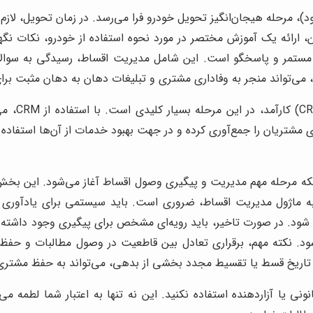
، مرحله هیجان‌انگیز تحویل خودرو فرا می‌رسد. در زمان تحویل، لازم 
 ارائه یک آموزش مختصر در مورد نحوه استفاده از خودرو، نکات نگهدا
ش مستمر و پاسخگو است. این شامل مدیریت اقساط، رسیدگی به سوالا
 می‌تواند منجر به وفاداری مشتری و تبلیغات دهان به دهان مثبت برا
یک سیستم 
 مشتریان را جمع‌آوری کرده و در جهت بهبود خدمات از آن‌ها استفاده ن
لکه مرحله مهم مدیریت و پیگیری وصول اقساط آغاز می‌شود. این بخش
اده از نرم‌افزارهای حسابداری یا CRM مجهز به ماژول مدیریت اقساط، ضروری است. باید س
 شود. در صورت تاخیر، باید رویه‌ای مشخص برای پیگیری وجود داشته ب
 نکته مهم، برقراری تعادل بین قاطعیت در وصول مطالبات و حفظ را
 تاریخ قسط یا تقسیط مجدد بخشی از بدهی، می‌تواند به حفظ مشتری
ی یا آزاردهنده استفاده نکنید. این نه تنها به اعتبار شما لطمه می‌