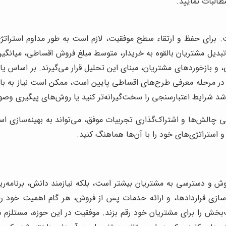
البات نمایید.
برای حفظ و ارتقاء سطح موفقیت، لازم است به طور مداوم استراتژی‌
عملکرد (KPIs) باشد، مانند نرخ تبدیل مشتریان بالقوه به خریدار، متوسط مبلغ فروش 
ه از سیستم CRM، گزارش‌های مالی، و بازخوردهای مشتریان، مبنای این تحلیل قرار می‌گی
 در مرحله معرفی طرح‌های اقساطی پایین است، ممکن است نیاز به بازن
باشد شرایط اعتبارسنجی را سخت‌گیرانه‌تر کنید یا روش‌های پیگیری وصو
الش‌ها و اشتراک‌گذاری تجربیات موفق، می‌تواند به بهینه‌سازی استر
و استراتژی‌های خود را با آن‌ها هماهنگ کنید.
وش و دسترسی به مشتریان بیشتر است، بلکه نیازمند دانش، برنامه‌ر
زی قراردادها، و ارائه خدمات پس از فروش، هر گام اهمیت خود را دا
 را برای مشتریان خود رقم بزند. موفقیت در این حوزه، مستلزم درک ع