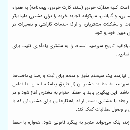
است کلیه مدارک خودرو (سند، کارت خودرو، بیمه‌نامه) به همراه
ری، و گارانتی، می‌تواند تجربه خرید را برای مشتری دلپذیرتر
ت و مشکلات مشتریان، و ارائه خدمات گارانتی و تعمیرات در
ی مبین خودرو شود.
مدیریت ارتباط با مشتری (CRM) کارآمد، در این مرحله بسیار کلیدی است. با استفاده از CRM، می‌توانید تاریخ سررسید اقساط را به مشتری یادآوری کنید، برای
مایید.
 نیازمند یک سیستم دقیق و منظم برای ثبت و رصد پرداخت‌ها
یستمی برای یادآوری سررسید اقساط به مشتریان (از طریق پیامک، ایمیل، یا تماس
اشد. این پیگیری باید با حفظ احترام به مشتری آغاز شود و در
بطه با مشتری است. ارائه راهکارهایی برای مشتریانی که با
 و وصول مطالبات کمک کند.
زند، بلکه می‌تواند منجر به پیگرد قانونی شود. همواره با حفظ