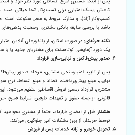
پس از اینکه مشتری طرح اقساطی مورد نظر خود را انتخاب
کاهش ریسک اعتباری برای کسب‌وکار شما حیاتی است. مدار
کسب‌وکار آزاد)، و مدارک مربوط به محل سکونت است. هم
باشد با بررسی سابقه بانکی مشتری، وضعیت بدهی‌های قبل
نکته حرفه‌ای:
در صورت امکان، از پلتفرم‌های آنلاین اعتبا
یک دوره آزمایشی کوتاه‌مدت برای مشتریان جدید یا با ساب
صدور پیش‌فاکتور و نهایی‌سازی قرارداد
پس از تایید اعتبارسنجی مشتری، مرحله صدور پیش‌فاکت
نهایی، مبلغ پیش‌پرداخت، تعداد و مبلغ اقساط، نرخ سو
مشتری، قرارداد رسمی فروش اقساطی تنظیم می‌شود. این ق
قانونی، از جمله حقوق و تعهدات طرفین، شرایط فسخ، جرای
هشدار:
قبل از امضای قرارداد، حتماً از مشتری بخواهید ک
توسط خریدار، از بروز مشکلات آتی جلوگیری می‌کند.
تحویل خودرو و ارائه خدمات پس از فروش