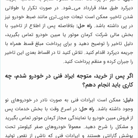
دیرکرد طبق مفاد قرارداد می‌_شود. در صورت تکرار یا طولانی
شدن تاخیر، ممکن است تبعات جدی‌_تری مانند ضبط خودرو نیز
در پی داشته باشد.
راه حل:
بلافاصله پس از اطلاع از تاخیر، با
بخش مالی شرکت کرمان موتور یا مبین خودرو تماس بگیرید،
دلیل تاخیر را توضیح دهید و برای پرداخت مبلغ قسط همراه با
جریمه دیرکرد اقدام کنید. تلاش کنید تا در اقساط بعدی این تاخیر
را جبران کرده و منظم پرداخت کنید.
اگر پس از خرید، متوجه ایراد فنی در خودرو شدم، چه
کاری باید انجام دهم؟
دلیل:
ممکن است ایرادات فنی به صورت نادر در خودروهای نو
وجود داشته باشد.
راه حل:
در اسرع وقت با بخش خدمات پس
از فروش مبین خودرو یا نمایندگی مجاز کرمان موتور تماس بگیرید
و مشکل را شرح دهید. معمولاً خودروهای صفر کیلومتر تحت
پوشش گارانتی هستند و ایرادات فنی که ناشی از نقص تولید