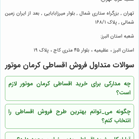
تهران , بزرگراه ستاری شمال , بلوار میرزابابایی , بعد از ایران زمین
شمالی , پلاک ۱۶۸/۱
شعبه استان البرز:
استان البرز ، عظیمیه ، بلوار ۴۵ متری کاج ، پلاک ۱۹
سوالات متداول فروش اقساطی کرمان موتور
چه مدارکی برای خرید اقساطی کرمان موتور لازم
است؟
چگونه می_‌توانم بهترین طرح فروش اقساطی را
انتخاب کنم؟