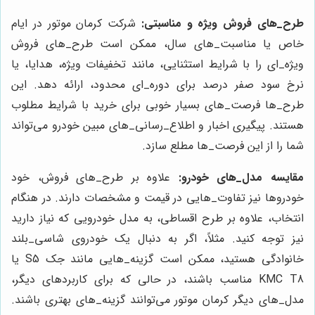
طرح‌_های فروش ویژه و مناسبتی:
شرکت کرمان موتور در ایام
خاص یا مناسبت‌_های سال، ممکن است طرح‌_های فروش
ویژه_‌ای را با شرایط استثنایی، مانند تخفیفات ویژه، هدایا، یا
نرخ سود صفر درصد برای دوره_‌ای محدود، ارائه دهد. این
طرح‌_ها فرصت‌_های بسیار خوبی برای خرید با شرایط مطلوب
هستند. پیگیری اخبار و اطلاع‌_رسانی‌_های مبین خودرو می‌تواند
شما را از این فرصت‌_ها مطلع سازد.
مقایسه مدل‌_های خودرو:
علاوه بر طرح‌_های فروش، خود
خودروها نیز تفاوت‌_هایی در قیمت و مشخصات دارند. در هنگام
انتخاب، علاوه بر طرح اقساطی، به مدل خودرویی که نیاز دارید
نیز توجه کنید. مثلاً، اگر به دنبال یک خودروی شاسی‌_بلند
خانوادگی هستید، ممکن است گزینه‌_هایی مانند جک S5 یا
KMC T8 مناسب باشند، در حالی که برای کاربردهای دیگر،
مدل‌_های دیگر کرمان موتور می‌توانند گزینه‌_های بهتری باشند.