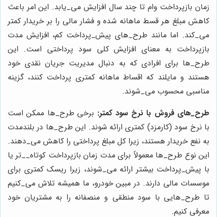
زمان بازپرداخت وام تا چند سال افزایش می‌_یابد. این امر باعث
کاهش مبلغ هر قسط ماهانه شده و فشار مالی را بر خریدار کمتر
می‌_کند. اما مانند طرح‌_های پیش‌_پرداخت کم، افزایش مدت
بازپرداخت به معنای افزایش کلی سود پرداختی است. این
طرح‌_ها برای افرادی که به دنبال مدیریت جریان نقدی خود
هستند و مایلند که اقساط ماهانه کمتری پرداخت کنند، گزینه
مناسبی محسوب می‌_شوند.
طرح‌_های فروش با نرخ سود کمتر:
برخی طرح‌_ها ممکن است
با نرخ سود (کارمزد) کمتری ارائه شوند. این طرح‌_ها در بلندمدت
به نفع خریدار هستند، زیرا کل مبلغ پرداختی را کاهش می‌_دهند.
این نوع طرح‌_ها معمولاً برای مدت زمان بازپرداخت کوتاه_‌_تر یا
با پیش‌_پرداخت بیشتر ارائه می‌_شوند، زیرا ریسک کمتری برای
موسسات مالی دارند. در مبین خودرو، ما همیشه تلاش می‌_کنیم
تا طرح‌_هایی با سود منطقی و منصفانه را به مشتریان خود
معرفی کنیم.