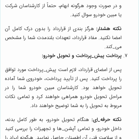
و در صورت وجود هرگونه ابهام، حتماً از کارشناسان شرکت
یا مبین خودرو سوال کنید.
نکته هشدار:
هرگز بندی از قرارداد را بدون درک کامل آن
امضا نکنید. مفاد قرارداد، تعهدات بلندمدت شما را مشخص
می‌_کند.
پرداخت پیش‌_پرداخت و تحویل خودرو:
پس از امضای قرارداد، لازم است پیش‌_پرداخت مورد توافق
را پرداخت کنید. پس از تأیید پرداخت، خودروی شما آماده
تحویل خواهد بود. کارشناسان مبین خودرو شما را در
مراحل تحویل خودرو همراهی خواهند کرد و تمامی نکات
مربوط به تحویل را به شما توضیح خواهند داد.
نکته حرفه_ای:
هنگام تحویل خودرو، به طور کامل بدنه،
داخل خودرو، و تمامی آپشن‌_ها و تجهیزات را بررسی کنید
و از سلامت فنی آن اطمینان حاصل نمایید. هرگونه ایراد را