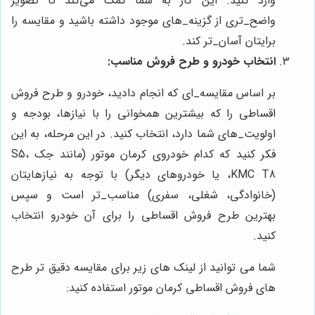
وارد کنید. این کار به شما کمک می‌کند تا تصویر
واضح‌_تری از گزینه‌_های موجود داشته باشید و مقایسه را
برایتان آسان‌_تر کند.
انتخاب خودرو و طرح فروش مناسب:
بر اساس مقایسه_‌ای که انجام دادید، خودرو و طرح فروش
اقساطی را که بیشترین همخوانی را با نیازها، بودجه و
اولویت‌_های شما دارد، انتخاب کنید. در این مرحله، به این
فکر کنید که کدام خودروی کرمان موتور (مانند جک S5،
KMC T8، یا خودروهای دیگر) با توجه به نیازهایتان
(خانوادگی، شغلی، سفری) مناسب‌_تر است و سپس
بهترین طرح فروش اقساطی را برای آن خودرو انتخاب
کنید.
شما می توانید از لینک های زیر برای مقایسه دقیق تر طرح
های فروش اقساطی کرمان موتور استفاده کنید: