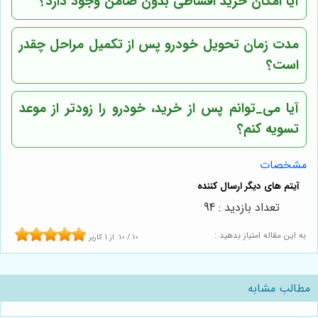
آیا امکان خرید اقساطی بدون ضامن وجود دارد؟
مدت زمان تحویل خودرو پس از تکمیل مراحل چقدر
است؟
آیا می_‌توانم پس از خرید، خودرو را زودتر از موعد
تسویه کنم؟
مشخصات
تعداد بازدید : 94
به این مقاله امتیاز بدهید :
10
/
10
از
1
کاربر
مطالب مشابه