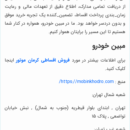
از دریافت تمامی مدارک، اطلاع دقیق از تعهدات مالی و رعایت
زمان‌_بندی پرداخت اقساط، تضمین‌_کننده یک تجربه خرید موفق
و بدون دردسر خواهد بود. ما در مبین خودرو، همواره در کنار شما
هستیم تا این مسیر را برایتان هموار کنیم.
مبین خودرو
برای اطلاعات بیشتر در مورد
فروش اقساطی کرمان موتور
اینجا
کلیک کنید.
منبع :
https://mobinkhodro.com/
شعبه شمال تهران:
تهران , ابتدای بلوار قیطریه (جنوب به شمال) , نبش خیابان
تواضعی , پلاک ۱۵
شعبه غرب تهران: