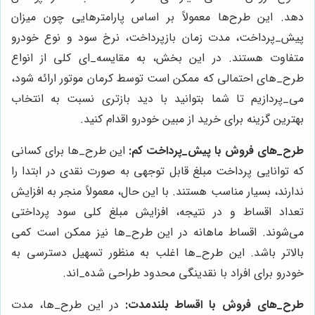
دهد. این طرح‌ها معمولاً بر اساس پارامترهایی چون میزان
پیش‌_پرداخت، مدت زمان بازپرداخت، نرخ سود و نوع خودرو
متفاوت هستند. در این بخش، به مقایسه‌_ای کلی از انواع
طرح‌_های احتمالی که ممکن است توسط کرمان موتور ارائه شود،
می‌_پردازیم تا شما بتوانید با دید بازتری نسبت به انتخاب
بهترین گزینه برای خرید از مبین خودرو اقدام کنید.
طرح‌_های فروش با پیش‌_پرداخت کم:
این طرح‌_ها برای کسانی
که توانایی پرداخت مبلغ قابل توجهی به صورت نقدی در ابتدا را
ندارند، بسیار مناسب هستند. با این حال، معمولاً منجر به افزایش
تعداد اقساط و در نتیجه، افزایش مبلغ کلی سود پرداختی
می‌شوند. اقساط ماهانه در این طرح‌_ها نیز ممکن است کمی
بالاتر باشد. این طرح‌_ها اغلب به منظور تسهیل دسترسی به
خودرو برای افراد با نقدینگی محدود طراحی شده‌_اند.
طرح‌_های فروش با اقساط بلندمدت:
در این طرح‌_ها، مدت