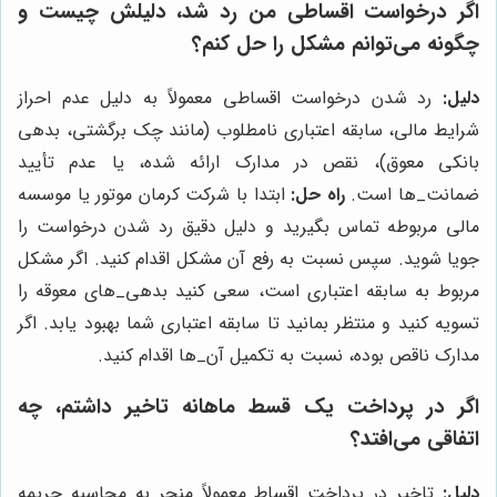
اگر درخواست اقساطی من رد شد، دلیلش چیست و
چگونه می‌توانم مشکل را حل کنم؟
دلیل:
رد شدن درخواست اقساطی معمولاً به دلیل عدم احراز
شرایط مالی، سابقه اعتباری نامطلوب (مانند چک برگشتی، بدهی
بانکی معوق)، نقص در مدارک ارائه شده، یا عدم تأیید
ضمانت‌_ها است.
راه حل:
ابتدا با شرکت کرمان موتور یا موسسه
مالی مربوطه تماس بگیرید و دلیل دقیق رد شدن درخواست را
جویا شوید. سپس نسبت به رفع آن مشکل اقدام کنید. اگر مشکل
مربوط به سابقه اعتباری است، سعی کنید بدهی‌_های معوقه را
تسویه کنید و منتظر بمانید تا سابقه اعتباری شما بهبود یابد. اگر
مدارک ناقص بوده، نسبت به تکمیل آن‌_ها اقدام کنید.
اگر در پرداخت یک قسط ماهانه تاخیر داشتم، چه
اتفاقی می‌افتد؟
دلیل:
تاخیر در پرداخت اقساط معمولاً منجر به محاسبه جریمه