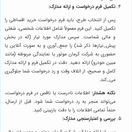
تکمیل فرم درخواست و ارائه مدارک:
پس از انتخاب طرح، باید فرم درخواست خرید اقساطی را
تکمیل کنید. این فرم معمولاً شامل اطلاعات شخصی، شغلی
و مالی شماست. سپس مدارک مورد نیاز (که در بخش
پیش‌_نیازها ذکر شد) را جمع‌_آوری و به صورت آنلاین یا
حضوری به شرکت کرمان موتور یا نمایندگی مربوطه (مانند
مبین خودرو) ارائه دهید. دقت در تکمیل فرم و ارائه مدارک
کامل و صحیح، از اتلاف وقت و رد درخواست شما جلوگیری
می‌_کند.
نکته هشدار:
اطلاعات نادرست یا ناقص در فرم درخواست،
می‌تواند منجر به رد درخواست شما شود. قبل از ارسال،
حتماً تمامی اطلاعات را با دقت بازبینی کنید.
بررسی و اعتبارسنجی مدارک:
پس از ارائه مدارک، شرکت کرمان موتور و موسسات مالی