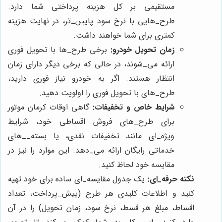
مستقیمی بر کل هزینه پرداختی شما دارد.
طرح‌_هایی با نرخ سود پایین‌_تر، در نهایت هزینه
کمتری برای شما خواهند داشت.
زمان تحویل خودرو:
برخی طرح‌_ها با تحویل فوری
ارائه می‌_شوند، در حالی که برخی دیگر دارای زمان
انتظار هستند. اگر به خودرو نیاز فوری دارید،
طرح‌_های با تحویل فوری را اولویت دهید.
شرایط خاص و تخفیفات:
گاهی اوقات کرمان موتور
برای طرح‌_های فروش اقساطی خود، شرایط
ویژه_‌ای مانند تخفیفات نقدی، یا بسته_‌_های
خدماتی رایگان ارائه می‌_دهد. این موارد را نیز در
مقایسه خود لحاظ کنید.
نکته حرفه_ای:
یک جدول مقایسه_‌ای ساده برای خود تهیه
کنید و اطلاعات کلیدی هر طرح (پیش‌_پرداخت، تعداد
اقساط، مبلغ هر قسط، نرخ سود، زمان تحویل) را در آن