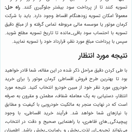
تسویه کنند تا از پرداخت سود بیشتر جلوگیری کنند.
راه حل:
معمولاً امکان تسویه زودهنگام اقساط وجود دارد. باید با شرکت
کرمان موتور یا موسسه مالی مربوطه تماس گرفته و از مبلغ دقیق
تسویه با احتساب سود باقی‌_مانده تا تاریخ تسویه مطلع شوید.
سپس با پرداخت مبلغ مورد نظر، قرارداد خود را تسویه نمایید.
نتیجه مورد انتظار
با طی کردن دقیق مراحل ذکر شده در این مقاله، شما قادر خواهید
بود تا بهترین طرح فروش اقساطی کرمان موتور را برای خرید
خودروی مورد نظر خود از مبین خودرو انتخاب کنید. نتیجه مورد
انتظار، دستیابی به یک معامله شفاف، مطمئن و مقرون به صرفه
است که در نهایت منجر به مالکیت خودرویی با کیفیت و مطابق
با نیازهای شما خواهد شد. فرآیند خرید اقساطی، با وجود
پیچیدگی‌_های ظاهری، با راهنمایی صحیح و دقت در انتخاب،
می‌تواند تجربه_‌ای لذت‌_بخش و رضایت‌_بخش باشد. اطمینان