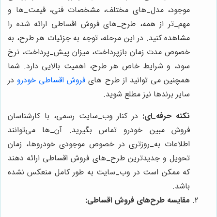
موجود، مدل‌_های مختلف، مشخصات فنی، قیمت‌_ها و
مهم‌_تر از همه، طرح‌_های فروش اقساطی ارائه شده را
مشاهده کنید. در این مرحله، توجه به جزئیات هر طرح، به
خصوص مدت زمان بازپرداخت، میزان پیش‌_پرداخت، نرخ
سود، و شرایط خاص هر طرح، اهمیت بالایی دارد. شما
همچنین می توانید از طرح های
فروش اقساطی خودرو
در
سایر برندها نیز مطلع شوید.
نکته حرفه_ای:
در کنار وب‌_سایت رسمی، با کارشناسان
فروش مبین خودرو تماس بگیرید. آن‌_ها می‌توانند
اطلاعات به_‌روزتری در خصوص موجودی خودروها، زمان
تحویل و جدیدترین طرح‌_های فروش اقساطی ارائه دهند
که ممکن است در وب‌_سایت به طور کامل منعکس نشده
باشد.
مقایسه طرح‌های فروش اقساطی: