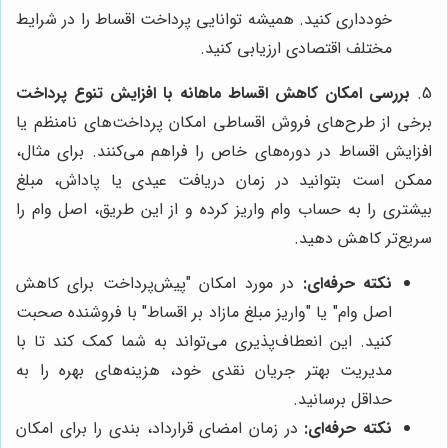
خودداری کنید. همیشه توانایی پرداخت اقساط را در شرایط
مختلف اقتصادی ارزیابی کنید.
5.
بررسی امکان کاهش اقساط ماهانه با افزایش تنوع پرداخت
برخی از طرح‌های فروش اقساطی امکان پرداخت‌های نامنظم یا
افزایش اقساط در دوره‌های خاص را فراهم می‌کنند. برای مثال،
ممکن است بتوانید در زمان دریافت عیدی یا پاداش، مبلغ
بیشتری را به حساب وام واریز کرده و از این طریق، اصل وام را
سریع‌تر کاهش دهید.
نکته حرفه‌ای:
در مورد امکان "پیش‌پرداخت برای کاهش
اصل وام" یا "واریز مبلغ مازاد بر اقساط" با فروشنده صحبت
کنید. این انعطاف‌پذیری می‌تواند به شما کمک کند تا با
مدیریت بهتر جریان نقدی خود، هزینه‌های بهره را به
حداقل برسانید.
نکته حرفه‌ای:
در زمان امضای قرارداد، بندی را برای امکان