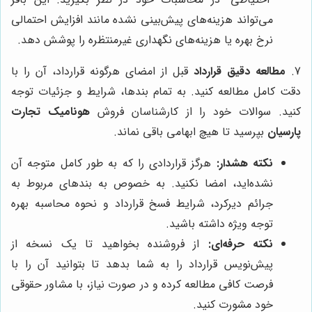
می‌تواند هزینه‌های پیش‌بینی نشده مانند افزایش احتمالی
نرخ بهره یا هزینه‌های نگهداری غیرمنتظره را پوشش دهد.
7.
مطالعه دقیق قرارداد
قبل از امضای هرگونه قرارداد، آن را با
دقت کامل مطالعه کنید. به تمام بندها، شرایط و جزئیات توجه
کنید. سوالات خود را از کارشناسان فروش
هونامیک تجارت
پارسیان
بپرسید تا هیچ ابهامی باقی نماند.
نکته هشدار:
هرگز قراردادی را که به طور کامل متوجه آن
نشده‌اید، امضا نکنید. به خصوص به بندهای مربوط به
جرائم دیرکرد، شرایط فسخ قرارداد و نحوه محاسبه بهره
توجه ویژه داشته باشید.
نکته حرفه‌ای:
از فروشنده بخواهید تا یک نسخه از
پیش‌نویس قرارداد را به شما بدهد تا بتوانید آن را با
فرصت کافی مطالعه کرده و در صورت نیاز، با مشاور حقوقی
خود مشورت کنید.