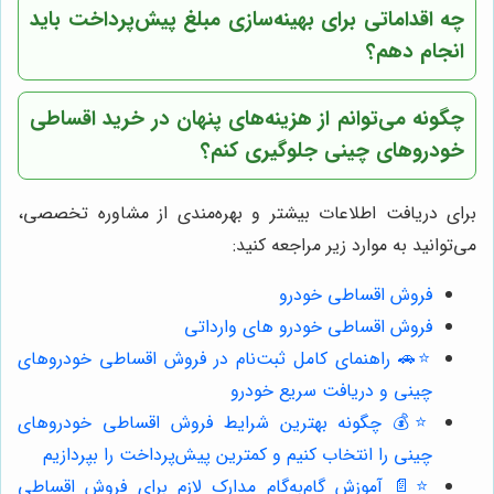
چه اقداماتی برای بهینه‌سازی مبلغ پیش‌پرداخت باید
انجام دهم؟
چگونه می‌توانم از هزینه‌های پنهان در خرید اقساطی
خودروهای چینی جلوگیری کنم؟
برای دریافت اطلاعات بیشتر و بهره‌مندی از مشاوره تخصصی،
می‌توانید به موارد زیر مراجعه کنید:
فروش اقساطی خودرو
فروش اقساطی خودرو های وارداتی
⭐️🚗 راهنمای کامل ثبت‌نام در فروش اقساطی خودروهای
چینی و دریافت سریع خودرو
⭐️💰 چگونه بهترین شرایط فروش اقساطی خودروهای
چینی را انتخاب کنیم و کمترین پیش‌پرداخت را بپردازیم
⭐️📄 آموزش گام‌به‌گام مدارک لازم برای فروش اقساطی