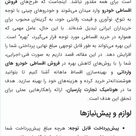
است برای همه مقدور نباشد. اینجاست که طرح‌های
فروش
اقساطی خودرو
وارد میدان می‌شوند و خودروهای چینی با توجه
به تنوع، نوآوری و قیمت رقابتی خود، به گزینه‌ای محبوب برای
خریداران ایرانی تبدیل شده‌اند. با این حال، عامل مهمی که
همواره در خرید اقساطی مورد توجه قرار می‌گیرد، "بهره" است.
این بهره می‌تواند به طور قابل توجهی مبلغ نهایی پرداختی شما را
افزایش دهد. در این مقاله، قصد داریم به صورت فنی-اجرایی،
شما را با روش‌های کاهش بهره در
فروش اقساطی خودرو های
وارداتی
و بهینه‌سازی اقساط ماهانه آشنا کنیم تا بتوانید
هوشمندانه‌تر خرید کرده و هزینه‌های خود را بهینه سازید. هدف
ما در
هونامیک تجارت پارسیان
، ارائه راهکارهایی عملی برای
تحقق این هدف است.
لوازم و پیش‌نیازها
پیش‌پرداخت قابل توجه:
هرچه مبلغ پیش‌پرداخت شما