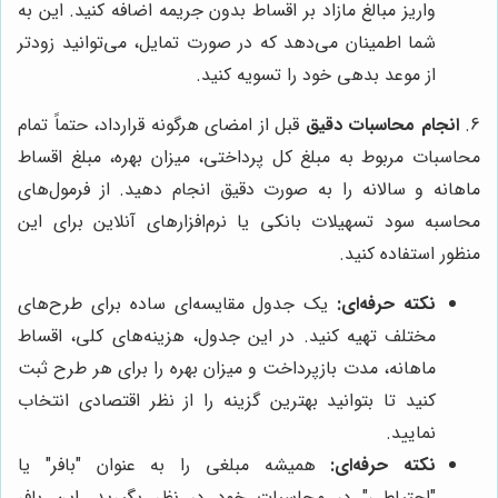
واریز مبالغ مازاد بر اقساط بدون جریمه اضافه کنید. این به
شما اطمینان می‌دهد که در صورت تمایل، می‌توانید زودتر
از موعد بدهی خود را تسویه کنید.
6.
انجام محاسبات دقیق
قبل از امضای هرگونه قرارداد، حتماً تمام
محاسبات مربوط به مبلغ کل پرداختی، میزان بهره، مبلغ اقساط
ماهانه و سالانه را به صورت دقیق انجام دهید. از فرمول‌های
محاسبه سود تسهیلات بانکی یا نرم‌افزارهای آنلاین برای این
منظور استفاده کنید.
نکته حرفه‌ای:
یک جدول مقایسه‌ای ساده برای طرح‌های
مختلف تهیه کنید. در این جدول، هزینه‌های کلی، اقساط
ماهانه، مدت بازپرداخت و میزان بهره را برای هر طرح ثبت
کنید تا بتوانید بهترین گزینه را از نظر اقتصادی انتخاب
نمایید.
نکته حرفه‌ای:
همیشه مبلغی را به عنوان "بافر" یا
"احتیاطی" در محاسبات خود در نظر بگیرید. این بافر