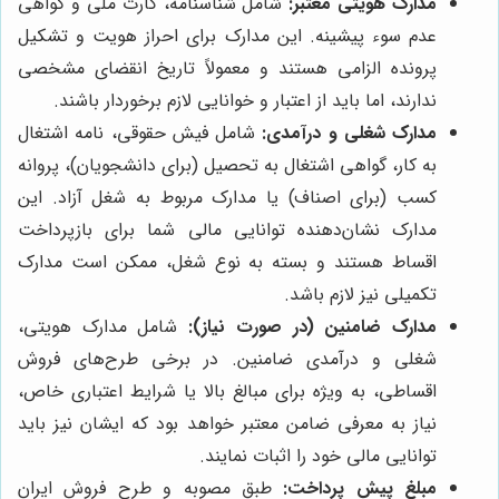
مدارک هویتی معتبر:
شامل شناسنامه، کارت ملی و گواهی
عدم سوء پیشینه. این مدارک برای احراز هویت و تشکیل
پرونده الزامی هستند و معمولاً تاریخ انقضای مشخصی
ندارند، اما باید از اعتبار و خوانایی لازم برخوردار باشند.
مدارک شغلی و درآمدی:
شامل فیش حقوقی، نامه اشتغال
به کار، گواهی اشتغال به تحصیل (برای دانشجویان)، پروانه
کسب (برای اصناف) یا مدارک مربوط به شغل آزاد. این
مدارک نشان‌دهنده توانایی مالی شما برای بازپرداخت
اقساط هستند و بسته به نوع شغل، ممکن است مدارک
تکمیلی نیز لازم باشد.
مدارک ضامنین (در صورت نیاز):
شامل مدارک هویتی،
شغلی و درآمدی ضامنین. در برخی طرح‌های فروش
اقساطی، به ویژه برای مبالغ بالا یا شرایط اعتباری خاص،
نیاز به معرفی ضامن معتبر خواهد بود که ایشان نیز باید
توانایی مالی خود را اثبات نمایند.
مبلغ پیش پرداخت:
طبق مصوبه و طرح فروش ایران