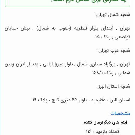
شعبه شمال تهران:
تهران , ابتدای بلوار قیطریه (جنوب به شمال) , نبش خیابان
تواضعی , پلاک ۱۵
شعبه غرب تهران:
تهران , بزرگراه ستاری شمال , بلوار میرزابابایی , بعد از ایران زمین
شمالی , پلاک ۱۶۸/۱
شعبه استان البرز:
استان البرز ، عظیمیه ، بلوار ۴۵ متری کاج ، پلاک ۱۹
مشخصات
تعداد بازدید : 116