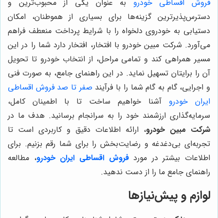
فروش اقساطی خودرو
به عنوان یکی از محبوب‌ترین و
دسترس‌پذیرترین گزینه‌ها برای بسیاری از هموطنان، امکان
دستیابی به خودروی دلخواه را با شرایط پرداخت منعطف فراهم
می‌آورد. شرکت مبین خودرو با افتخار، افتخار دارد شما را در این
مسیر همراهی کند و تمامی مراحل، از انتخاب خودرو تا تحویل
آن را برایتان تسهیل نماید. در این راهنمای جامع، به صورت فنی
و اجرایی، گام به گام شما را با فرآیند
صفر تا صد فروش اقساطی
ایران خودرو
آشنا خواهیم ساخت تا با اطمینان کامل،
سرمایه‌گذاری ارزشمند خود را به سرانجام برسانید. هدف ما در
شرکت مبین خودرو
، ارائه اطلاعات دقیق و کاربردی است تا
تجربه‌ای بی‌دغدغه و رضایت‌بخش را برای شما رقم بزنیم. برای
اطلاعات بیشتر در مورد
فروش اقساطی ایران خودرو
، مطالعه
راهنمای جامع ما را از دست ندهید.
لوازم و پیش‌نیازها