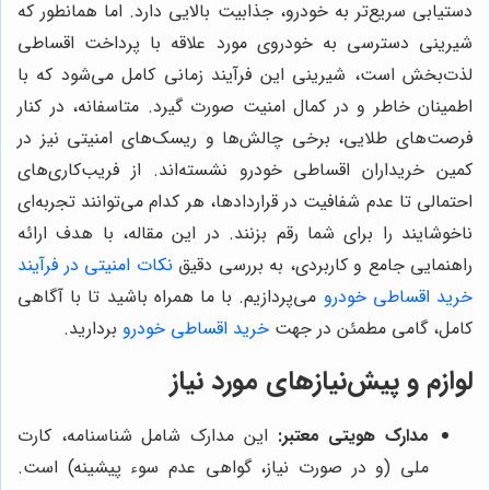
دستیابی سریع‌تر به خودرو، جذابیت بالایی دارد. اما همانطور که
شیرینی دسترسی به خودروی مورد علاقه با پرداخت اقساطی
لذت‌بخش است، شیرینی این فرآیند زمانی کامل می‌شود که با
اطمینان خاطر و در کمال امنیت صورت گیرد. متاسفانه، در کنار
فرصت‌های طلایی، برخی چالش‌ها و ریسک‌های امنیتی نیز در
کمین خریداران اقساطی خودرو نشسته‌اند. از فریب‌کاری‌های
احتمالی تا عدم شفافیت در قراردادها، هر کدام می‌توانند تجربه‌ای
ناخوشایند را برای شما رقم بزنند. در این مقاله، با هدف ارائه
راهنمایی جامع و کاربردی، به بررسی دقیق
نکات امنیتی در فرآیند
خرید اقساطی خودرو
می‌پردازیم. با ما همراه باشید تا با آگاهی
کامل، گامی مطمئن در جهت
خرید اقساطی خودرو
بردارید.
لوازم و پیش‌نیازهای مورد نیاز
مدارک هویتی معتبر:
این مدارک شامل شناسنامه، کارت
ملی (و در صورت نیاز، گواهی عدم سوء پیشینه) است.