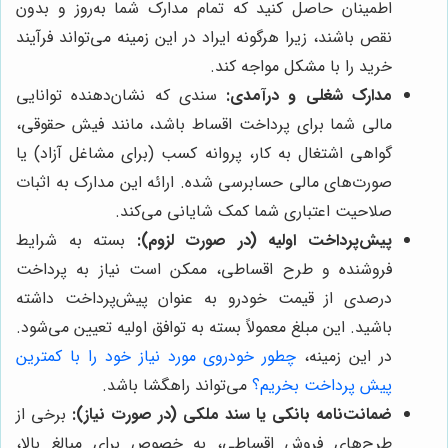
اطمینان حاصل کنید که تمام مدارک شما به‌روز و بدون
نقص باشند، زیرا هرگونه ایراد در این زمینه می‌تواند فرآیند
خرید را با مشکل مواجه کند.
مدارک شغلی و درآمدی:
سندی که نشان‌دهنده توانایی
مالی شما برای پرداخت اقساط باشد، مانند فیش حقوقی،
گواهی اشتغال به کار، پروانه کسب (برای مشاغل آزاد) یا
صورت‌های مالی حسابرسی شده. ارائه این مدارک به اثبات
صلاحیت اعتباری شما کمک شایانی می‌کند.
پیش‌پرداخت اولیه (در صورت لزوم):
بسته به شرایط
فروشنده و طرح اقساطی، ممکن است نیاز به پرداخت
درصدی از قیمت خودرو به عنوان پیش‌پرداخت داشته
باشید. این مبلغ معمولاً بسته به توافق اولیه تعیین می‌شود.
در این زمینه،
چطور خودروی مورد نیاز خود را با کمترین
پیش پرداخت بخریم؟
می‌تواند راهگشا باشد.
ضمانت‌نامه بانکی یا سند ملکی (در صورت نیاز):
برخی از
طرح‌های فروش اقساطی، به خصوص برای مبالغ بالا،