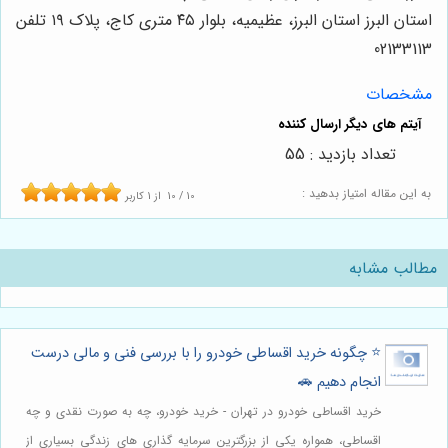
استان البرز استان البرز، عظیمیه، بلوار ۴۵ متری کاج، پلاک ۱۹ تلفن
02133113
مشخصات
تعداد بازدید : 55
به این مقاله امتیاز بدهید :
10
/
10
از
1
کاربر
مطالب مشابه
⭐️ چگونه خرید اقساطی خودرو را با بررسی فنی و مالی درست
انجام دهیم 🚗
خرید اقساطی خودرو در تهران - خرید خودرو، چه به صورت نقدی و چه
اقساطی، همواره یکی از بزرگترین سرمایه گذاری های زندگی بسیاری از