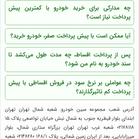
چه مدارکی برای خرید خودرو با کمترین پیش
پرداخت نیاز است؟
آیا ممکن است با پیش پرداخت صفر، خودرو خرید؟
پس از پرداخت اقساط، چه مدت طول می‌کشد تا
سند خودرو به نام من شود؟
چه عواملی بر نرخ سود در فروش اقساطی با پیش
پرداخت کم تاثیرگذارند؟
آدرس شعب مجموعه مبین خودرو: شعبه شمال تهران تهران
ابتدای بلوار قیطریه جنوب به شمال نبش خیابان تواضعی پلاک ۱۵
02178118 شعبه غرب تهران تهران بزرگراه ستاری شمال، بلوار
میرزابابایی، بعد از ایران زمین شمالی، پلاک ۱۶۸/۱ 02148280 شعبه