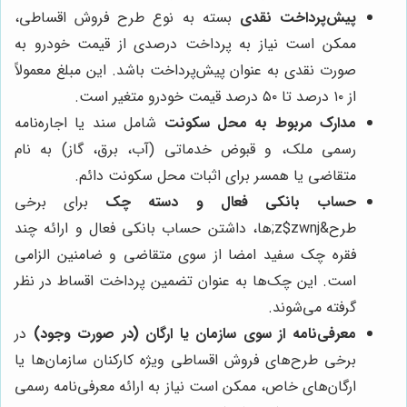
پیش‌پرداخت نقدی
بسته به نوع طرح فروش اقساطی،
ممکن است نیاز به پرداخت درصدی از قیمت خودرو به
صورت نقدی به عنوان پیش‌پرداخت باشد. این مبلغ معمولاً
از ۱۰ درصد تا ۵۰ درصد قیمت خودرو متغیر است.
مدارک مربوط به محل سکونت
شامل سند یا اجاره‌نامه
رسمی ملک، و قبوض خدماتی (آب، برق، گاز) به نام
متقاضی یا همسر برای اثبات محل سکونت دائم.
حساب بانکی فعال و دسته چک
برای برخی
طرح&z$zwnj;ها، داشتن حساب بانکی فعال و ارائه چند
فقره چک سفید امضا از سوی متقاضی و ضامنین الزامی
است. این چک‌ها به عنوان تضمین پرداخت اقساط در نظر
گرفته می‌شوند.
معرفی‌نامه از سوی سازمان یا ارگان (در صورت وجود)
در
برخی طرح‌های فروش اقساطی ویژه کارکنان سازمان‌ها یا
ارگان‌های خاص، ممکن است نیاز به ارائه معرفی‌نامه رسمی