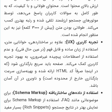
ارزش بالای محتوا است. محتوای طولانی و با کیفیت، که به
طور کامل به سوالات کاربران پاسخ می‌دهد، توسط
موتورهای جستجو ارزشمند تلقی شده و رتبه بهتری کسب
می‌کند. طولانی بودن متن (بیش از ۳۰۰۰ کلمه) نیز به این
منظور انجام شده است.
تجربه کاربری (UX):
علاوه بر ساختاردهی، خوانایی متن،
استفاده از زبان ساده و قابل فهم (در عین حال فنی)، و عدم
استفاده از اصطلاحات پیچیده غیرضروری، به بهبود تجربه
کاربری کمک می‌کند. صفحه باید سریع بارگذاری شود (که
در اینجا صرفاً کد HTML ارائه شده و بهینه‌سازی سرعت
بارگذاری خارج از محدوده است) و ناوبری در آن آسان
باشد.
استفاده از داده‌های ساختاریافته (Schema Markup):
برای
موضوعاتی مانند FAQ، استفاده از Schema Markup برای
نمایش بهتر در نتایج جستجو (Rich Snippets) بسیار مفید