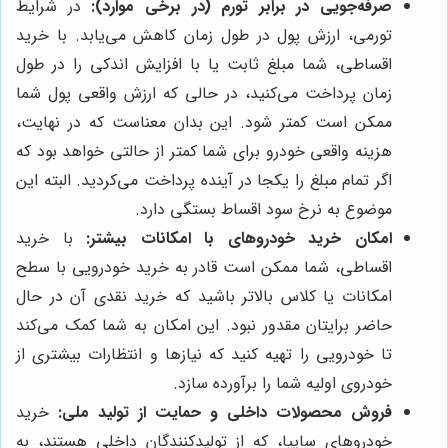
صرفه‌جویی در برابر تورم (در برخی موارد):
در شرایط
تورمی، ارزش پول در طول زمان کاهش می‌یابد. با خرید
اقساطی، شما مبلغ ثابت یا با افزایش اندکی را در طول
زمان پرداخت می‌کنید، در حالی که ارزش واقعی پول شما
ممکن است کمتر شود. این بدان معناست که در نهایت،
هزینه واقعی خودرو برای شما کمتر از حالتی خواهد بود که
اگر تمام مبلغ را یکجا در آینده پرداخت می‌کردید. البته این
موضوع به نرخ سود اقساط بستگی دارد.
امکان خرید خودروهای با امکانات بیشتر:
با خرید
اقساطی، شما ممکن است قادر به خرید خودرویی با سطح
امکانات یا کلاس بالاتر باشید که خرید نقدی آن در حال
حاضر برایتان مقدور نبود. این امکان به شما کمک می‌کند
تا خودرویی را تهیه کنید که نیازها و انتظارات بیشتری از
خودروی اولیه شما را برآورده سازد.
فروش محصولات داخلی و حمایت از تولید ملی:
خرید
خودروهای سایپا، که از تولیدکنندگان داخلی هستند، به