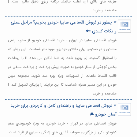
هزینه های بالای آن، اغلب نیازمند برنامه ریزی دقیق مالی است. |
مشاهده و خرید
⭐️ چطور در فروش اقساطی سایپا خودرو بخریم؟ مراحل عملی
و نکات کلیدی 🔑
فروش اقساطی سایپا در تهران - خرید اقساطی خودرو از سایپا، راهی
مطمئن و در دسترس برای داشتن خودروی مورد نظر شماست. این روش که
با استقبال گسترده ای روبرو شده، به شما امکان می دهد تا با پرداخت
بخش کوچکی از مبلغ خودرو به صورت پیش پرداخت و پرداخت مابقی در
قالب اقساط ماهانه، از تسهیلات ویژه بهره مند شوید. مجموعه مبین
خودرو در این مسیر همراه شماست تا این فرآیند را برایتان تسهیل کند. |
مشاهده و خرید
⭐️ فروش اقساطی سایپا و راهنمای کامل و کاربردی برای خرید
آسان خودرو 🚘
فروش اقساطی سایپا در تهران - خرید خودرو، به ویژه خودروهای صفر
کیلومتر، یکی از بزرگترین سرمایه گذاری های زندگی بسیاری از افراد است.