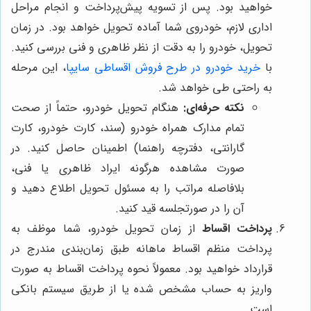
خواهید بود. پس از تسویه پیش‌پرداخت و انجام مراحل
اداری لازم، خودروی شما آماده تحویل خواهد بود. در زمان
تحویل، خودرو را به دقت از نظر ظاهری و فنی بررسی کنید.
با
خرید خودرو در طرح فروش اقساطی سایپا
، این مرحله
به راحتی طی خواهد شد.
نکته حرفه‌ای:
هنگام تحویل خودرو، حتماً از صحت
تمام مدارک همراه خودرو (سند، کارت خودرو، کارت
گارانتی، دفترچه راهنما) اطمینان حاصل کنید. در
صورت مشاهده هرگونه ایراد ظاهری یا فنی،
بلافاصله مراتب را به مسئول تحویل اطلاع دهید و
آن را در صورتجلسه قید کنید.
پرداخت اقساط
از زمان تحویل خودرو، شما موظف به
پرداخت منظم اقساط ماهانه طبق زمان‌بندی مندرج در
قرارداد خواهید بود. معمولاً نحوه پرداخت اقساط به صورت
واریز به حساب مشخص شده یا از طریق سیستم بانکی
است.