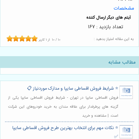
مشخصات
تعداد بازدید : 167
به این مقاله امتیاز بدهید :
10
/
10
از
1
کاربر
مطالب مشابه
⭐️ شرایط فروش اقساطی سایپا و مدارک موردنیاز 📋
فروش اقساطی سایپا در تهران - شرایط فروش اقساطی سایپا یکی از
گزینه های پرطرفدار برای علاقه مندان به خرید خودروهای این شرکت
است. | مشاهده و خرید
⭐️ نکات مهم برای انتخاب بهترین طرح فروش اقساطی سایپا
✅