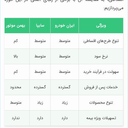
می‌پردازیم:
ویژگی
ایران خودرو
سایپا
بهمن موتور
تنوع طرح‌های اقساطی
متوسط
متوسط
کم
نرخ سود
متوسط
متوسط
بالا
سهولت در فرآیند خرید
متوسط
متوسط
کم
خدمات پس از فروش
گسترده
گسترده
محدود
تنوع محصولات
زیاد
زیاد
متوسط
تسهیلات ویژه بیمه
دارد
دارد
ندارد