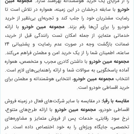
را از مزایای یک خرید هوشمندانه بهره‌مند سازد.
مجموعه مبین
خودرو
با سابقه درخشان در این زمینه، همواره در تلاش است تا
رضایت مشتریان خود را جلب کند و تجربه‌ای بی‌نظیر از خرید
خودرو را برای آن‌ها رقم بزند.
مجموعه مبین خودرو
با ارائه
خدماتی متمایز، از جمله امکان تست رانندگی قبل از خرید،
ضمانت بازگشت وجه در صورت عدم رضایت و پشتیبانی 24
ساعته، اطمینان شما را از یک خرید امن و مطمئن فراهم می‌کند.
مجموعه مبین خودرو
با داشتن کادری مجرب و متخصص، همواره
آماده پاسخگویی به سوالات شما و ارائه راهنمایی‌های لازم است.
انتخاب
مجموعه مبین خودرو
، انتخابی هوشمندانه و مطمئن برای
خرید اقساطی خودرو است.
مقایسه با رقبا:
در مقایسه با سایر شرکت‌های فعال در زمینه فروش
اقساطی خودرو،
مجموعه مبین خودرو
با ارائه طرح‌های متنوع،
نرخ سود رقابتی، خدمات پس از فروش متمایز و مشاوره‌های
تخصصی، جایگاه ویژه‌ای را به خود اختصاص داده است. در