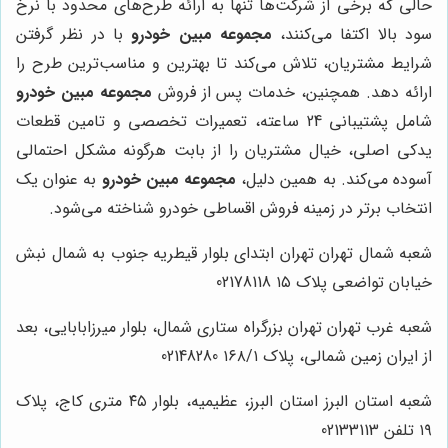
حالی که برخی از شرکت‌ها تنها به ارائه طرح‌های محدود با نرخ
سود بالا اکتفا می‌کنند،
مجموعه مبین خودرو
با در نظر گرفتن
شرایط مشتریان، تلاش می‌کند تا بهترین و مناسب‌ترین طرح را
ارائه دهد. همچنین، خدمات پس از فروش
مجموعه مبین خودرو
شامل پشتیبانی 24 ساعته، تعمیرات تخصصی و تامین قطعات
یدکی اصلی، خیال مشتریان را از بابت هرگونه مشکل احتمالی
آسوده می‌کند. به همین دلیل،
مجموعه مبین خودرو
به عنوان یک
انتخاب برتر در زمینه فروش اقساطی خودرو شناخته می‌شود.
شعبه شمال تهران تهران ابتدای بلوار قیطریه جنوب به شمال نبش
خیابان تواضعی پلاک ۱۵ 02178118
شعبه غرب تهران تهران بزرگراه ستاری شمال، بلوار میرزابابایی، بعد
از ایران زمین شمالی، پلاک ۱۶۸/۱ 02148280
شعبه استان البرز استان البرز، عظیمیه، بلوار ۴۵ متری کاج، پلاک
۱۹ تلفن 02133113