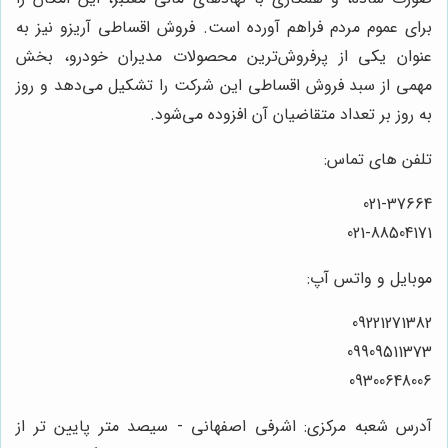
برای عموم مردم فراهم آورده است. فروش اقساطی آریزو نیز به
عنوان یکی از پرفروش‌ترین محصولات مدیران خودرو، بخش
مهمی از سبد فروش اقساطی این شرکت را تشکیل می‌دهد و روز
به روز بر تعداد متقاضیان آن افزوده می‌شود.
تلفن های تماس:
021-37664
021-88504171
موبایل و واتس آپ:
09221271382
09909511373
09300648006
آدرس شعبه مرکزی: اشرفی اصفهانی - سیصد متر پایین تر از