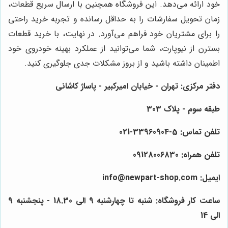
خود ارائه می‌دهد. این فروشگاه همچنین با ارسال سریع قطعات،
زمان تحویل سفارشات را به حداقل رسانده و تجربه خرید راحتی
را برای مشتریان خود فراهم می‌آورد. در نهایت، با خرید قطعات
بسترن از نیوپارت، شما می‌توانید از عملکرد بهینه خودروی خود
اطمینان داشته باشید و از بروز مشکلات جدی جلوگیری کنید.
دفتر مرکزی: تهران - خیابان امیرکبیر - پاساژ کاشانی
طبقه سوم - پلاک 303
تلفن تماس: 5-33960904-021
تلفن همراه: 09128006830
ایمیل: info@newpart-shop.com
ساعت کار فروشگاه: شنبه تا چهارشنبه 9 الی 18.30 - پنجشنبه 9
الی 14