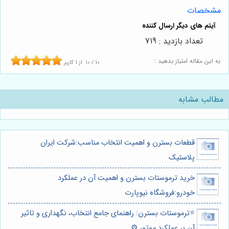
مشخصات
تعداد بازدید : 719
به این مقاله امتیاز بدهید :
10
/
10
از
1
کاربر
مطالب مشابه
قطعات بسترن و اهمیت انتخاب مناسب:شرکت ایران
پلاستیک
خرید ترموستات بسترن و اهمیت آن در عملکرد
خودرو:فروشگاه نیوپارت
⭐️ترموستات بسترن: راهنمای جامع انتخاب، نگهداری و تاثیر
آن بر عملکرد موتور ⚙️