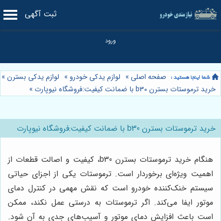
ثبت آگهی
صفحه اصلی
»
لوازم یدکی خودرو
»
لوازم یدکی بسترن
»
خرید ترموستات بسترن b30 با ضمانت کیفیت:فروشگاه نیوپارت
»
خرید ترموستات بسترن b30 با ضمانت کیفیت:فروشگاه نیوپارت
هنگام خرید ترموستات بسترن b30، کیفیت و اصالت قطعات از
اهمیت ویژه‌ای برخوردار است. ترموستات یکی از اجزای حیاتی
سیستم خنک‌کننده خودرو است که نقش مهمی در کنترل دمای
موتور ایفا می‌کند. اگر ترموستات به درستی عمل نکند، ممکن
است باعث افزایش دمای موتور و آسیب‌های جدی به آن شود.