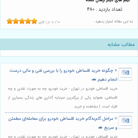
تعداد بازدید : 480
به این مقاله امتیاز بدهید :
10
/
10
از
1
کاربر
مطالب مشابه
⭐️ چگونه خرید اقساطی خودرو را با بررسی فنی و مالی درست
انجام دهیم 🚗
خرید اقساطی خودرو در تهران - خرید خودرو، چه به صورت نقدی و چه
اقساطی، همواره یکی از بزرگترین سرمایه گذاری های زندگی بسیاری از
افراد است. | مشاهده و خرید
⭐️ مراحل گام‌به‌گام خرید اقساطی خودرو برای معامله‌ای مطمئن
و سریع 🚙
خرید اقساطی خودرو در تهران - خرید خودرو، چه به صورت نقدی و چه