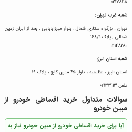
02178118
شعبه غرب تهران:
تهران , بزرگراه ستاری شمال , بلوار میرزابابایی , بعد از ایران زمین
شمالی , پلاک ۱۶۸/۱
02148280
شعبه استان البرز:
استان البرز ، عظیمیه ، بلوار ۴۵ متری کاج ، پلاک ۱۹
تلفن 02133113
سوالات متداول خرید اقساطی خودرو از
مبین خودرو
آیا برای خرید اقساطی خودرو از مبین خودرو نیاز به