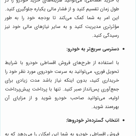
با خرید اقساطی، می‌توانید هزینه‌های خرید خودرو را در
طول زمان تقسیم کنید و از فشار مالی یکباره جلوگیری کنید.
این امر به شما کمک می‌کند تا بودجه خود را به طور
مؤثرتری مدیریت کنید و به سایر نیازهای مالی خود نیز
رسیدگی کنید.
دسترسی سریع‌تر به خودرو:
با استفاده از طرح‌های فروش اقساطی خودرو با شرایط
تحویل فوری، می‌توانید به سرعت خودروی مورد نظر خود را
خریداری کنید، بدون اینکه نیاز باشد مدت زیادی برای
جمع‌آوری پس‌انداز صبر کنید. تنها با پرداخت پیش‌پرداخت
اولیه، می‌توانید صاحب خودرو شوید و از مزایای آن
بهره‌مند شوید.
انتخاب گسترده‌تر خودروها:
فروش اقساطی خودرو به شما این امکان را می‌دهد که به