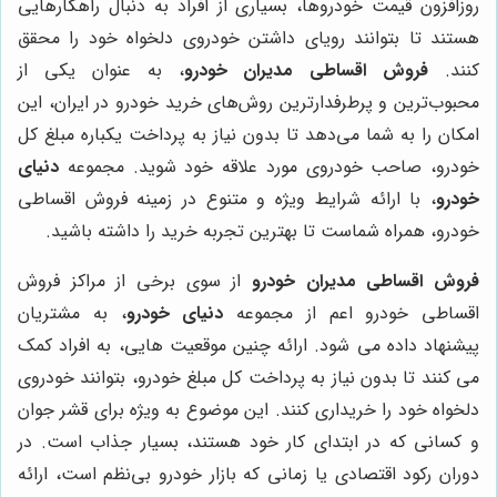
روزافزون قیمت خودروها، بسیاری از افراد به دنبال راهکارهایی
هستند تا بتوانند رویای داشتن خودروی دلخواه خود را محقق
کنند.
فروش اقساطی مدیران خودرو
، به عنوان یکی از
محبوب‌ترین و پرطرفدارترین روش‌های خرید خودرو در ایران، این
امکان را به شما می‌دهد تا بدون نیاز به پرداخت یکباره مبلغ کل
خودرو، صاحب خودروی مورد علاقه خود شوید. مجموعه
دنیای
خودرو
، با ارائه شرایط ویژه و متنوع در زمینه فروش اقساطی
خودرو، همراه شماست تا بهترین تجربه خرید را داشته باشید.
فروش اقساطی مدیران خودرو
از سوی برخی از مراکز فروش
اقساطی خودرو اعم از مجموعه
دنیای خودرو
، به مشتریان
پیشنهاد داده می شود. ارائه چنین موقعیت هایی، به افراد کمک
می کنند تا بدون نیاز به پرداخت کل مبلغ خودرو، بتوانند خودروی
دلخواه خود را خریداری کنند. این موضوع به ویژه برای قشر جوان
و کسانی که در ابتدای کار خود هستند، بسیار جذاب است. در
دوران رکود اقتصادی یا زمانی که بازار خودرو بی‌نظم است، ارائه