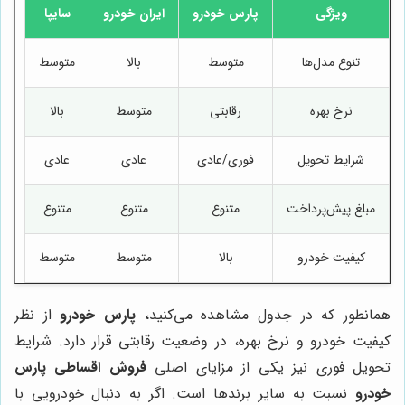
ویژگی
پارس خودرو
ایران خودرو
سایپا
تنوع مدل‌ها
متوسط
بالا
متوسط
نرخ بهره
رقابتی
متوسط
بالا
شرایط تحویل
فوری/عادی
عادی
عادی
مبلغ پیش‌پرداخت
متنوع
متنوع
متنوع
کیفیت خودرو
بالا
متوسط
متوسط
همانطور که در جدول مشاهده می‌کنید،
پارس خودرو
از نظر
کیفیت خودرو و نرخ بهره، در وضعیت رقابتی قرار دارد. شرایط
تحویل فوری نیز یکی از مزایای اصلی
فروش اقساطی پارس
خودرو
نسبت به سایر برندها است. اگر به دنبال خودرویی با