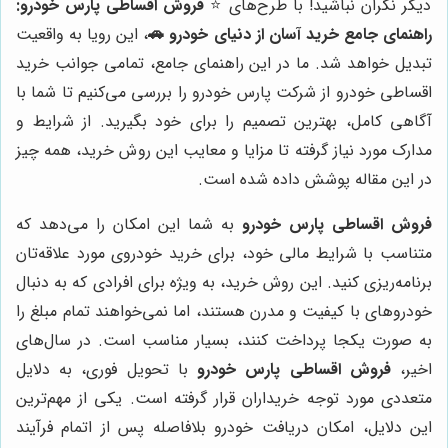
دیگر نگران نباشید! با طرح‌های ⭐️
فروش اقساطی پارس خودرو:
راهنمای جامع خرید آسان از دنیای خودرو 🚗
، این رویا به واقعیت
تبدیل خواهد شد. ما در این راهنمای جامع، تمامی جوانب خرید
اقساطی خودرو از شرکت پارس خودرو را بررسی می‌کنیم تا شما با
آگاهی کامل، بهترین تصمیم را برای خود بگیرید. از شرایط و
مدارک مورد نیاز گرفته تا مزایا و معایب این روش خرید، همه چیز
در این مقاله پوشش داده شده است.
فروش اقساطی پارس خودرو
به شما این امکان را می‌دهد که
متناسب با شرایط مالی خود، برای خرید خودروی مورد علاقه‌تان
برنامه‌ریزی کنید. این روش خرید، به ویژه برای افرادی که به دنبال
خودروهای با کیفیت و مدرن هستند، اما نمی‌خواهند تمام مبلغ را
به صورت یکجا پرداخت کنند، بسیار مناسب است. در سال‌های
اخیر،
فروش اقساطی پارس خودرو
با تحویل فوری، به دلایل
متعددی مورد توجه خریداران قرار گرفته است. یکی از مهم‌ترین
این دلایل، امکان دریافت خودرو بلافاصله پس از اتمام فرآیند