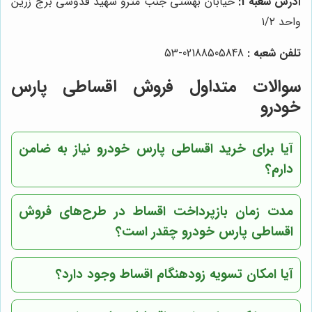
آدرس شعبه 1:
خیابان بهشتی جنب مترو شهید قدوسی برج زرین
واحد ۱/۲
تلفن شعبه :
02188505848-53
سوالات متداول فروش اقساطی پارس
خودرو
آیا برای خرید اقساطی پارس خودرو نیاز به ضامن
دارم؟
مدت زمان بازپرداخت اقساط در طرح‌های فروش
اقساطی پارس خودرو چقدر است؟
آیا امکان تسویه زودهنگام اقساط وجود دارد؟