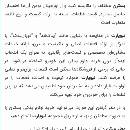
بسترن
مختلف را مقایسه کنید و از اورجینال بودن آن‌ها اطمینان
حاصل نمایید. قیمت قطعات، بسته به برند، کیفیت و نوع قطعه
متفاوت است.
نیوپارت
در مقایسه با رقبایی مانند "یدک‌لند" و "تهران‌یدک"، با
تمرکز بر ارائه قطعات اصلی و باکیفیت بسترن، ارائه خدمات
مشاوره‌ای تخصصی و قیمت‌های رقابتی، به عنوان یک انتخاب
ایده‌آل برای خرید لوازم یدکی این خودرو شناخته می‌شود. در
حالی که برخی از فروشگاه‌ها ممکن است قطعات ارزان‌تر و تقلبی
را عرضه کنند،
نیوپارت
همواره کیفیت و اصالت قطعات را در
اولویت قرار داده و به مشتریان خود اطمینان می‌دهد که بهترین
قطعات را برای خودروی خود تهیه می‌کنند.
با در نظر گرفتن این موارد، می‌توانید خرید لوازم یدکی بسترن را
به صورت مطمئن و بهینه از طریق مجموعه
نیوپارت
انجام دهید.
دفتر مرکزی:
تهران - خیابان امیرکبیر - پاساژ کاشانی