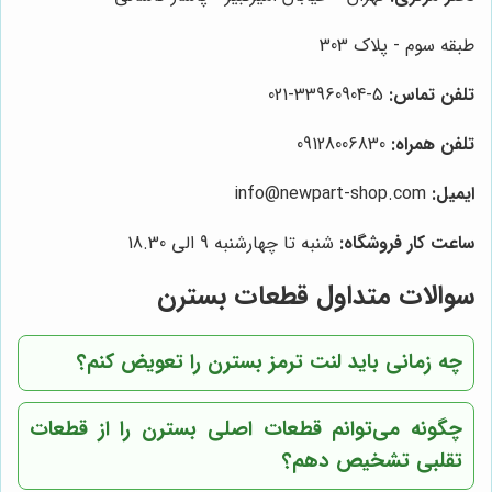
طبقه سوم - پلاک 303
تلفن تماس:
5-33960904-021
تلفن همراه:
09128006830
ایمیل:
info@newpart-shop.com
ساعت کار فروشگاه:
شنبه تا چهارشنبه 9 الی 18.30
سوالات متداول قطعات بسترن
چه زمانی باید لنت ترمز بسترن را تعویض کنم؟
چگونه می‌توانم قطعات اصلی بسترن را از قطعات
تقلبی تشخیص دهم؟