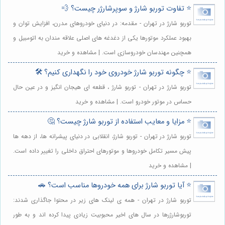
⭐️ تفاوت توربو شارژ و سوپرشارژر چیست؟ 💨
توربو شارژ در تهران - مقدمه: در دنیای خودروهای مدرن، افزایش توان و
بهبود عملکرد موتورها یکی از دغدغه های اصلی علاقه مندان به اتومبیل و
همچنین مهندسان خودروسازی است. | مشاهده و خرید
⭐️ چگونه توربو شارژ خودروی خود را نگهداری کنیم؟ 🛠️
توربو شارژ در تهران - توربو شارژ ، قطعه ای هیجان انگیز و در عین حال
حساس در موتور خودرو است. | مشاهده و خرید
⭐️ مزایا و معایب استفاده از توربو شارژ چیست؟ 🤔
توربو شارژ در تهران - توربو شارژ، انقلابی در دنیای پیشرانه ها، از دهه ها
پیش مسیر تکامل خودروها و موتورهای احتراق داخلی را تغییر داده است.
| مشاهده و خرید
⭐️ آیا توربو شارژ برای همه خودروها مناسب است؟ 🚗
توربو شارژ در تهران - همه ی لینک های زیر در محتوا جاگذاری شدند:
توربوشارژرها در سال های اخیر محبوبیت زیادی پیدا کرده اند و به طور