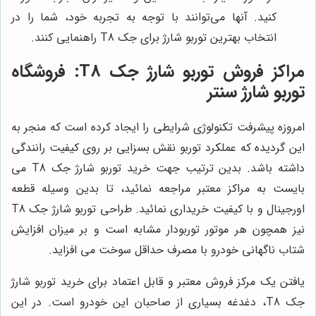
کنید. آنها می‌توانند با توجه به تجربه خود، شما را در
انتخاب بهترین توربو شارژ برای جک T8 راهنمایی کنند.
مراکز فروش توربو شارژ جک T8:
فروشگاه
توربو شارژ سنتر
امروزه پیشرفت تکنولوژی شرایطی را ایجاد کرده است که منجر به
این گردیده که عملکرد توربو نقش بسزایی بر روی کیفیت رانندگی
داشته باشد. بدین ترتیب جهت خرید توربو شارژ جک
T8
می
بایست به مراکز معتبر مراجعه نمائید، تا بدین وسیله قطعه
اورجینال و با کیفیت خریداری نمائید. طراحی توربو شارژ جک
T8
نیز همچون هر موتور توربودار مشابه است و بر میزان افزایش
شتاب ناگهانی خودرو با مصرف حداقل سوخت می افزاید.
یافتن یک مرکز فروش معتبر و قابل اعتماد برای خرید توربو شارژ
جک T8، دغدغه بسیاری از صاحبان این خودرو است. در این