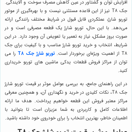
افزایش توان و گشتاور در عین کاهش مصرف سوخت و آلایندگی.
جک T8 نیز از این قاعده مستثنی نیست و با بهره‌گیری از موتور
توربو شارژ، عملکردی قابل قبول در شرایط مختلف رانندگی ارائه
می‌دهد. با این حال، توربو شارژ یک قطعه مصرفی است و در
صورت بروز مشکل، نیاز به تعمیر یا تعویض آن وجود دارد. در این
شرایط، انتخاب و خرید توربو شارژ مناسب و با کیفیت برای جک
T8 از اهمیت ویژه‌ای برخوردار است.
توربو شارژ جک T8
را می
توان از مراکز فروش قطعات یدکی ماشین های توربو خریداری
کنید.
در این راهنمای جامع، به بررسی عوامل موثر بر قیمت توربو شارژ
جک T8، نکات کلیدی در خرید و نگهداری آن، و همچنین معرفی
مراکز معتبر فروش این قطعه خواهیم پرداخت. هدف ما ارائه
اطلاعات کامل و کاربردی به شما عزیزان است تا بتوانید با
اطمینان خاطر، بهترین انتخاب را برای خودروی خود داشته باشید.