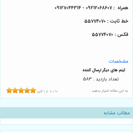
همراه
: 09212068607 - 09127044314
خط ثابت : 55774070
فکس : 55774070
مشخصات
تعداد بازدید : 583
به این مقاله امتیاز بدهید :
10
/
10
از
1
کاربر
مطالب مشابه