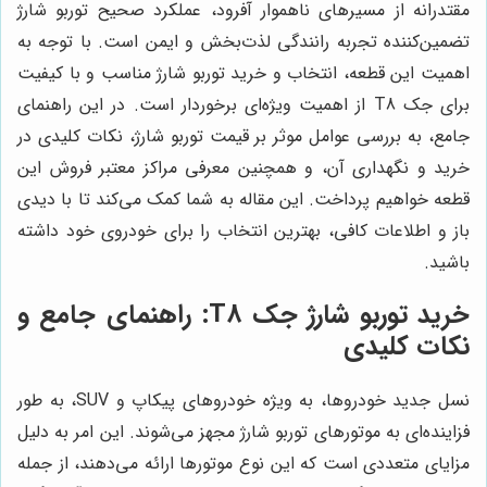
مقتدرانه از مسیرهای ناهموار آفرود، عملکرد صحیح توربو شارژ
تضمین‌کننده تجربه رانندگی لذت‌بخش و ایمن است. با توجه به
اهمیت این قطعه، انتخاب و خرید توربو شارژ مناسب و با کیفیت
برای جک T8 از اهمیت ویژه‌ای برخوردار است. در این راهنمای
جامع، به بررسی عوامل موثر بر قیمت توربو شارژ، نکات کلیدی در
خرید و نگهداری آن، و همچنین معرفی مراکز معتبر فروش این
قطعه خواهیم پرداخت. این مقاله به شما کمک می‌کند تا با دیدی
باز و اطلاعات کافی، بهترین انتخاب را برای خودروی خود داشته
باشید.
خرید توربو شارژ جک T8: راهنمای جامع و
نکات کلیدی
نسل جدید خودروها، به ویژه خودروهای پیکاپ و SUV، به طور
فزاینده‌ای به موتورهای توربو شارژ مجهز می‌شوند. این امر به دلیل
مزایای متعددی است که این نوع موتورها ارائه می‌دهند، از جمله