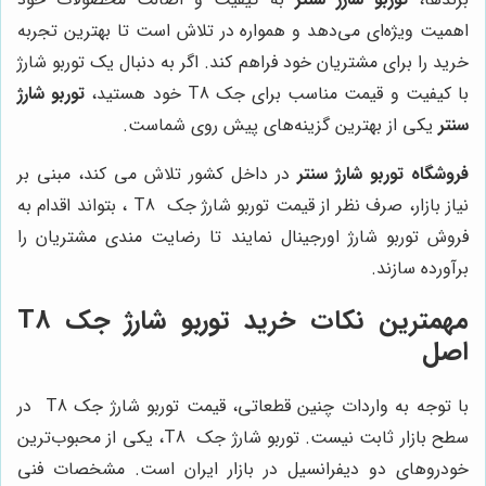
اهمیت ویژه‌ای می‌دهد و همواره در تلاش است تا بهترین تجربه
خرید را برای مشتریان خود فراهم کند. اگر به دنبال یک توربو شارژ
با کیفیت و قیمت مناسب برای جک T8 خود هستید،
توربو شارژ
سنتر
یکی از بهترین گزینه‌های پیش روی شماست.
فروشگاه توربو شارژ سنتر
در داخل کشور تلاش می کند، مبنی بر
نیاز بازار، صرف نظر از قیمت توربو شارژ جک
T8 ، بتواند اقدام به
فروش توربو شارژ اورجینال نمایند تا رضایت مندی مشتریان را
برآورده سازند.
مهمترین نکات خرید توربو شارژ جک T8
اصل
با توجه به واردات چنین قطعاتی، قیمت توربو شارژ جک T8
در
سطح بازار ثابت نیست. توربو شارژ جک
T8، یکی از محبوب‌ترین
خودروهای دو دیفرانسیل در بازار ایران است. مشخصات فنی