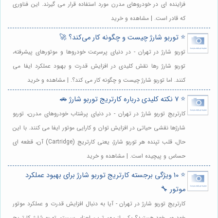
فزاینده ای در خودروهای مدرن مورد استفاده قرار می گیرند. این فناوری
که قادر است. | مشاهده و خرید
⭐️ توربو شارژ چیست و چگونه کار می‌کند؟ 🚀
توربو شارژ در تهران - در دنیای پرسرعت خودروها و موتورهای پیشرفته،
توربو شارژ رها نقش کلیدی در افزایش قدرت و بهبود عملکرد ایفا می
کنند. اما توربو شارژ چیست و چگونه کار می کند؟. | مشاهده و خرید
⭐️ 7 نکته کلیدی درباره کارتریج توربو شارژ 🚗
کارتریج توربو شارژ در تهران - در دنیای پرشتاب خودروهای مدرن، توربو
شارژها نقشی حیاتی در افزایش توان و کارایی موتور ایفا می کنند. با این
حال، قلب تپنده هر توربو شارژ، یعنی کارتریج (Cartridge) آن، قطعه ای
حساس و پیچیده است. | مشاهده و خرید
⭐️ 10 ویژگی برجسته کارتریج توربو شارژ برای بهبود عملکرد
موتور 🔧
کارتریج توربو شارژ در تهران - آیا به دنبال افزایش قدرت و عملکرد موتور
خودروی خود هستید؟ یکی از مهم ترین اجزای سیستم توربو شارژ، کارتریج