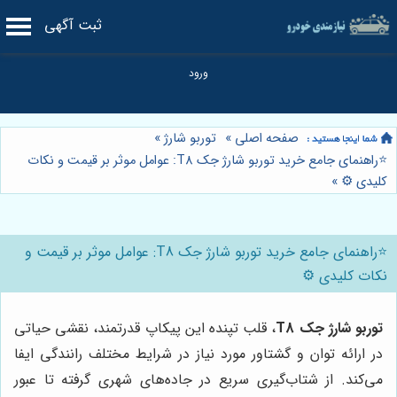
ثبت آگهی
صفحه اصلی
»
توربو شارژ
»
⭐️راهنمای جامع خرید توربو شارژ جک T8: عوامل موثر بر قیمت و نکات
کلیدی ⚙️
»
⭐️راهنمای جامع خرید توربو شارژ جک T8: عوامل موثر بر قیمت و
نکات کلیدی ⚙️
توربو شارژ جک T8
، قلب تپنده این پیکاپ قدرتمند، نقشی حیاتی
در ارائه توان و گشتاور مورد نیاز در شرایط مختلف رانندگی ایفا
می‌کند. از شتاب‌گیری سریع در جاده‌های شهری گرفته تا عبور