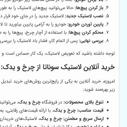
باز کردن پیچ‌ها:
حالا می‌توانید پیچ‌های لاستیک را به طور 
نصب لاستیک جدید:
لاستیک جدید را در جای خود قرار ده
پایین آوردن خودرو:
خودرو را به آرامی پایین بیاورید تا ل
محکم کردن پیچ‌ها:
با استفاده از آچار چرخ، پیچ‌ها را ب
بررسی نهایی:
پس از اتمام کار، فشار باد لاستیک را بررس
توجه داشته باشید که تعویض لاستیک، یک کار حساس است و بای
خرید آنلاین لاستیک سوناتا از
چرخ و یدک
:
امروزه، خرید آنلاین به یکی از رایج‌ترین روش‌های خرید تبدیل
زیر بهره‌مند شوید:
تنوع بالای محصولات:
در فروشگاه
چرخ و یدک
، می‌توانی
قیمت مناسب:
چرخ و یدک
، با ارائه قیمت‌های رقابتی، 
ارسال سریع و مطمئن:
چرخ و یدک
، لاستیک‌های خریداری
مشاوره تخصصی:
کارشناسان فروش
چرخ و یدک
، آماده 