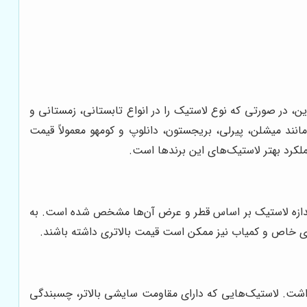
ین، در صورتی که نوع لاستیک را در انواع تابستانی، زمستانی و
نند میشلن، پیرلی، بریجستون، دانلوپ و کومهو معمولاً قیمت
عملکرد بهتر لاستیک‌های این برندها است.
. اندازه لاستیک بر اساس قطر و عرض آن‌ها مشخص شده است. به
یزهای خاص و کمیاب نیز ممکن است قیمت بالاتری داشته باشند.
 داشت. لاستیک‌هایی که دارای مقاومت سایشی بالاتر، چسبندگی