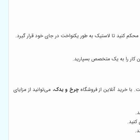
 محکم کنید تا لاستیک به طور یکنواخت در جای خود قرار گیرد.
ن کار را به یک متخصص بسپارید.
. با خرید آنلاین از فروشگاه
چرخ و یدک
، می‌توانید از مزایای
د.
 کنید.
د.