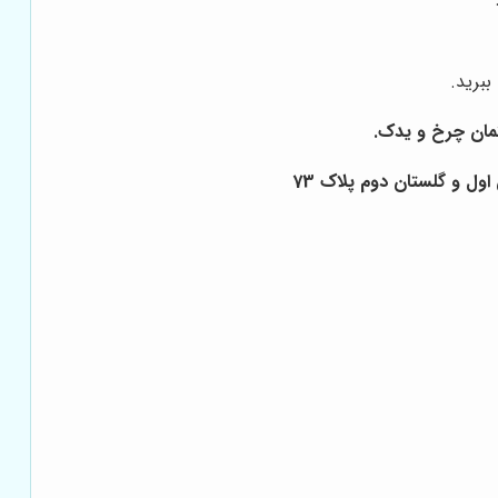
ببرید.
ول و گلستان دوم پلاک 73