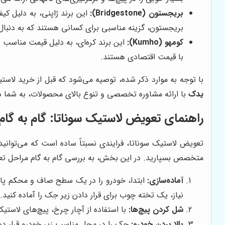
بریجستون (Bridgestone):
این برند ژاپنی، به دلیل کی
بریجستون، گزینه مناسبی برای کسانی هستند که به دنبا
کومهو (Kumho):
این برند کره‌ای، به دلیل قیمت مناسب و
با قیمت اقتصادی هستند.
با توجه به موارد ذکر شده، توصیه می‌شود که قبل از خرید لاست
یدک
با ارائه مشاوره تخصصی و تنوع بالای محصولات، به شما 
راهنمای تعویض لاستیک سوناتا: گام به گام
تعویض لاستیک سوناتا، فرایندی نسبتاً ساده است که می‌توانید
متخصص بسپارید. در این بخش، به بررسی گام به گام مراحل تعو
آماده‌سازی:
ابتدا، خودرو را در یک سطح صاف و محکم پار
نیاز، یک تخته چوب برای قرار دادن زیر جک را آماده کنید.
شل کردن پیچ‌ها:
با استفاده از آچار چرخ، پیچ‌های لاستیک
بالا بردن خودرو:
جک را در محل مناسب زیر خودرو قرار دهید 