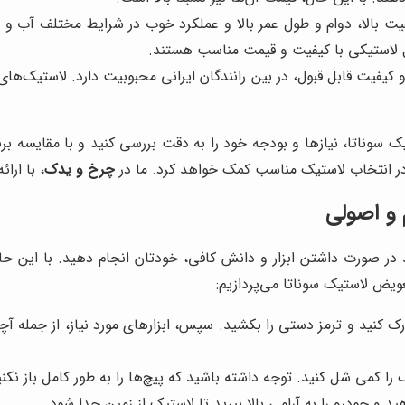
فیت بالا، دوام و طول عمر بالا و عملکرد خوب در شرایط مختلف آب و 
ل لاستیکی با کیفیت و قیمت مناسب هستند.
 کیفیت قابل قبول، در بین رانندگان ایرانی محبوبیت دارد. لاستیک‌ها
یک سوناتا، نیازها و بودجه خود را به دقت بررسی کنید و با مقایسه ب
در انتخاب لاستیک مناسب کمک خواهد کرد. ما در
چرخ و یدک
، با ارا
 و اصولی
 در صورت داشتن ابزار و دانش کافی، خودتان انجام دهید. با این حال،
یض لاستیک سوناتا می‌پردازیم:
ک کنید و ترمز دستی را بکشید. سپس، ابزارهای مورد نیاز، از جمله
 را کمی شل کنید. توجه داشته باشید که پیچ‌ها را به طور کامل باز نکنی
و خودرو را به آرامی بالا ببرید تا لاستیک از زمین جدا شود.