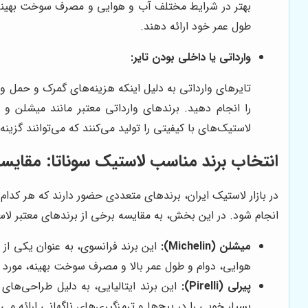
بهتر در شرایط مختلف آب و هوایی و مصرف سوخت بهینه‌تر 
طول عمر خود ارائه دهند.
وارداتی یا داخلی بودن تایر:
تایرهای وارداتی به دلیل اینکه هزینه‌های گمرک و حمل و 
را انجام دهید. برندهای وارداتی معتبر مانند میشلن و پ
لاستیک‌های با کیفیتی را تولید می‌کنند که می‌توانند گزی
انتخاب برند مناسب لاستیک سوناتا: مقایسه
در بازار لاستیک ایران، برندهای متعددی حضور دارند که هر کدام
انجام شود. در این بخش، به مقایسه برخی از برندهای معتبر لاست
میشلن (Michelin):
این برند فرانسوی، به عنوان یکی از
هوایی، دوام و طول عمر بالا و مصرف سوخت بهینه، مورد توج
پیرلی (Pirelli):
این برند ایتالیایی، به دلیل طراحی‌های 
بسیار خوبی را در پیچ‌ها و ترمزگیری‌های ناگهانی ارائه می‌