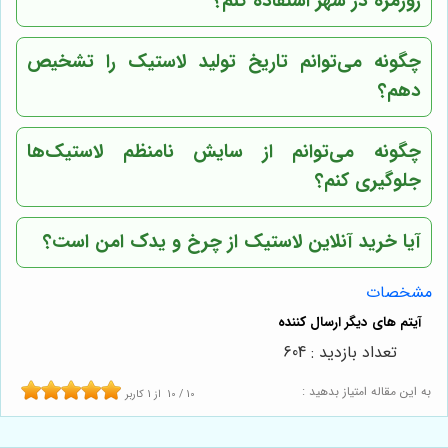
روزمره در شهر استفاده کنم؟
چگونه می‌توانم تاریخ تولید لاستیک را تشخیص
دهم؟
چگونه می‌توانم از سایش نامنظم لاستیک‌ها
جلوگیری کنم؟
آیا خرید آنلاین لاستیک از
چرخ و یدک
امن است؟
مشخصات
تعداد بازدید : 604
به این مقاله امتیاز بدهید :
10
/
10
از
1
کاربر