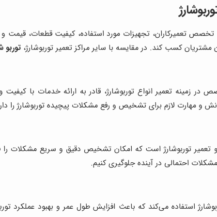
وربوشارژ
مله تخصص تعمیرکاران، تجهیزات مورد استفاده، کیفیت قطعات، قیمت و 
 مشتریان کسب کند. در مقایسه با سایر مراکز تعمیر توربوشارژ،
توربو ش
صص در زمینه تعمیر انواع توربوشارژ، قادر به ارائه خدمات با کیف
و مهارت لازم برای تشخیص و رفع مشکلات پیچیده توربوشارژ را دارن
 تعمیر توربوشارژ است که امکان تشخیص دقیق و سریع مشکلات را فرا
 مشکلات احتمالی در آینده جلوگیری کنیم.
شارژ استفاده می‌کند که باعث افزایش طول عمر و بهبود عملکرد توربو