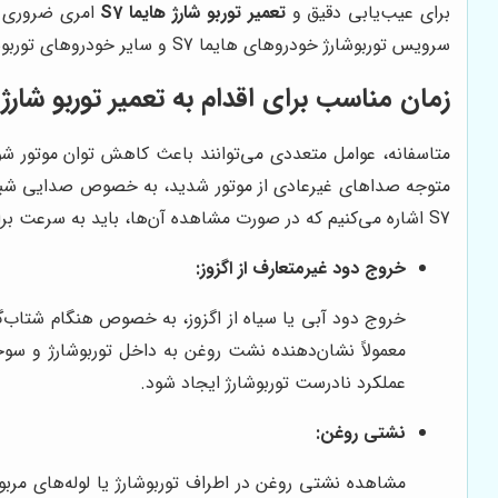
برای عیب‌یابی دقیق و
تعمیر توربو شارژ هایما S7
امری ضروری 
سرویس توربوشارژ خودروهای هایما S7 و سایر خودروهای توربوشارژ است.
زمان مناسب برای اقدام به تعمیر توربو شارژ ها
متاسفانه، عوامل متعددی می‌توانند باعث کاهش توان موتور شون
متوجه صداهای غیرعادی از موتور شدید، به خصوص صدایی شبیه به 
S7 اشاره می‌کنیم که در صورت مشاهده آن‌ها، باید به سرعت برای بررسی و تعمیر اقدام کنید:
خروج دود غیرمتعارف از اگزوز:
خروج دود آبی یا سیاه از اگزوز، به خصوص هنگام شتاب‌گی
معمولاً نشان‌دهنده نشت روغن به داخل توربوشارژ و سوخ
عملکرد نادرست توربوشارژ ایجاد شود.
نشتی روغن: