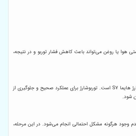
 هوا یا روغن می‌تواند باعث کاهش فشار توربو و در نتیجه،
بررسی اینکه سیستم روغن‌کاری به درستی کار می‌کند و روغن کافی به توربوشارژ می‌رسد، از دیگر موارد حیاتی در تعمیر توربوشارژ هایما S7 است. توربوشارژ برای عملکرد صحیح و جلوگیری از
ن شود.
عدم وجود هرگونه مشکل احتمالی انجام می‌شود. در این مرحله،