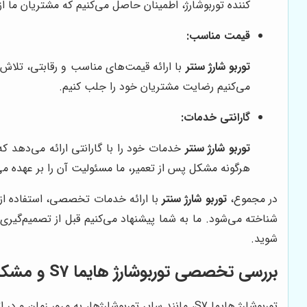
کننده توربوشارژ، اطمینان حاصل می‌کنیم که مشتریان ما از
قیمت مناسب:
توربو شارژ سنتر
با ارائه قیمت‌های مناسب و رقابتی، تلاش 
می‌کنیم رضایت مشتریان خود را جلب کنیم.
گارانتی خدمات:
توربو شارژ سنتر
خدمات خود را با گارانتی ارائه می‌دهد ک
هرگونه مشکل پس از تعمیر، ما مسئولیت آن را بر عهده می‌
در مجموع،
توربو شارژ سنتر
با ارائه خدمات تخصصی، استفاده از ت
شناخته می‌شود. ما به شما پیشنهاد می‌کنیم قبل از تصمیم‌گیری 
شوید.
بررسی تخصصی توربوشارژ هایما S7 و مشکلات رایج آن
توربوشارژ هایما S7، مانند سایر توربوشارژها، به مرور زمان و در اثر عوامل مختلفی ممکن است دچار مشکل شود. برخی از مشکلات رایج توربوشارژ هایما S7 عبارتند از: