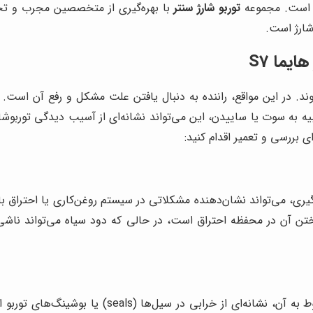
است. مجموعه
توربو شارژ سنتر
با بهره‌گیری از متخصصین مجرب و تجه
یما S7
د. در این مواقع، راننده به دنبال یافتن علت مشکل و رفع آن است. ی
سوت یا ساییدن، این می‌تواند نشانه‌ای از آسیب دیدگی توربوشارژ با
ری، می‌تواند نشان‌دهنده مشکلاتی در سیستم روغن‌کاری یا احتراق با
تن آن در محفظه احتراق است، در حالی که دود سیاه می‌تواند ناشی ا
مشاهده نشتی روغن در اطراف توربوشارژ یا لوله‌های