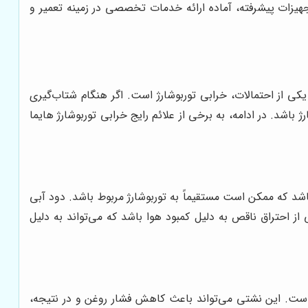
یزات پیشرفته، آماده ارائه خدمات تخصصی در زمینه تعمیر و
کی از احتمالات، خرابی توربوشارژ است. اگر هنگام شتاب‌گیری
شد. در ادامه، به برخی از علائم رایج خرابی توربوشارژ هایما
شد که ممکن است مستقیماً به توربوشارژ مربوط باشد. دود آبی
ز احتراق ناقص به دلیل کمبود هوا باشد که می‌تواند به دلیل
 مربوط به آن، نشانه‌ای از خرابی در سیل‌ها (seals) یا بوشینگ‌های توربو است. این نشتی می‌تواند باعث کاهش فشار روغن و در نتیجه،