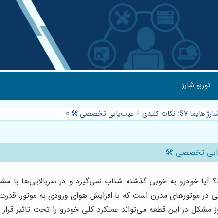
توربو شارژ
+ عیب‌یابی تخصصی 🛠️
»
محسوس قدرت موتور هایما S7 خود شده‌اید؟ آیا خودرو به خوبی گذشته شتاب نمی‌گیرد و د
تی در موتورهای مدرن است که با افزایش هوای ورودی به موتور، قدرت 
روز مشکل در این قطعه می‌تواند عملکرد کلی خودرو را تحت تاثیر قر