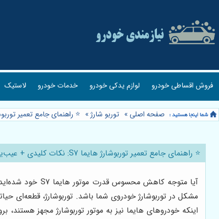
فروش اقساطی خودرو
لوازم یدکی خودرو
خدمات خودرو
لاستیک
صفحه اصلی
»
توربو شارژ
»
⭐️ راهنمای جامع تعمیر توربوشارژ هایما S7: نکات کلیدی 
⭐️ راهنمای جامع تعمیر توربوشارژ هایما S7: نکات کلیدی + عیب‌یابی تخصصی 🛠️
آیا متوجه کاهش 
مشکل در توربوشارژ خودروی شما باشد. توربوشارژ، قطعه‌ای حیا
اینکه خودروهای هایما نیز به موتور توربوشارژ مجهز هستند، ب