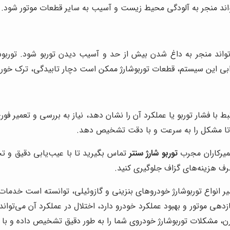
ند منجر به آلودگی محیط زیست و آسیب به سایر قطعات موتور شود.
‌تواند منجر به داغ شدن بیش از حد و آسیب دیدن توربو شود. توربوشا
خرابی این سیستم، قطعات توربوشارژ ممکن است دچار تابیدگی، ترک خور
 (OBD-II) کدهای خطایی مرتبط با فشار توربو یا عملکرد آن را نشان دهد، نیاز به بررس
ند تا مشکل را به سرعت و با دقت تشخیص دهد.
میرکاران مجرب
توربو شارژ سنتر
تماس بگیرید تا با عیب‌یابی دقیق و
صرف هزینه‌های گزاف جلوگیری کنید.
یر انواع توربوشارژ خودروهای بنزینی و گازوئیلی، توانسته است خد
ازدهی موتور و بهبود عملکرد خودرو دارد، اختلال در عملکرد آن می‌توا
ن، مشکلات توربوشارژ خودروی شما را به طور دقیق تشخیص داده و با ارا