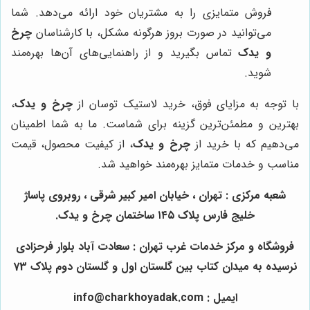
فروش متمایزی را به مشتریان خود ارائه می‌دهد. شما
می‌توانید در صورت بروز هرگونه مشکل، با کارشناسان
چرخ
و یدک
تماس بگیرید و از راهنمایی‌های آن‌ها بهره‌مند
شوید.
با توجه به مزایای فوق، خرید لاستیک توسان از
چرخ و یدک
،
بهترین و مطمئن‌ترین گزینه برای شماست. ما به شما اطمینان
می‌دهیم که با خرید از
چرخ و یدک
، از کیفیت محصول، قیمت
مناسب و خدمات متمایز بهره‌مند خواهید شد.
شعبه مرکزی : تهران ، خیابان امیر کبیر شرقی ، روبروی پاساژ
خلیج فارس پلاک ۱۴۵ ساختمان چرخ و یدک.
فروشگاه و مرکز خدمات غرب تهران : سعادت آباد بلوار فرحزادی
نرسیده به میدان کتاب بین گلستان اول و گلستان دوم پلاک 73
ایمیل : info@charkhoyadak.com