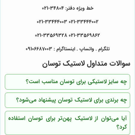
خط ویژه دفتر: 34804-021
021-33444002 021-33444003
021-33569862 021-33569328
تلگرام . واتساپ . اینستاگرام : 09106687003
سوالات متداول لاستیک توسان
چه سایز لاستیکی برای توسان مناسب است؟
چه برندی برای لاستیک توسان پیشنهاد می‌شود؟
آیا می‌توان از لاستیک پهن‌تر برای توسان استفاده
کرد؟