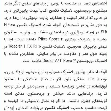
اختصاص دهد. در مقایسه با برخی از برندهای مطرح دیگر مانند
میشلن و بریجستون،
لاستیک نکسن
اغلب قیمت پایین‌تری دارد،
در حالی که از نظر کیفیت و عملکرد، رقابت نزدیکی با آن‌ها دارد.
به طور مثال، در تست‌های انجام شده، لاستیک نکسن N'Fera
SU1 در زمینه ترمزگیری در جاده‌های خشک و مرطوب، عملکردی
مشابه با لاستیک میشلن Pilot Sport 4 داشته است، اما با
قیمتی پایین‌تر. همچنین، لاستیک نکسن Roadian HTX RH5 در
زمینه طول عمر و مقاومت در برابر سایش، عملکردی مشابه با
لاستیک بریجستون Dueler A/T Revo 3 داشته است.
البته، انتخاب بهترین لاستیک همواره به نوع خودرو، نوع کاربری و
بودجه شما بستگی دارد. اگر به دنبال لاستیکی با عملکرد
فوق‌العاده در تمامی زمینه‌ها هستید و محدودیتی از نظر بودجه
ندارید، برندهایی مانند میشلن و بریجستون ممکن است
گزینه‌های بهتری باشند. اما اگر به دنبال لاستیکی با کیفیت و
قیمت مناسب هستید،
لاستیک نکسن
می‌تواند انتخابی ایده‌آل