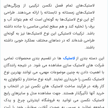
لاستیک‌های تمام فصل نکسن ترکیبی از ویژگی‌های
لاستیک‌های زمستانه و تابستانه را ارائه می‌دهند. طراحی
آج این نوع لاستیک‌ها به گونه‌ای است که هم بتواند آب و
برف را تخلیه کند و هم سطح تماس مناسبی با جاده داشته
باشد. ترکیبات لاستیکی این نوع لاستیک‌ها نیز به گونه‌ای
طراحی شده‌اند که در دماهای مختلف عملکرد خوبی داشته
باشند.
این دسته بندی از
لاستیک
ها در تقسیم بندی محصولات تمامی
شرکت های لاستیک سازی مشاهده می شود. در نتیجه رانندگان
با اهمیت دادن به چنین موضوعات مهمی، می توانند بهترین نوع
لاستیک نکسن را خریداری نمایند. البته نوع ساختار و تکنولوژی به
کار رفته در فرآیند ساخت لاستیک های نکسن نیز در انتخاب و
خرید آنها تأثیرگذار هستند. جهت مشاهده مدل و سایزهای رایج
لاستیک نکسن می توانید به فروشگاه اینترنتی چرخ و یدک
مراجعه نمائید و سپس به صورت آنلاین سفارش خود را ثبت