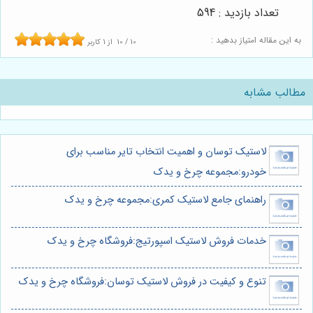
تعداد بازدید : 594
به این مقاله امتیاز بدهید :
10
/
10
از
1
کاربر
مطالب مشابه
لاستیک توسان و اهمیت انتخاب تایر مناسب برای
خودرو:مجموعه چرخ و یدک
راهنمای جامع لاستیک کمری:مجموعه چرخ و یدک
خدمات فروش لاستیک اسپورتیج:فروشگاه چرخ و یدک
تنوع و کیفیت در فروش لاستیک توسان:فروشگاه چرخ و یدک