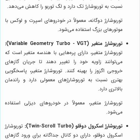
نسبت به توربوشارژ تک دارد و لگ توربو را کاهش می‌دهد.
توربوشارژ دوگانه، معمولاً در خودروهای اسپرت و لوکس با
موتورهای بزرگ استفاده می‌شود.
توربوشارژ متغیر (Variable Geometry Turbo - VGT):
توربوشارژ متغیر، دارای پره‌هایی با هندسه متغیر است که
می‌توانند زاویه خود را تغییر دهند تا جریان گازهای
خروجی اگزوز را بهینه کنند. توربوشارژ متغیر، پاسخگویی
بهتری نسبت به توربوشارژهای معمولی دارد و راندمان
بالاتری دارد.
توربوشارژ متغیر، معمولاً در خودروهای دیزلی استفاده
می‌شود.
توربوشارژ اسکرول دوقلو (Twin-Scroll Turbo):
توربوشارژ
اسکرول دوقلو، دارای دو کانال جداگانه برای ورود گازهای