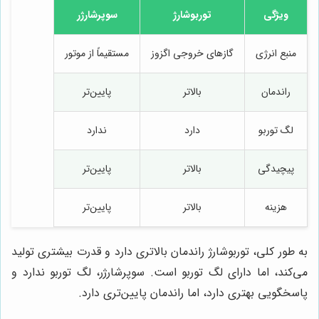
ویژگی
توربوشارژ
سوپرشارژر
منبع انرژی
گازهای خروجی اگزوز
مستقیماً از موتور
راندمان
بالاتر
پایین‌تر
لگ توربو
دارد
ندارد
پیچیدگی
بالاتر
پایین‌تر
هزینه
بالاتر
پایین‌تر
به طور کلی، توربوشارژ راندمان بالاتری دارد و قدرت بیشتری تولید
می‌کند، اما دارای لگ توربو است. سوپرشارژر، لگ توربو ندارد و
پاسخگویی بهتری دارد، اما راندمان پایین‌تری دارد.