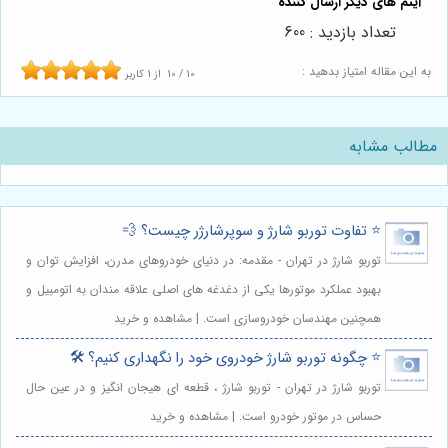
تعداد بازدید : 600
به این مقاله امتیاز بدهید :
10
/
10
از
1
کاربر
مطالب مشابه
⭐️ تفاوت توربو شارژ و سوپرشارژر چیست؟ 💨
توربو شارژ در تهران - مقدمه: در دنیای خودروهای مدرن، افزایش توان و
بهبود عملکرد موتورها یکی از دغدغه های اصلی علاقه مندان به اتومبیل و
همچنین مهندسان خودروسازی است. | مشاهده و خرید
⭐️ چگونه توربو شارژ خودروی خود را نگهداری کنیم؟ 🛠️
توربو شارژ در تهران - توربو شارژ ، قطعه ای هیجان انگیز و در عین حال
حساس در موتور خودرو است. | مشاهده و خرید