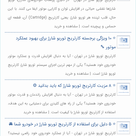
شارژها نقشی حیاتی در افزایش توان و کارایی موتور ایفا می کنند. با این
حال، قلب تپنده هر توربو شارژ، یعنی کارتریج (Cartridge) آن، قطعه ای
حساس و پیچیده است. | مشاهده و خرید
⭐️ 10 ویژگی برجسته کارتریج توربو شارژ برای بهبود عملکرد
موتور 🔧
کارتریج توربو شارژ در تهران - آیا به دنبال افزایش قدرت و عملکرد موتور
خودروی خود هستید؟ یکی از مهم ترین اجزای سیستم توربو شارژ، کارتریج
توربو شارژ است. | مشاهده و خرید
⭐️ 8 مزیت کارتریج توربو شارژ که باید بدانید ⚙️
کارتریج توربو شارژ در تهران - آیا به دنبال افزایش راندمان و قدرت موتور
خودروی خود هستید؟ یکی از راه های کلیدی برای دستیابی به این هدف،
استفاده از کارتریج توربو شارژ با کیفیت است. | مشاهده و خرید
⭐️ 5 دلیل برای استفاده از کارتریج توربو شارژ در خودرو شما 🚘
کارتریج توربو شارژ در تهران - آیا از عملکرد خودروی خود راضی نیستید؟