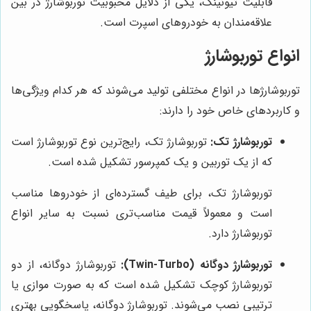
قابلیت تیونینگ، یکی از دلایل محبوبیت توربوشارژ در بین
علاقه‌مندان به خودروهای اسپرت است.
انواع توربوشارژ
توربوشارژها در انواع مختلفی تولید می‌شوند که هر کدام ویژگی‌ها
و کاربردهای خاص خود را دارند:
توربوشارژ تک:
توربوشارژ تک، رایج‌ترین نوع توربوشارژ است
که از یک توربین و یک کمپرسور تشکیل شده است.
توربوشارژ تک، برای طیف گسترده‌ای از خودروها مناسب
است و معمولاً قیمت مناسب‌تری نسبت به سایر انواع
توربوشارژ دارد.
توربوشارژ دوگانه (Twin-Turbo):
توربوشارژ دوگانه، از دو
توربوشارژ کوچک تشکیل شده است که به صورت موازی یا
ترتیبی نصب می‌شوند. توربوشارژ دوگانه، پاسخگویی بهتری