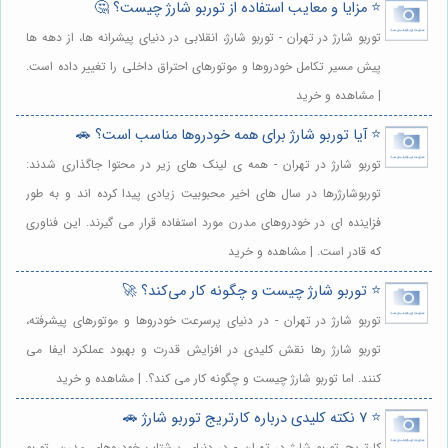
⭐️ مزایا و معایب استفاده از توربو شارژ چیست؟ 🤔
توربو شارژ در تهران - توربو شارژ، انقلابی در دنیای پیشرانه ها، از دهه ها
پیش مسیر تکامل خودروها و موتورهای احتراق داخلی را تغییر داده است.
| مشاهده و خرید
⭐️ آیا توربو شارژ برای همه خودروها مناسب است؟ 🚗
توربو شارژ در تهران - همه ی لینک های زیر در محتوا جاگذاری شدند:
توربوشارژرها در سال های اخیر محبوبیت زیادی پیدا کرده اند و به طور
فزاینده ای در خودروهای مدرن مورد استفاده قرار می گیرند. این فناوری
که قادر است. | مشاهده و خرید
⭐️ توربو شارژ چیست و چگونه کار می‌کند؟ 🚀
توربو شارژ در تهران - در دنیای پرسرعت خودروها و موتورهای پیشرفته،
توربو شارژ رها نقش کلیدی در افزایش قدرت و بهبود عملکرد ایفا می
کنند. اما توربو شارژ چیست و چگونه کار می کند؟. | مشاهده و خرید
⭐️ 7 نکته کلیدی درباره کارتریج توربو شارژ 🚗
کارتریج توربو شارژ در تهران - در دنیای پرشتاب خودروهای مدرن، توربو