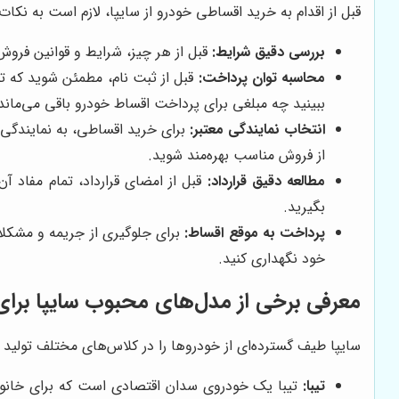
قبل از اقدام به خرید اقساطی خودرو از سایپا، لازم است به نکات 
بررسی دقیق شرایط:
قبل از هر چیز، شرایط و قوانین فروش
محاسبه توان پرداخت:
قبل از ثبت نام، مطمئن شوید که توا
ببینید چه مبلغی برای پرداخت اقساط خودرو باقی می‌ماند
انتخاب نمایندگی معتبر:
برای خرید اقساطی، به نمایندگی‌ه
از فروش مناسب بهره‌مند شوید.
مطالعه دقیق قرارداد:
قبل از امضای قرارداد، تمام مفاد آ
بگیرید.
پرداخت به موقع اقساط:
برای جلوگیری از جریمه و مشکلات
خود نگهداری کنید.
معرفی برخی از مدل‌های محبوب سایپا برا
سایپا طیف گسترده‌ای از خودروها را در کلاس‌های مختلف تولید م
تیبا:
تیبا یک خودروی سدان اقتصادی است که برای خانواد