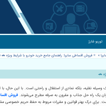
توربو شارژ
یپا
»
⭐️ فروش اقساطی سایپا: راهنمای جامع خرید خودرو با شرایط ویژه 🚗
»
ه 🚗
یله نقلیه، بلکه نمادی از استقلال و راحتی است. با این حال، با ا
ان یک راه حل جذاب و مقرون به صرفه مطرح می‌شوند.
فروش اقساط
 برای درک بهتر قوانین و مقررات مربوط به حفظ حریم خصوصی مشتریان 