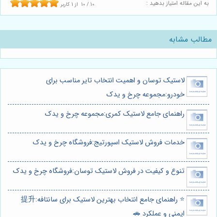
به این مقاله امتیاز بدهید :
10
/
10
از
1
کاربر
مطالب مشابه
لاستیک توسان و اهمیت انتخاب تایر مناسب برای
خودرو:مجموعه چرخ و یدک
راهنمای جامع لاستیک کمری:مجموعه چرخ و یدک
خدمات فروش لاستیک اسپورتیج:فروشگاه چرخ و یدک
تنوع و کیفیت در فروش لاستیک توسان:فروشگاه چرخ و یدک
⭐️ راهنمای جامع انتخاب بهترین لاستیک برای سانتافه:提升
ایمنی و عملکرد 🚗