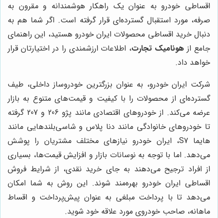
اقساطی خودرو به عنوان یک راهکار هوشمندانه و مقرون به
صرفه، مورد استقبال گسترده‌ای قرار گرفته است. اگر شما هم به
دنبال خرید اقساطی محصولات ایران خودرو هستید، این راهنمای
جامع از
هونامیک تجارت
، اطلاعات ارزشمندی را در اختیارتان قرار
خواهد داد.
شرکت ایران خودرو، به عنوان بزرگترین خودروساز داخلی، طیف
گسترده‌ای از محصولات را با کیفیت و قیمت‌های متنوع به بازار
عرضه می‌کند. از خودروهای اقتصادی مانند پژو 206 و 207 گرفته
تا خودروهای خانوادگی مانند دنا پلاس و شاسی‌بلندهایی مانند
هایما S7، ایران خودرو نیازهای مختلف مشتریان را پوشش
می‌دهد. اما با توجه به نوسانات بازار و افزایش قیمت‌ها، بسیاری
از افراد ترجیح می‌دهند به جای خرید نقدی، از شرایط فروش
اقساطی ایران خودرو بهره‌مند شوند. این روش به شما امکان
می‌دهد تا با پرداخت مبلغی به عنوان پیش‌پرداخت و اقساط
ماهانه، صاحب خودروی مورد علاقه خود شوید.