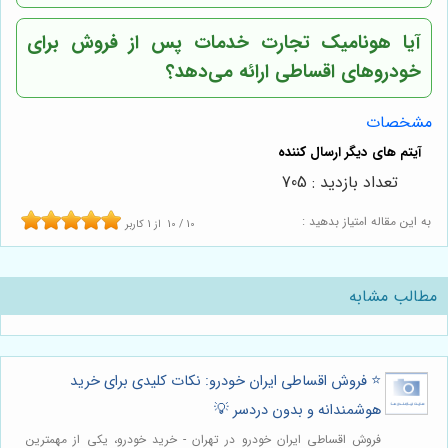
آیا
هونامیک تجارت
خدمات پس از فروش برای
خودروهای اقساطی ارائه می‌دهد؟
مشخصات
تعداد بازدید : 705
به این مقاله امتیاز بدهید :
10
/
10
از
1
کاربر
مطالب مشابه
⭐️ فروش اقساطی ایران خودرو: نکات کلیدی برای خرید
هوشمندانه و بدون دردسر 💡
فروش اقساطی ایران خودرو در تهران - خرید خودرو، یکی از مهمترین