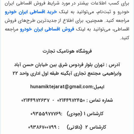
برای کسب اطلاعات بیشتر در مورد شرایط فروش اقساطی ایران
خودرو و ثبت‌نام، می‌توانید به لینک
خرید اقساطی ایران خودرو
مراجعه کنید. همچنین، برای اطلاع از جدیدترین طرح‌های فروش
اقساطی، می‌توانید به لینک
فروش اقساطی ایران خودرو
مراجعه
کنید.
فروشگاه هونامیک تجارت
آدرس : تهران بلوار فردوس شرق بین خیابان حسن آباد
وابراهیمی مجتمع تجاری آبگینه طبقه اول اداری واحد 22
ایمیل:hunamiktejarat@gmail.com
شماره تماس : 02144972450 - 02144972637
کارشناس 1 (جودی) :09355977769
کارشناس 2 (دالانی) : 09386700799