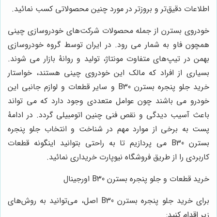
اطلاعات دقیق‌تر و بروزتر در مورد چنین محصولاتی کسب نمائید.
خودروی بسترن از جمله محصولات شرکت‌های خودروسازی چینی
همچون فاو به شمار می رود. در ایران توسط گروه خودروسازی
بهمن در تیپ‌های متفاوت مونتاژ، تولید و روانۀ بازار می شوند.
بسیاری از افراد که مالک این خودروی چینی هستند، خواستار
خرید جلو پنجره بسترن
B30
و سایر قطعات و لوازم جانبی این
خودرو می باشند چون عوامل متعددی وجود دارد که می تواند
باعث آسیب دیدگی و نقص فنی چنین اتومبیلی گردد. در ادامۀ
پست به برخی از موارد مهم در شناخت و انتخاب جلو پنجره
بسترن
B30
می پردازیم تا به راحتی بتوانید اینگونه قطعات
کاربردی را از طریق فروشگاه نیوپارت خریداری نمائید.
خرید قطعات و جلو پنجره بسترن
B30
اورجینال
برای خرید جلو پنجره بسترن
B30
اصل، می‌توانید به روش‌های
زیر اقدام کنید
: