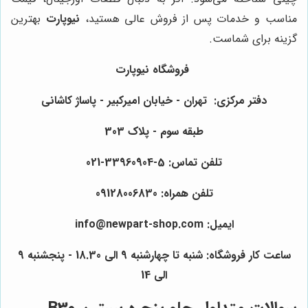
مناسب و خدمات پس از فروش عالی هستید،
نیوپارت
بهترین
گزینه برای شماست.
فروشگاه نیوپارت
دفتر مرکزی: تهران - خیابان امیرکبیر - پاساژ کاشانی
طبقه سوم - پلاک 303
تلفن تماس: 5-33960904-021
تلفن همراه: 09128006830
ایمیل: info@newpart-shop.com
ساعت کار فروشگاه: شنبه تا چهارشنبه 9 الی 18.30 - پنجشنبه 9
الی 14