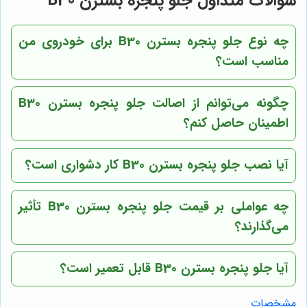
سوالات متداول جلو پنجره بسترن B30
چه نوع جلو پنجره بسترن B30 برای خودروی من
مناسب است؟
چگونه می‌توانم از اصالت جلو پنجره بسترن B30
اطمینان حاصل کنم؟
آیا نصب جلو پنجره بسترن B30 کار دشواری است؟
چه عواملی بر قیمت جلو پنجره بسترن B30 تأثیر
می‌گذارند؟
آیا جلو پنجره بسترن B30 قابل تعمیر است؟
مشخصات