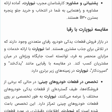
پشتیبانی و مشاوره:
کارشناسان مجرب
نیوپارت
، آماده ارائه
مشاوره و راهنمایی به شما در انتخاب و خرید جلو پنجره
بسترن B30 هستند.
مقایسه
نیوپارت
با رقبا
در بازار فروش قطعات یدکی خودرو، رقبای متعددی وجود دارند که
در تلاش برای جذب مشتری هستند. اما
نیوپارت
با ارائه خدمات و
مزایای منحصر به فرد، توانسته است جایگاه ویژه‌ای در میان
مشتریان کسب کند. در مقایسه با رقبایی مانند "یدک‌لند" و
"اسپرت‌کار"،
نیوپارت
در زمینه‌های زیر برتری دارد:
تخصص در قطعات خودروهای چینی:
در حالی که برخی از
فروشگاه‌ها، طیف گسترده‌ای از قطعات یدکی خودروهای
مختلف را عرضه می‌کنند،
نیوپارت
به طور تخصصی بر روی
قطعات خودروهای چینی تمرکز دارد. این تخصص باعث
شده است که
نیوپارت
، اطلاعات دقیق‌تری در مورد قطعات