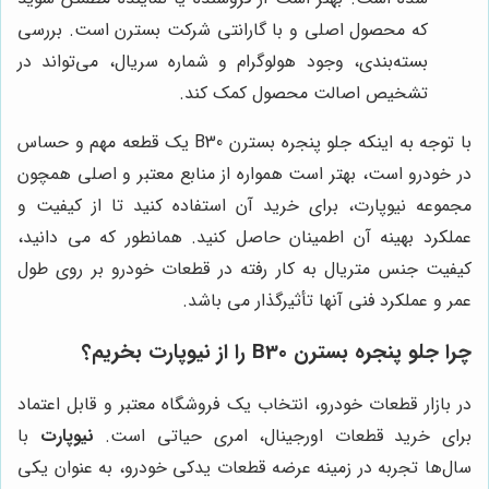
که محصول اصلی و با گارانتی شرکت بسترن است. بررسی
بسته‌بندی، وجود هولوگرام و شماره سریال، می‌تواند در
تشخیص اصالت محصول کمک کند.
با توجه به اینکه جلو پنجره بسترن
B30
یک قطعه مهم و حساس
در خودرو است، بهتر است همواره از منابع معتبر و اصلی همچون
مجموعه نیوپارت، برای خرید آن استفاده کنید تا از کیفیت و
عملکرد بهینه آن اطمینان حاصل کنید
.
همانطور که می دانید،
کیفیت جنس متریال به کار رفته در قطعات خودرو بر روی طول
عمر و عملکرد فنی آنها تأثیرگذار می باشد.
چرا جلو پنجره بسترن B30 را از
نیوپارت
بخریم؟
در بازار قطعات خودرو، انتخاب یک فروشگاه معتبر و قابل اعتماد
برای خرید قطعات اورجینال، امری حیاتی است.
نیوپارت
با
سال‌ها تجربه در زمینه عرضه قطعات یدکی خودرو، به عنوان یکی