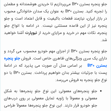
جلو پنجره بسترن B30 می‌پردازیم تا خریدی هوشمندانه و مطمئن
را تجربه کنید. بسترن B30 به عنوان یک سدان خانوادگی محبوب
در بازار ایران، نیازمند قطعات باکیفیت و قابل اعتماد است و جلو
پنجره نیز از این قاعده مستثنی نیست. در ادامه با انواع جلو
پنجره، نکات مهم در خرید و مزایای خرید از
نیوپارت
آشنا خواهید
شد.
جلو پنجره بسترن B30 از اجزای مهم خودرو محسوب می گردد و
دارای یک سری ویژگی‌های ظاهری خاص است. فروش
جلو پنجره
بسترن B30
بر اساس مدل آن صورت می پذیرد که در ادامۀ
پست با جزئیات بیشتر بدان خواهیم پرداخت. بسترن
B30
با دو
نوع جلو پنجره به فروش می‌رسد
:
جلو پنجره‌های معمولی: این نوع جلو پنجره‌ها به شکل
معمولی و معمولاً با زاویه تمایل معمولی بر روی درب‌های
جلو خودرو قرار دارند. این نوع جلو پنجره‌ها معمولاً طراحی