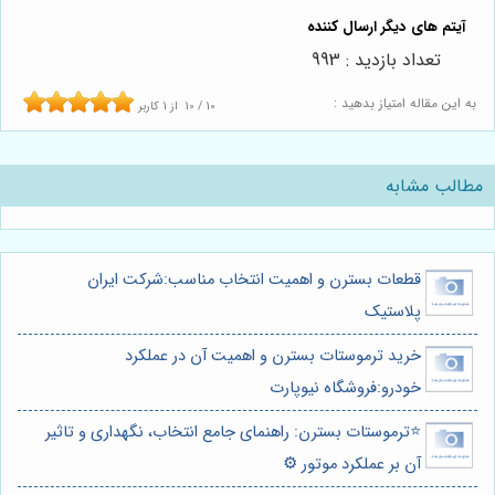
تعداد بازدید : 993
به این مقاله امتیاز بدهید :
10
/
10
از
1
کاربر
مطالب مشابه
قطعات بسترن و اهمیت انتخاب مناسب:شرکت ایران
پلاستیک
خرید ترموستات بسترن و اهمیت آن در عملکرد
خودرو:فروشگاه نیوپارت
⭐️ترموستات بسترن: راهنمای جامع انتخاب، نگهداری و تاثیر
آن بر عملکرد موتور ⚙️