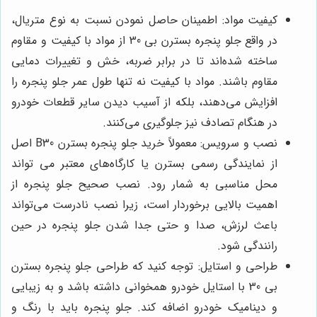
کیفیت مواد: اطمینان حاصل نمودن نسبت به نوع متریال،
در واقع جلو پنجره‌ بسترن بی 30 از مواد با کیفیت و مقاوم
ساخته شده‌اند تا در برابر ضربه، خش و تغییرات دمایی
مقاوم باشند. مواد با کیفیت نه تنها طول عمر جلو پنجره را
افزایش می‌دهند، بلکه از آسیب دیدن سایر قطعات خودرو
در هنگام تصادف نیز جلوگیری می‌کنند.
نصب و سرویس: معمولاً خرید جلو پنجره‌ بسترن
B30
اصل
از نمایندگی رسمی بسترن یا کارگاه‌های معتبر می تواند
محل مناسبی به شمار رود. نصب صحیح جلو پنجره از
اهمیت بالایی برخوردار است، زیرا نصب نادرست می‌تواند
باعث لرزش، صدا و حتی جدا شدن جلو پنجره در حین
رانندگی شود.
طراحی و استایل: توجه کنید که طراحی جلو پنجره‌ بسترن
بی 30 با استایل خودرو همخوانی داشته باشد و به زیبایی
و دینامیک خودرو اضافه کند. جلو پنجره باید با رنگ و