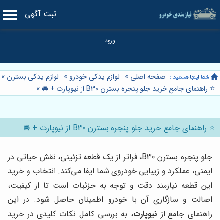
ثبت آگهی
صفحه اصلی
»
لوازم یدکی خودرو
»
لوازم یدکی بسترن
»
⭐️ راهنمای جامع خرید جلو پنجره بسترن B30 از نیوپارت + 🚘
»
⭐️ راهنمای جامع خرید جلو پنجره بسترن B30 از نیوپارت + 🚘
جلو پنجره بسترن B30، فراتر از یک قطعه تزئینی، نقش حیاتی در
ایمنی، عملکرد و زیبایی خودروی شما ایفا می‌کند. انتخاب و خرید
این قطعه نیازمند دقت و توجه به جزئیات است تا از کیفیت،
اصالت و سازگاری آن با خودرو اطمینان حاصل شود. در این
راهنمای جامع از
نیوپارت
، به بررسی کامل نکات کلیدی در خرید