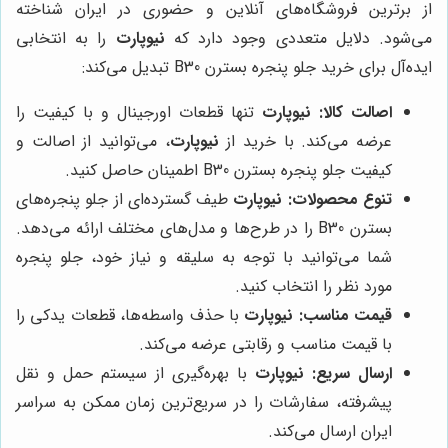
از برترین فروشگاه‌های آنلاین و حضوری در ایران شناخته
می‌شود. دلایل متعددی وجود دارد که
نیوپارت
را به انتخابی
ایده‌آل برای خرید جلو پنجره بسترن B30 تبدیل می‌کند:
اصالت کالا:
نیوپارت
تنها قطعات اورجینال و با کیفیت را
عرضه می‌کند. با خرید از
نیوپارت
، می‌توانید از اصالت و
کیفیت جلو پنجره بسترن B30 اطمینان حاصل کنید.
تنوع محصولات:
نیوپارت
طیف گسترده‌ای از جلو پنجره‌های
بسترن B30 را در طرح‌ها و مدل‌های مختلف ارائه می‌دهد.
شما می‌توانید با توجه به سلیقه و نیاز خود، جلو پنجره
مورد نظر را انتخاب کنید.
قیمت مناسب:
نیوپارت
با حذف واسطه‌ها، قطعات یدکی را
با قیمت مناسب و رقابتی عرضه می‌کند.
ارسال سریع:
نیوپارت
با بهره‌گیری از سیستم حمل و نقل
پیشرفته، سفارشات را در سریع‌ترین زمان ممکن به سراسر
ایران ارسال می‌کند.