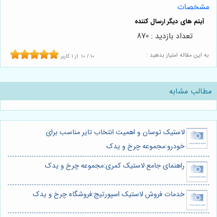
مشخصات
تعداد بازدید : 870
به این مقاله امتیاز بدهید :
10
/
10
از
1
کاربر
مطالب مشابه
لاستیک توسان و اهمیت انتخاب تایر مناسب برای
خودرو:مجموعه چرخ و یدک
راهنمای جامع لاستیک کمری:مجموعه چرخ و یدک
خدمات فروش لاستیک اسپورتیج:فروشگاه چرخ و یدک