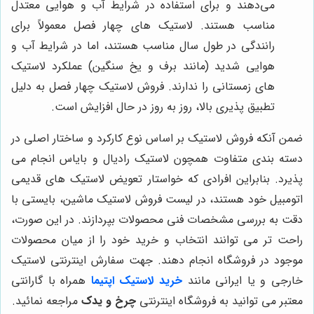
می‌دهند و برای استفاده در شرایط آب و هوایی معتدل
مناسب هستند. لاستیک های چهار فصل معمولاً برای
رانندگی در طول سال مناسب هستند، اما در شرایط آب و
هوایی شدید (مانند برف و یخ سنگین) عملکرد لاستیک
های زمستانی را ندارند. فروش لاستیک چهار فصل به دلیل
تطبیق پذیری بالا، روز به روز در حال افزایش است.
ضمن آنکه فروش لاستیک بر اساس نوع کارکرد و ساختار اصلی در
دسته بندی متفاوت همچون لاستیک رادیال و بایاس انجام می
پذیرد. بنابراین افرادی که خواستار تعویض لاستیک های قدیمی
اتومبیل خود هستند، در لیست فروش لاستیک ماشین، بایستی با
دقت به بررسی مشخصات فنی محصولات بپردازند. در این صورت،
راحت تر می توانند انتخاب و خرید خود را از میان محصولات
موجود در فروشگاه انجام دهند. جهت سفارش اینترنتی لاستیک
خارجی و یا ایرانی مانند
خرید لاستیک اپتیما
همراه با گارانتی
معتبر می توانید به فروشگاه اینترنتی
چرخ و یدک
مراجعه نمائید.