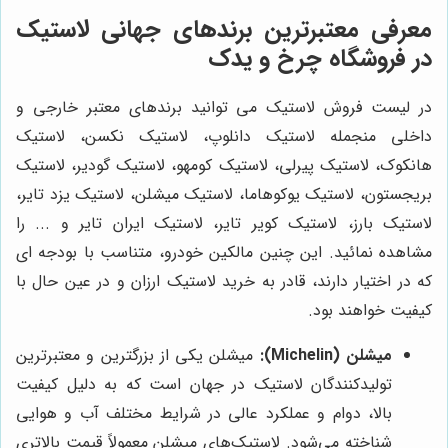
معرفی معتبرترین برندهای جهانی لاستیک
در فروشگاه
چرخ و یدک
در لیست فروش لاستیک می توانید برندهای معتبر خارجی و
داخلی منجمله لاستیک دانلوپ، لاستیک نکسن، لاستیک
هانکوک، لاستیک پیرلی، لاستیک کومهو، لاستیک گودیر، لاستیک
بریجستون، لاستیک یوکوهاما، لاستیک میشلن، لاستیک یزد تایر،
لاستیک بارز، لاستیک کویر تایر، لاستیک ایران تایر و ... را
مشاهده نمائید. این چنین مالکین خودرو، متناسب با بودجه ای
که در اختیار دارند، قادر به خرید لاستیک ارزان و در عین حال با
کیفیت خواهند بود.
میشلن (Michelin):
میشلن یکی از بزرگترین و معتبرترین
تولیدکنندگان لاستیک در جهان است که به دلیل کیفیت
بالا، دوام و عملکرد عالی در شرایط مختلف آب و هوایی
شناخته می‌شود. لاستیک‌های میشلن معمولاً قیمت بالاتری