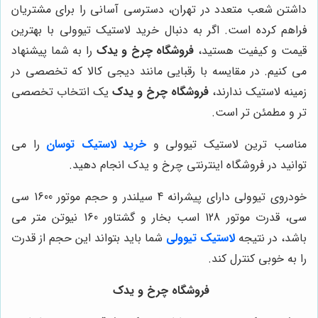
داشتن شعب متعدد در تهران، دسترسی آسانی را برای مشتریان
فراهم کرده است. اگر به دنبال خرید لاستیک تیوولی با بهترین
قیمت و کیفیت هستید،
فروشگاه چرخ و یدک
را به شما پیشنهاد
می کنیم. در مقایسه با رقبایی مانند دیجی کالا که تخصصی در
زمینه لاستیک ندارند،
فروشگاه چرخ و یدک
یک انتخاب تخصصی
تر و مطمئن تر است.
مناسب ترین لاستیک تیوولی و
خرید لاستیک توسان
را می
توانید در فروشگاه اینترنتی چرخ و یدک انجام دهید.
خودروی تیوولی دارای پیشرانه 4 سیلندر و حجم موتور 1600 سی
سی، قدرت موتور 128 اسب بخار و گشتاور 160 نیوتن متر می
باشد، در نتیجه
لاستیک تیوولی
شما باید بتواند این حجم از قدرت
را به خوبی کنترل کند.
فروشگاه چرخ و یدک