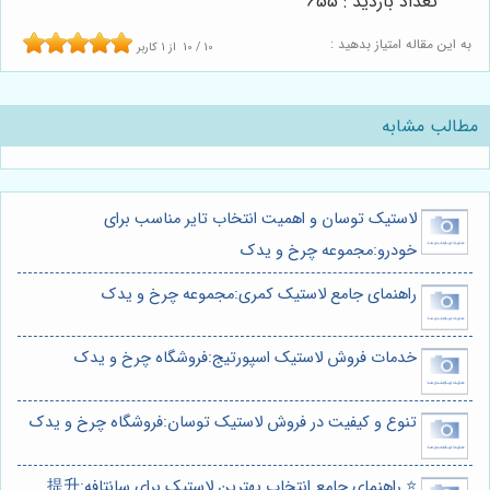
تعداد بازدید : 655
به این مقاله امتیاز بدهید :
10
/
10
از
1
کاربر
مطالب مشابه
لاستیک توسان و اهمیت انتخاب تایر مناسب برای
خودرو:مجموعه چرخ و یدک
راهنمای جامع لاستیک کمری:مجموعه چرخ و یدک
خدمات فروش لاستیک اسپورتیج:فروشگاه چرخ و یدک
تنوع و کیفیت در فروش لاستیک توسان:فروشگاه چرخ و یدک
⭐️ راهنمای جامع انتخاب بهترین لاستیک برای سانتافه:提升