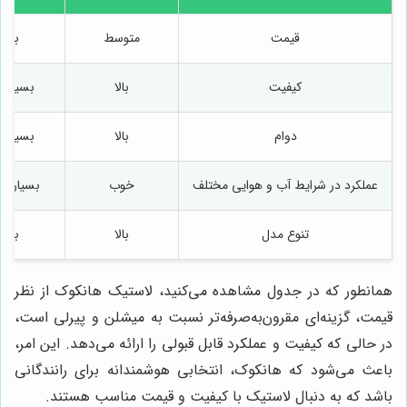
قیمت
متوسط
بالا
کیفیت
بالا
بسیار با
دوام
بالا
بسیار با
عملکرد در شرایط آب و هوایی مختلف
خوب
بسیار خ
تنوع مدل
بالا
بالا
همانطور که در جدول مشاهده می‌کنید، لاستیک هانکوک از نظر
قیمت، گزینه‌ای مقرون‌به‌صرفه‌تر نسبت به میشلن و پیرلی است،
در حالی که کیفیت و عملکرد قابل قبولی را ارائه می‌دهد. این امر،
باعث می‌شود که هانکوک، انتخابی هوشمندانه برای رانندگانی
باشد که به دنبال لاستیک با کیفیت و قیمت مناسب هستند.