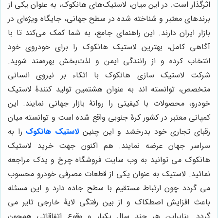
اثرگذار است. در این میان، لاستیک‌های هانکوک، به عنوان یکی از
برندهای معتبر و شناخته شده در سطح جهانی، جایگاه ویژه‌ای در
بازار ایران دارند. این راهنمای جامع، به شما کمک می‌کند تا با
آگاهی کامل، بهترین لاستیک هانکوک را برای خودروی خود
انتخاب کرده و از رانندگی ایمن و لذت‌بخش بهره‌مند شوید.
شرکت لاستیک سازی هانکوک با اتکاء بر نیروی انسانی
متخصص، توانسته اند به عنوان هشتمین تولید کنندۀ لاستیک
خودرو، محصولات با کیفیتی را روانۀ بازار جهانی نمایند. این
کمپانی معتبر در کشور کرۀ جنوبی واقع شده است و توانسته میان
رقبای تجاری خود بدرخشد و این چنین
لاستیک هانکوک
را به
سراسر جهان عرضه نمایند. هم اکنون جهت خرید لاستیک
هانکوک می توانید به وب سایت فروشگاه چرخ و یدک مراجعه
نمائید. لاستیک به عنوان یکی از قطعات مصرفی خودرو محسوب
می گردد چون ارتباط مستقیم با سطح جاده دارد و این مسئله
باعث افزایش اصطکاک و از بین رفتگی لایۀ خارجی تایر می
گردد. بنابراین هر چند سال یکبار و وقوع اتفاقاتی همچون