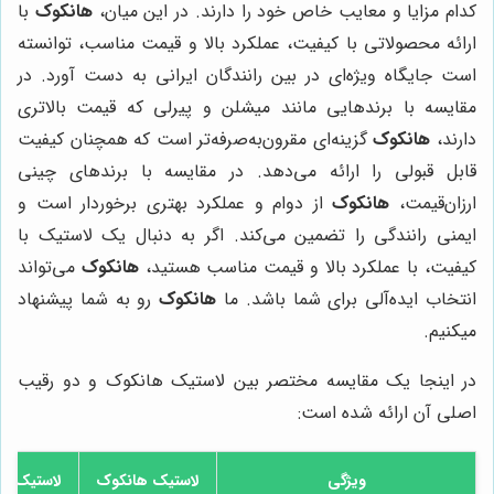
کدام مزایا و معایب خاص خود را دارند. در این میان،
هانکوک
با
ارائه محصولاتی با کیفیت، عملکرد بالا و قیمت مناسب، توانسته
است جایگاه ویژه‌ای در بین رانندگان ایرانی به دست آورد. در
مقایسه با برندهایی مانند میشلن و پیرلی که قیمت بالاتری
دارند،
هانکوک
گزینه‌ای مقرون‌به‌صرفه‌تر است که همچنان کیفیت
قابل قبولی را ارائه می‌دهد. در مقایسه با برندهای چینی
ارزان‌قیمت،
هانکوک
از دوام و عملکرد بهتری برخوردار است و
ایمنی رانندگی را تضمین می‌کند. اگر به دنبال یک لاستیک با
کیفیت، با عملکرد بالا و قیمت مناسب هستید،
هانکوک
می‌تواند
انتخاب ایده‌آلی برای شما باشد. ما
هانکوک
رو به شما پیشنهاد
میکنیم.
در اینجا یک مقایسه مختصر بین لاستیک هانکوک و دو رقیب
اصلی آن ارائه شده است:
ویژگی
لاستیک هانکوک
لاستیک م