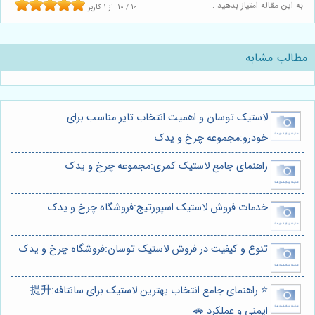
به این مقاله امتیاز بدهید :
10
/
10
از
1
کاربر
مطالب مشابه
لاستیک توسان و اهمیت انتخاب تایر مناسب برای
خودرو:مجموعه چرخ و یدک
راهنمای جامع لاستیک کمری:مجموعه چرخ و یدک
خدمات فروش لاستیک اسپورتیج:فروشگاه چرخ و یدک
تنوع و کیفیت در فروش لاستیک توسان:فروشگاه چرخ و یدک
⭐️ راهنمای جامع انتخاب بهترین لاستیک برای سانتافه:提升
ایمنی و عملکرد 🚗