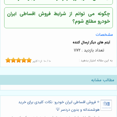
چگونه می توانم از شرایط فروش اقساطی ایران
خودرو مطلع شوم؟
مشخصات
تعداد بازدید : 1172
به این مقاله امتیاز بدهید :
10
/
10
از
1
کاربر
مطالب مشابه
⭐️ فروش اقساطی ایران خودرو: نکات کلیدی برای خرید
هوشمندانه و بدون دردسر 💡