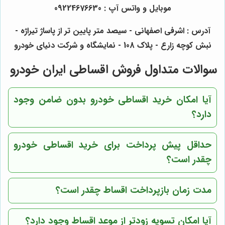
موبایل و واتس آپ : 09224676630
آدرس : اشرفی اصفهانی - سیصد متر پایین تر از پاساژ تیراژه -
نبش کوچه زارع - پلاک 108 - نمایشگاه و شرکت دنیای خودرو
سوالات متداول فروش اقساطی ایران خودرو
آیا امکان خرید اقساطی خودرو بدون ضامن وجود
دارد؟
حداقل پیش پرداخت برای خرید اقساطی خودرو
چقدر است؟
مدت زمان بازپرداخت اقساط چقدر است؟
آیا امکان تسویه زودتر از موعد اقساط وجود دارد؟