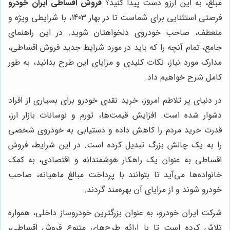
مبلغ، به این آرزو دست پیدا کنید؟
فروش اقساطی ایران خودرو
فرصتی استثنایی برای شماست تا در بهار 1403، با شرایطی ویژه و
منعطف، صاحب خودروی دلخواهتان شوید. در این راهنمای
جامع، تمام آنچه را که باید در مورد شرایط جدید فروش اقساطی،
مدارک مورد نیاز، نکات کلیدی و مزایای این طرح بدانید، به طور
کامل شرح خواهیم داد.
در دنیای پر تلاطم امروز، خرید نقدی خودرو برای بسیاری از افراد
دشوار شده است. افزایش قیمت‌ها، تورم و نوسانات بازار ارز،
قدرت خرید مردم را کاهش داده و دستیابی به خودروی شخصی
را به یک چالش بزرگ تبدیل کرده است. در این شرایط، فروش
اقساطی به عنوان یک راهکار هوشمندانه و اقتصادی، به کمک
خانواده‌ها می‌آید تا بتوانند با پرداخت مبالغ ماهیانه، صاحب
خودرو شوند و از مزایای آن بهره‌مند گردند.
شرکت ایران خودرو، به عنوان بزرگترین خودروساز داخلی، همواره
تلاش کرده است تا با ارائه طرح‌های متنوع فروش اقساطی،