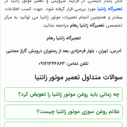
سال یکبار بایستی در فرآیند سرویس و تعمیر موتور زانتیا در
تعمیرگاه زانتیا
مورد بررسی قرار گرفته شود. جهت کسب اطلاعات
بیشتر و همچنین انجام تعمیرات موتور زانتیا می توانید به مرکز
تخصصی
تعمیرگاه زانتیا رهام
مراجعه نمائید.
تعمیرگاه زانتیا رهام
آدرس: تهران ، بلوار فرحزادی بعد از رستوران درويش گاراژ مجتبی
تلفن تماس: 09121344863
سوالات متداول تعمیر موتور زانتیا
چه زمانی باید روغن موتور زانتیا را تعویض کرد؟
علائم روغن سوزی موتور زانتیا چیست؟