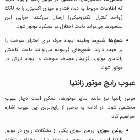
که اطلاعات مربوط به دما، فشار و میزان اکسیژن را به ECU
(واحد کنترل الکترونیکی) ارسال می‌کنند. خرابی این
سنسورها می‌تواند باعث اختلال در عملکرد موتور شود.
شمع‌ها:
شمع‌ها وظیفه ایجاد جرقه برای احتراق سوخت را
بر عهده دارند. شمع‌های فرسوده می‌توانند باعث کاهش
راندمان موتور، افزایش مصرف سوخت و ایجاد لرزش در
موتور شوند.
عیوب رایج موتور زانتیا
موتور زانتیا نیز مانند سایر موتورها، ممکن است دچار عیوب
مختلفی شود. در ادامه به برخی از رایج‌ترین این عیوب اشاره
خواهیم کرد:
روغن سوزی:
روغن سوزی یکی از مشکلات رایج در موتور
زانتیا است. روغن سوزی می‌تواند دلایل مختلفی داشته