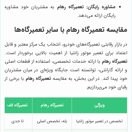
مشاوره رایگان:
تعمیرگاه رهام
به مشتریان خود مشاوره
رایگان ارائه می‌دهد.
مقایسه
تعمیرگاه رهام
با سایر تعمیرگاه‌ها
در بازار رقابتی تعمیرگاه‌های خودرو، انتخاب یک مرکز معتبر و قابل
اعتماد برای تعمیر موتور زانتیا از اهمیت بالایی برخوردار است.
تعمیرگاه رهام
با ارائه خدمات تخصصی، استفاده از قطعات اصلی
و ارائه گارانتی، توانسته است جایگاه ویژه‌ای در میان مشتریان
خود پیدا کند. در این بخش، به مقایسه
تعمیرگاه رهام
با برخی از
رقبای خود می‌پردازیم:
ویژگی
تعمیرگاه رهام
تعمیرگاه الف
تخصص در تعمیر موتور زانتیا
بله، تخصص اصلی
تا حدی