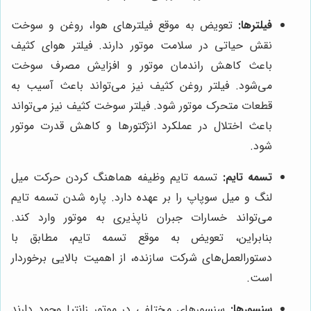
فیلترها:
تعویض به موقع فیلترهای هوا، روغن و سوخت
نقش حیاتی در سلامت موتور دارند. فیلتر هوای کثیف
باعث کاهش راندمان موتور و افزایش مصرف سوخت
می‌شود. فیلتر روغن کثیف نیز می‌تواند باعث آسیب به
قطعات متحرک موتور شود. فیلتر سوخت کثیف نیز می‌تواند
باعث اختلال در عملکرد انژکتورها و کاهش قدرت موتور
شود.
تسمه تایم:
تسمه تایم وظیفه هماهنگ کردن حرکت میل
لنگ و میل سوپاپ را بر عهده دارد. پاره شدن تسمه تایم
می‌تواند خسارات جبران ناپذیری به موتور وارد کند.
بنابراین، تعویض به موقع تسمه تایم، مطابق با
دستورالعمل‌های شرکت سازنده، از اهمیت بالایی برخوردار
است.
سنسورها:
سنسورهای مختلفی در موتور زانتیا وجود دارند