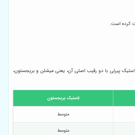
ت کرده است.
ه لاستیک پیرلی با دو رقیب اصلی آن، یعنی میشلن و بریجستون،
لاستیک بریجستون
متوسط
متوسط