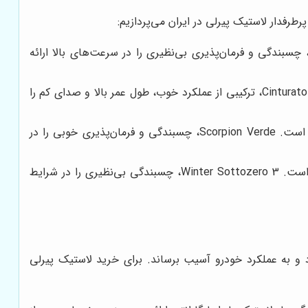
طرفدار لاستیک پیرلی در ایران می‌پردازیم:
ین مدل، یک لاستیک با عملکرد بالا است که برای خودروهای اسپرت و لوکس طراحی شده است. P Zero، چسبندگی و فرمان‌پذیری بی‌نظیری را در سرعت‌های بالا ارائه
این مدل، یک لاستیک چهار فصل است که برای خودروهای سواری و خانوادگی طراحی شده است. Cinturato P7، ترکیبی از عملکرد خوب، طول عمر بالا و صدای کم را
این مدل، یک لاستیک چهار فصل است که برای خودروهای شاسی بلند و کراس اوور طراحی شده است. Scorpion Verde، چسبندگی و فرمان‌پذیری خوبی را در
این مدل، یک لاستیک زمستانی است که برای خودروهای سواری و شاسی بلند طراحی شده است. Winter Sottozero 3، چسبندگی بی‌نظیری را در شرایط
زد و به عملکرد خودرو آسیب برساند. برای خرید لاستیک پیرلی