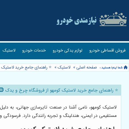
فروش اقساطی خودرو
لوازم یدکی خودرو
خدمات خودرو
لاستیک
صفحه اصلی
»
لاستیک
»
⭐️ راهنمای جامع خرید لاستیک ک
⭐️ راهنمای جامع خرید لاستیک کومهو از فروشگاه چرخ و یدک 🛞
لاستیک کومهو، نامی آشنا در صنعت تایرسازی جهانی، به دلیل ک
مستقیمی در ایمنی، هندلینگ و تجربه رانندگی دارد. فرسودگی 