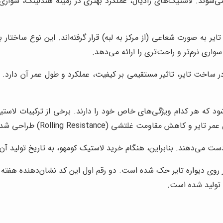
ی‌شوند. لاستیک‌های رادیال، عملکرد بهتری در زمینه هندلینگ، سواری
ایر به صورت شعاعی (از مرکز به لبه) قرار گرفته‌اند. این نوع ساختار
واری نرم‌تر و راحت‌تری را ارائه می‌دهد.
 ساخت تایر، تاثیر مستقیمی بر کیفیت، عملکرد و طول عمر آن دارد. لاس
ود که هر کدام ویژگی‌های خاص خود را دارند. برخی از ترکیبات لاس
ومت غلتشی (Rolling Resistance) طراحی شده‌اند.
 می‌دهند. بنابراین، هنگام خرید لاستیک کومهو، به تاریخ تولید آن 
 روی دیواره تایر حک شده است. دو رقم اول این کد نشان‌دهنده هفته ت