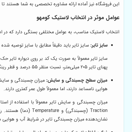
این فروشگاه نیز آماده ارائه مشاوره تخصصی به شما هستند تا بت
عوامل موثر در انتخاب لاستیک کومهو
انتخاب لاستیک مناسب، به عوامل مختلفی بستگی دارد که در ادام
سایز تایر:
سایز تایر باید دقیقاً مطابق با سایز توصیه شده
پهنای تایر 205 میلی‌متر، نسبت منظر 55 درصد و قطر رینگ 16 اینچ است.
میزان سطح چسبندگی و سایش:
میزان چسبندگی و سایش ت
هوایی نامساعد دارند، اما معمولاً طول عمر کمتری دارند.
نشان‌دهنده میزان چسبندگی تایر در شرایط آب و هوایی مرطوب است و رتبه‌بندی Temperature نشان