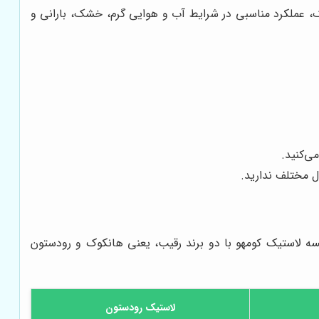
یک، عملکرد مناسبی در شرایط آب و هوایی گرم، خشک، بارانی و
ی‌کنید.
ل مختلف ندارید.
یسه لاستیک کومهو با دو برند رقیب، یعنی هانکوک و رودستون
لاستیک رودستون