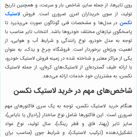
روی تایرها، از جمله سایز، شاخص بار و سرعت، و همچنین تاریخ
تولید، از سوی خریداران امری ضروری است. فروش
لاستیک
نکسن
در مدل‌ها و مشخصات فنی گوناگون صورت می‌پذیرد تا
پاسخگوی نیازهای مختلف خودروها باشد. انتخاب تایر مناسب با
توجه به مدل خودرو، نوع رانندگی و شرایط آب و هوایی، از
اهمیت ویژه‌ای برخوردار است. فروشگاه چرخ و یدک، به عنوان
یکی از مراکز معتبر و شناخته شده در زمینه فروش لاستیک خودرو،
با ارائه طیف گسترده‌ای از لاستیک‌های کره‌ای، از جمله لاستیک
نکسن، به مشتریان خود خدمات ارائه می‌دهد.
شاخص‌های مهم در خرید لاستیک نکسن
هنگام خرید لاستیک نکسن، توجه به یک سری فاکتورهای مهم
ضروری است. این فاکتورها شامل نوع ساختار (رادیال یا بایاس)،
سایز تایر (پهنا، فاق و قطر رینگ)، سال تولید، نوع مواد
تشکیل‌دهنده (ترکیب لاستیک)، و شرایط جوی (مناسب برای