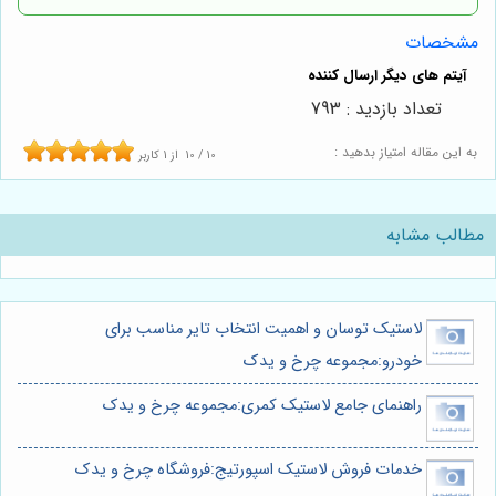
مشخصات
تعداد بازدید : 793
به این مقاله امتیاز بدهید :
10
/
10
از
1
کاربر
مطالب مشابه
لاستیک توسان و اهمیت انتخاب تایر مناسب برای
خودرو:مجموعه چرخ و یدک
راهنمای جامع لاستیک کمری:مجموعه چرخ و یدک
خدمات فروش لاستیک اسپورتیج:فروشگاه چرخ و یدک