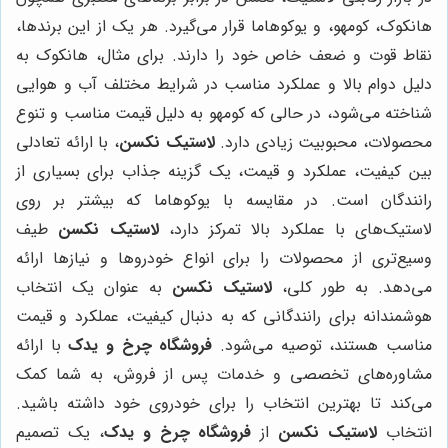
هانکوک، کومهو، و یوکوهاما قرار می‌گیرد. هر یک از این برندها،
نقاط قوت و ضعف خاص خود را دارند. برای مثال، هانکوک به
دلیل دوام بالا و عملکرد مناسب در شرایط مختلف آب و هوایی
شناخته می‌شود، در حالی که کومهو به دلیل قیمت مناسب و تنوع
محصولات، محبوبیت زیادی دارد.
لاستیک نکسن
، با ارائه تعادلی
بین کیفیت، عملکرد و قیمت، یک گزینه جذاب برای بسیاری از
رانندگان است. در مقایسه با یوکوهاما که بیشتر بر روی
لاستیک‌های با عملکرد بالا تمرکز دارد،
لاستیک نکسن
طیف
وسیع‌تری از محصولات را برای انواع خودروها و نیازها ارائه
می‌دهد. به طور کلی،
لاستیک نکسن
به عنوان یک انتخاب
هوشمندانه برای رانندگانی که به دنبال کیفیت، عملکرد و قیمت
مناسب هستند، توصیه می‌شود.
فروشگاه چرخ و یدک
با ارائه
مشاوره‌های تخصصی و خدمات پس از فروش، به شما کمک
می‌کند تا بهترین انتخاب را برای خودروی خود داشته باشید.
انتخاب
لاستیک نکسن
از
فروشگاه چرخ و یدک
، یک تصمیم