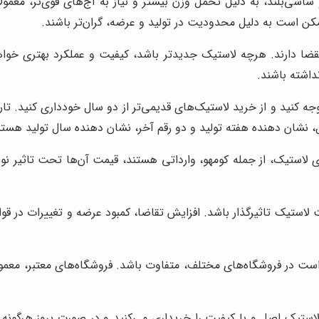
عنوان مثال، لاستیک‌های مخصوص خودروهای SUV و شاسی‌بلند، به دلیل تحمل وزن بیشتر و نیاز ب
ن است به دلیل محدودیت در تولید و عرضه، گران‌تر باشند.
انقضا دارند. هرچه لاستیک جدیدتر باشد، کیفیت و عملکرد بهتری خ
داشته باشند.
ه کنید و از خرید لاستیک‌های قدیمی‌تر از دو سال خودداری کنید. تار
 نشان دهنده هفته تولید و دو رقم آخر، نشان دهنده سال تولید هستن
 لاستیک، از جمله کومهو، وارداتی هستند، قیمت آن‌ها تحت تاثیر نوسا
قیمت لاستیک تاثیرگذار باشد. افزایش تقاضا، کمبود عرضه و تغییرات در 
 در فروشگاه‌های مختلف، متفاوت باشد. فروشگاه‌های معتبر، معمولاً
لاستیک اصل و با کیفیت را خریداری می‌کنید و در صورت بروز هرگونه 