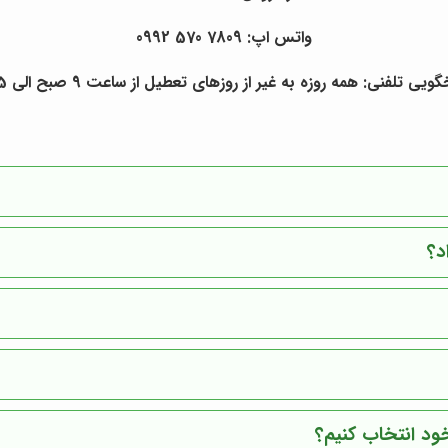
واتس اپ: 7809 570 0992
ی تلفنی: همه روزه به غیر از روزهای تعطیل از ساعت 9 صبح الی 5 بعدازظهر
د؟
ود انتخاب کنیم؟