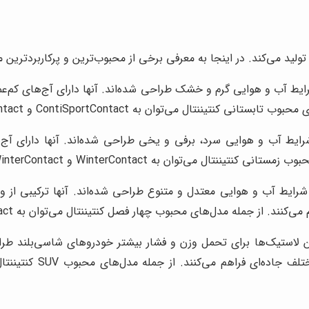
تولید می‌کند. در اینجا به معرفی برخی از محبوب‌ترین و پرکاربردترین م
رایط آب و هوایی گرم و خشک طراحی شده‌اند. آنها دارای آج‌های کم‌ع
ی‌توان به ContiSportContact و PremiumContact اشاره کرد.
رایط آب و هوایی سرد، برفی و یخی طراحی شده‌اند. آنها دارای آج
ان به WinterContact و ContiWinterContact اشاره کرد.
شرایط آب و هوایی معتدل و متنوع طراحی شده‌اند. آنها ترکیبی از وی
‌های محبوب چهار فصل کنتیننتال می‌توان به CrossContact و ContiCrossContact اشاره کرد.
 لاستیک‌ها برای تحمل وزن و فشار بیشتر خودروهای شاسی‌بلند طراحی