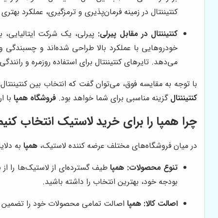
کنتیننتال در زمینه فرمان‌پذیری و ترمزگیری، عملکرد بهتری د
کنتیننتال در مقابل پیرلی:
پیرلی، یک شرکت ایتالیایی، به
خودروهایی با عملکرد بالا طراحی شده‌اند و چسبندگی و فرم
می‌دهد. تایرهای کنتیننتال برای استفاده روزمره و رانند
با توجه به مقایسه فوق، می‌توان گفت که انتخاب بین کنتیننتال،
کنتیننتال
گزینه مناسبی برای شما خواهد بود.
فروشگاه همپا
با ار
چرا
همپا
را برای خرید لاستیک انتخاب کنیم
در میان فروشگاه‌های مختلف عرضه کننده لاستیک،
همپا
به دلای
تنوع محصولات:
همپا
طیف گسترده‌ای از لاستیک‌ها را از ب
بودجه خود، بهترین انتخاب را داشته باشید.
اصالت کالا:
همپا
اصالت تمامی محصولات خود را تضمین می‌ک