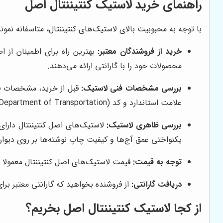
راهنمای خرید لاستیک کنتیننتال اصل
با توجه به محبوبیت بالای لاستیک‌های کنتیننتال، متاسفانه نمون
خرید از فروشندگان معتبر:
بهترین راه برای اطمینان از 
محصولات خود را با گارانتی ارائه می‌دهند.
بررسی مشخصات فنی لاستیک:
قبل از خرید، مشخصات فن
علامت استاندارد و کد DOT (Department of Transportation) که بر روی دیواره لاستیک حک شده است، توجه کنید.
بررسی ظاهری لاستیک:
لاستیک‌های اصل کنتیننتال دارای
یکنواختی عمق آج‌ها و کیفیت چاپ نوشته‌ها بر روی دیوار
توجه به قیمت:
قیمت لاستیک‌های اصل کنتیننتال معمولا با
دریافت گارانتی:
از فروشنده بخواهید که گارانتی معتبر بر
از کجا لاستیک کنتیننتال اصل بخریم؟