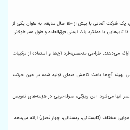
پیش از آنکه به بررسی نحوه خرید لاستیک کنتیننتال بپردازیم، بهتر است بدانیم چرا این برند در میان رقبای خود متمایز است. کنتیننتال، یک شرکت آلمانی با بیش از 150 سال سابقه، به عنوان یکی از
تایرهایی با عملکرد بالا، ایمنی فوق‌العاده و طول عمر طولانی
رائه می‌دهند. طراحی منحصربه‌فرد آج‌ها و استفاده از ترکیبات
ی بهینه آج‌ها باعث کاهش صدای تولید شده در حین حرکت
 عمر آنها می‌شود. این ویژگی، صرفه‌جویی در هزینه‌های تعویض
و هوایی مختلف (تابستانی، زمستانی، چهار فصل) ارائه می‌دهد.