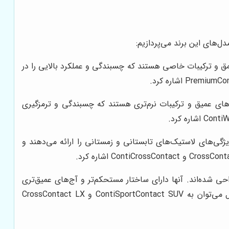
دل‌های این برند می‌پردازیم:
مق و ترکیبات خاصی هستند که چسبندگی و عملکرد بالایی را در
‌های عمیق و ترکیبات نرم‌تری هستند که چسبندگی و ترمزگیری
ژگی‌های لاستیک‌های تابستانی و زمستانی را ارائه می‌دهند و
 شده‌اند. آنها دارای ساختار مستحکم‌تر و آج‌های عمیق‌تری
هستند که چسبندگی و پایداری بیشتری را در شرایط مختلف جاده‌ای فراهم می‌کنند. از جمله مدل‌های محبوب SUV کنتیننتال می‌توان به ContiSportContact SUV و CrossContact LX