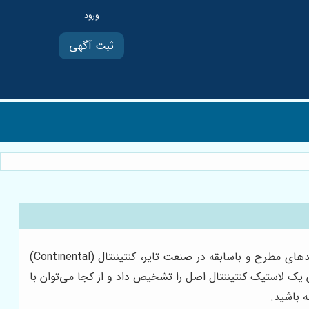
ثبت آگهی
انتخاب لاستیک مناسب برای خودرو، تصمیمی حیاتی است که بر ایمنی، عملکرد و تجربه رانندگی شما تاثیر مستقیم دارد. در میان برندهای مطرح و باسابقه در صنعت تایر، کنتیننتال (Continental)
 یک لاستیک کنتیننتال اصل را تشخیص داد و از کجا می‌توان با
 باشید.