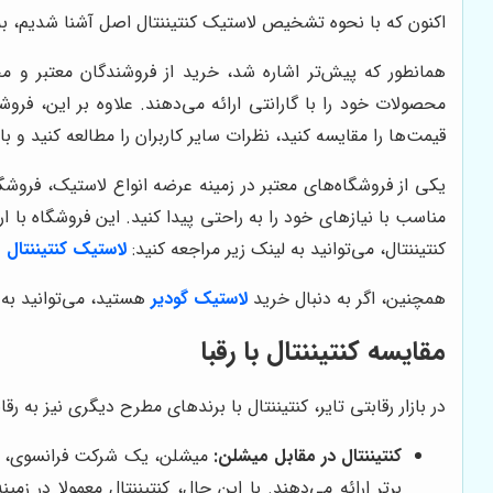
اکنون که با نحوه تشخیص لاستیک کنتیننتال اصل آشنا شدیم، به
همانطور که پیش‌تر اشاره شد، خرید از فروشندگان معتبر و مج
محصولات خود را با گارانتی ارائه می‌دهند. علاوه بر این، فروشگ
قیمت‌ها را مقایسه کنید، نظرات سایر کاربران را مطالعه کنید و ب
یکی از فروشگاه‌های معتبر در زمینه عرضه انواع لاستیک، فروشگ
مناسب با نیازهای خود را به راحتی پیدا کنید. این فروشگاه ب
کنتیننتال، می‌توانید به لینک زیر مراجعه کنید:
لاستیک کنتیننتال
همچنین، اگر به دنبال خرید
لاستیک گودیر
هستید، می‌توانید به ف
مقایسه کنتیننتال با رقبا
در بازار رقابتی تایر، کنتیننتال با برندهای مطرح دیگری نیز به رقابت می‌پردازد. در
کنتیننتال در مقابل میشلن:
میشلن، یک شرکت فرانسوی، به ع
برتر ارائه می‌دهند. با این حال، کنتیننتال معمولا در زم