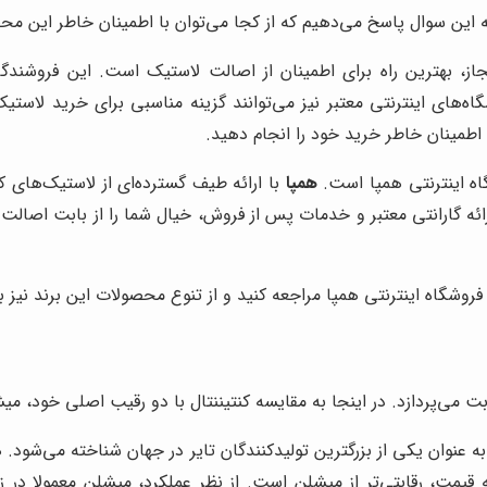
 این سوال پاسخ می‌دهیم که از کجا می‌توان با اطمینان خاطر این مح
از، بهترین راه برای اطمینان از اصالت لاستیک است. این فروشندگ
اه‌های اینترنتی معتبر نیز می‌توانند گزینه مناسبی برای خرید لاستیک
ا اطمینان خاطر خرید خود را انجام دهید.
اه اینترنتی همپا است.
همپا
با ارائه طیف گسترده‌ای از لاستیک‌های ک
ا ارائه گارانتی معتبر و خدمات پس از فروش، خیال شما را از بابت اص
روشگاه اینترنتی همپا مراجعه کنید و از تنوع محصولات این برند نیز به
 اینجا به مقایسه کنتیننتال با دو رقیب اصلی خود، میشلن (Michelin) و پیرلی (Pirelli)، می‌پ
نوان یکی از بزرگترین تولیدکنندگان تایر در جهان شناخته می‌شود. هر 
ینه قیمت، رقابتی‌تر از میشلن است. از نظر عملکرد، میشلن معمولا در 