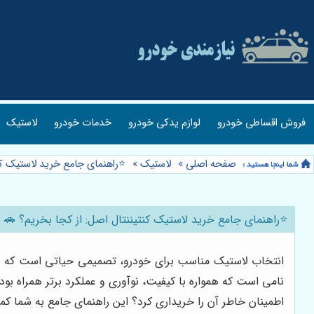
فروش اقساطی خودرو
لوازم یدکی خودرو
خدمات خودرو
لاستیک
صفحه اصلی
»
لاستیک
»
⭐️راهنمای جامع خرید لاستیک کن
⭐️راهنمای جامع خرید لاستیک کنتیننتال اصل: از کجا بخریم؟ 🚗
نامی است که همواره با کیفیت، نوآوری و عملکرد برتر همراه بو
اطمینان خاطر آن را خریداری کرد؟ این راهنمای جامع به شما کم