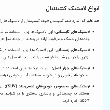
انواع لاستیک کنتیننتال
همانطور که اشاره شد، کنتیننتال طیف گسترده‌ای از لاستیک‌ها را 
لاستیک‌های تابستانی:
این لاستیک‌ها برای استفاده در ش
جاده‌های خشک و مرطوب ارائه می‌دهند. از جمله مدل‌های محبوب تابستانی کنتیننتال م
لاستیک‌های زمستانی:
این لاستیک‌ها برای استفاده در ش
بهتری را در این شرایط فراهم می‌کنند. از جمله مدل‌های محبوب زمستانی کنتیننتال می‌تو
لاستیک‌های چهار فصل:
این لاستیک‌ها برای استفاده در 
عملکرد قابل قبولی را در شرایط مختلف آب و هوایی فراهم می‌کنند. از جمله مدل
لاستیک‌های مخصوص خودروهای شاسی‌بلند (SUV):
این
Sport اشاره کرد.