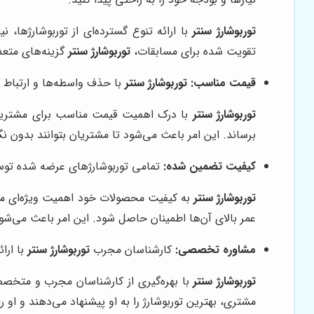
توربوشارژ سنتر
با ارائه تنوع گسترده‌ای از توربوشارژها،
تقویت شده برای مسابقات،
توربوشارژ سنتر
گزینه‌های متعدد
قیمت مناسب:
توربوشارژ سنتر
با حذف واسطه‌ها و ارتباط م
توربوشارژ سنتر
با درک اهمیت قیمت مناسب برای مشتریان،
برساند. این امر باعث می‌شود تا مشتریان بتوانند بدون نگرا
کیفیت تضمین شده:
تمامی توربوشارژهای عرضه شده تو
توربوشارژ سنتر
به کیفیت محصولات خود اهمیت ویژه‌ای می‌د
عمر بالای آن‌ها اطمینان حاصل شود. این امر باعث می‌شود 
مشاوره تخصصی:
کارشناسان مجرب
توربوشارژ سنتر
با ارا
توربوشارژ سنتر
با بهره‌گیری از کارشناسان مجرب و متخصص
مشتری، بهترین توربوشارژ را به او پیشنهاد می‌دهند و او را