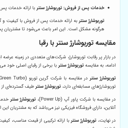
خدمات پس از فروش:
توربوشارژ سنتر
با ارائه خدمات پس ا
توربوشارژ سنتر
به ارائه خدمات پس از فروش با کیفیت و گس
هرگونه مشکل است. این امر باعث می‌شود تا مشتریان پس از
مقایسه توربوشارژ سنتر با رقبا
در بازار پر رقابت توربوشارژ، شرکت‌های متعددی در زمینه عرضه ا
ادامه، به مقایسه
توربوشارژ سنتر
با برخی از رقبای اصلی خود می‌پ
توربوشارژ سنتر
توربوشارژهای مسابقه‌ای دارد،
توربوشارژ سنتر
طیف گسترده‌ای از ت
در مقایسه با شرکت پاور آپ (Power Up)،
توربوشارژ سنتر
خدمات
آنلاین، دارای فروشگاه فیزیکی نیز می‌باشد که به مشتریان این 
در نهایت،
توربوشارژ سنتر
با ارائه ترکیبی از قیمت مناسب، کیفی