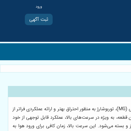
ثبت آگهی
توربوشارژ، به عنوان یکی از اجزای کلیدی در خودروهای مدرن، نقش بسزایی در افزایش راندمان و قدرت موتور دارد. در خودروهای ام جی (MG)، توربوشارژ به منظور احتراق بهتر و ارائه عملکردی فراتر از
قطعه، به ویژه در سرعت‌های بالا، عملکرد قابل توجهی از خود
و بسته می‌شود. این سرعت بالا، زمان کافی برای ورود هوا به