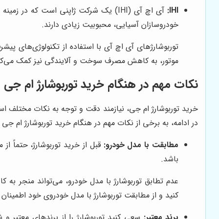
IHI:
آی اچ آی (IHI) یک شرکت ژاپنی است که د
خودروسازان آسیایی، محبوبیت زیادی دارند.
توربوشارژهای آی اچ آی با استفاده از تکنولوژی‌های پیشرفت
موتور، به کاهش مصرف سوخت و آلایندگی نیز کمک می‌کن
نکات مهم در هنگام خرید توربوشارژ ام جی
خرید توربوشارژ ام جی، نیازمند دقت و توجه به نکات مختلف اس
در ادامه، به برخی از نکات مهم در هنگام خرید توربوشارژ ام جی م
مطابقت با مدل خودرو:
قبل از خرید توربوشارژ، حتماً ا
باشد.
عدم تطابق توربوشارژ با مدل خودرو، می‌تواند منجر به 
کنید و از مطابقت توربوشارژ با مدل خودروی خود اطمینان
برند معتبر:
سعی کنید توربوشارژ را از برندهای معتبر و ش