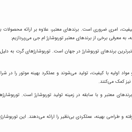
یفیت، امری ضروری است. برندهای معتبر، علاوه بر ارائه محصولات با دو
ه، به معرفی برخی از برندهای معتبر توربوشارژ ام جی می‌پردازیم:
ترین و معتبرترین برندهای توربوشارژ در جهان است. توربوشارژهای گرت به د
 مواد اولیه با کیفیت، تولید می‌شوند و عملکرد بهینه موتور را در شر
یز کمک می‌کنند.
BorgW) یکی دیگر از برندهای معتبر و با سابقه در زمینه تولید توربوشارژ است. تو
رفته و طراحی بهینه، عملکردی بی‌نظیر را ارائه می‌دهند. این توربوشار