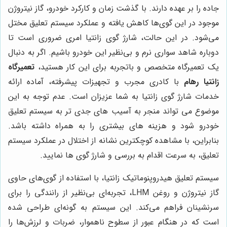
جاده را بر عهده دارند. با گذشت زمان و کارکرد خودرو، گاز نیتروژن
موجود در این گوی‌ها کاهش یافته و عملکرد سیستم تعلیق مختل
می‌شود. در این حالت، شارژ گوی زانتیا امری ضروری است تا
دوباره شاهد سواری نرم و بی‌نظیر این خودرو باشیم. اگر به دنبال
یک تعمیرگاه متخصص و باتجربه برای این کار هستید،
تعمیرگاه
زانتیا رهام
با کادری مجرب و تجهیزات پیشرفته، آماده ارائه
خدمات شارژ گوی زانتیا به شما عزیزان است. عدم توجه به این
موضوع می تواند منجر به آسیب های جدی تر به سیستم تعلیق
خودرو شود و هزینه های بیشتری را به همراه داشته باشد.
بنابراین، با مشاهده کوچکترین نشانه از اختلال در عملکرد سیستم
تعلیق، به سرعت اقدام به بررسی و شارژ گوی ها نمایید.
سیستم تعلیق هیدروپنوماتیک زانتیا، با استفاده از گوی‌های حاوی
گاز نیتروژن و روغن LHM، تجربه‌ای بی‌نظیر از رانندگی را برای
سرنشینان فراهم می‌کند. این سیستم به گونه‌ای طراحی شده
است که در هنگام عبور از سطوح ناهموار، ضربات و لرزش‌ها را