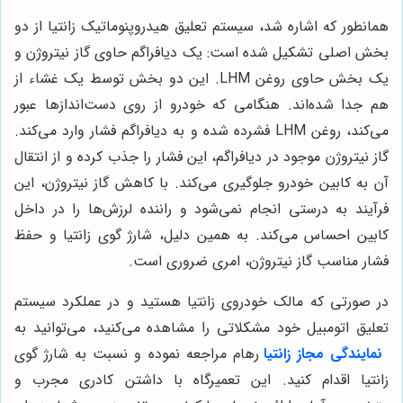
همانطور که اشاره شد، سیستم تعلیق هیدروپنوماتیک زانتیا از دو
بخش اصلی تشکیل شده است: یک دیافراگم حاوی گاز نیتروژن و
یک بخش حاوی روغن LHM. این دو بخش توسط یک غشاء از
هم جدا شده‌اند. هنگامی که خودرو از روی دست‌اندازها عبور
می‌کند، روغن LHM فشرده شده و به دیافراگم فشار وارد می‌کند.
گاز نیتروژن موجود در دیافراگم، این فشار را جذب کرده و از انتقال
آن به کابین خودرو جلوگیری می‌کند. با کاهش گاز نیتروژن، این
فرآیند به درستی انجام نمی‌شود و راننده لرزش‌ها را در داخل
کابین احساس می‌کند. به همین دلیل، شارژ گوی زانتیا و حفظ
فشار مناسب گاز نیتروژن، امری ضروری است.
در صورتی که مالک خودروی زانتیا هستید و در عملکرد سیستم
تعلیق اتومبیل خود مشکلاتی را مشاهده می‌کنید، می‌توانید به
نمایندگی مجاز زانتیا
رهام مراجعه نموده و نسبت به شارژ گوی
زانتیا اقدام کنید. این تعمیرگاه با داشتن کادری مجرب و