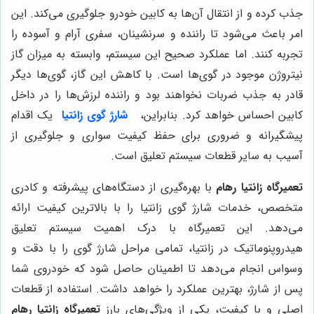
جذب کرده و از انتقال آن‌ها به کابین خودرو جلوگیری می‌کند. این
امر باعث می‌شود تا راننده و سرنشینان، سفری آرام و آسوده را
تجربه کنند. اما عملکرد صحیح این سیستم، وابسته به میزان گاز
نیتروژن موجود در گوی‌ها است. با کاهش این گاز، گوی‌ها دیگر
قادر به جذب ضربات نخواهند بود و راننده لرزش‌ها را در داخل
کابین احساس خواهد کرد. بنابراین،
شارژ گوی زانتیا
یک اقدام
پیشگیرانه و ضروری برای حفظ کیفیت سواری و جلوگیری از
آسیب به سایر قطعات سیستم تعلیق است.
تعمیرگاه زانتیا رهام
با بهره‌گیری از دستگاه‌های پیشرفته و کادری
متخصص، خدمات شارژ گوی زانتیا را با بالاترین کیفیت ارائه
می‌دهد. این تعمیرگاه با درک اهمیت سیستم تعلیق
هیدروپنوماتیک در زانتیا، تمامی مراحل شارژ گوی را با دقت و
وسواس انجام می‌دهد تا اطمینان حاصل شود که خودروی شما
پس از شارژ، بهترین عملکرد را خواهد داشت. استفاده از قطعات
اصلی و با کیفیت، یکی از ویژگی‌های بارز
تعمیرگاه زانتیا رهام