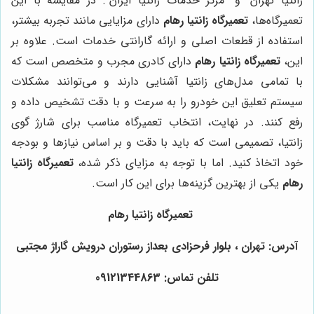
زانتیا تهران" و "مرکز خدمات زانتیا ایران". در مقایسه با این
تعمیرگاه‌ها،
تعمیرگاه زانتیا رهام
دارای مزایایی مانند تجربه بیشتر،
استفاده از قطعات اصلی و ارائه گارانتی خدمات است. علاوه بر
این،
تعمیرگاه زانتیا رهام
دارای کادری مجرب و متخصص است که
با تمامی مدل‌های زانتیا آشنایی دارند و می‌توانند مشکلات
سیستم تعلیق این خودرو را به سرعت و با دقت تشخیص داده و
رفع کنند. در نهایت، انتخاب تعمیرگاه مناسب برای شارژ گوی
زانتیا، تصمیمی است که باید با دقت و بر اساس نیازها و بودجه
خود اتخاذ کنید. اما با توجه به مزایای ذکر شده،
تعمیرگاه زانتیا
رهام
یکی از بهترین گزینه‌ها برای این کار است.
تعمیرگاه زانتیا رهام
آدرس: تهران ، بلوار فرحزادی بعداز رستوران درويش گاراژ مجتبی
تلفن تماس: 09121344863