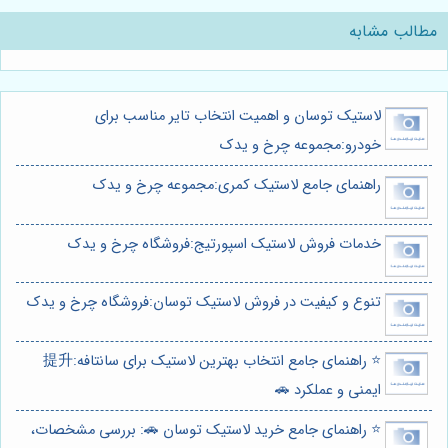
مطالب مشابه
لاستیک توسان و اهمیت انتخاب تایر مناسب برای
خودرو:مجموعه چرخ و یدک
راهنمای جامع لاستیک کمری:مجموعه چرخ و یدک
خدمات فروش لاستیک اسپورتیج:فروشگاه چرخ و یدک
تنوع و کیفیت در فروش لاستیک توسان:فروشگاه چرخ و یدک
⭐️ راهنمای جامع انتخاب بهترین لاستیک برای سانتافه:提升
ایمنی و عملکرد 🚗
⭐️ راهنمای جامع خرید لاستیک توسان 🚗: بررسی مشخصات،