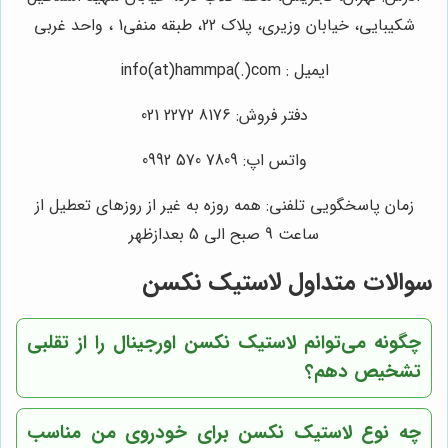
شکیبایی، خیابان وزیری، پلاک 22، طبقه منفی1 ، واحد غربی
ایمیل : info(at)hammpa(.)com
دفتر فروش: 8176 2272 021
واتس اپ: 7809 570 0992
زمان پاسخگویی تلفنی: همه روزه به غیر از روزهای تعطیل از
ساعت 9 صبح الی 5 بعدازظهر
سوالات متداول لاستیک نکسن
چگونه می‌توانم لاستیک نکسن اورجینال را از تقلبی
تشخیص دهم؟
چه نوع لاستیک نکسن برای خودروی من مناسب