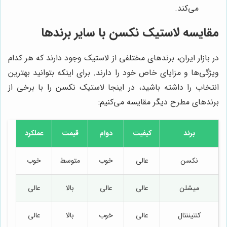
می‌کند.
مقایسه لاستیک نکسن با سایر برندها
در بازار ایران، برندهای مختلفی از لاستیک وجود دارند که هر کدام
ویژگی‌ها و مزایای خاص خود را دارند. برای اینکه بتوانید بهترین
انتخاب را داشته باشید، در اینجا لاستیک نکسن را با برخی از
برندهای مطرح دیگر مقایسه می‌کنیم:
برند
کیفیت
دوام
قیمت
عملکرد
نکسن
عالی
خوب
متوسط
خوب
میشلن
عالی
عالی
بالا
عالی
کنتیننتال
عالی
خوب
بالا
عالی