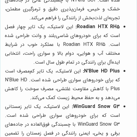
شده است. N'Fera SU1 با چسبندگی عالی در جاده‌های
خشک و خیس، فرمان‌پذیری دقیق و ترمزگیری مطمئن،
تجربه‌ای لذت‌بخش از رانندگی را فراهم می‌کند.
Roadian HTX RH5:
این لاستیک، یک تایر چهار فصل
است که برای خودروهای شاسی‌بلند و وانت طراحی شده
است. Roadian HTX RH5 با عملکرد خوب در شرایط
مختلف آب و هوایی، دوام بالا و سواری راحت، انتخابی
ایده‌آل برای رانندگی در تمام طول سال است.
N'Blue HD Plus:
این لاستیک، یک تایر کم‌مصرف است
که برای خودروهای سواری طراحی شده است. N'Blue HD
Plus با کاهش مقاومت غلتشی، مصرف سوخت را کاهش
می‌دهد و به حفظ محیط زیست کمک می‌کند.
WinGuard Snow G3:
این لاستیک، یک تایر زمستانی
است که برای خودروهای سواری طراحی شده است.
WinGuard Snow G3 با چسبندگی فوق‌العاده در جاده‌های
برفی و یخی، ایمنی رانندگی در فصل زمستان را تضمین