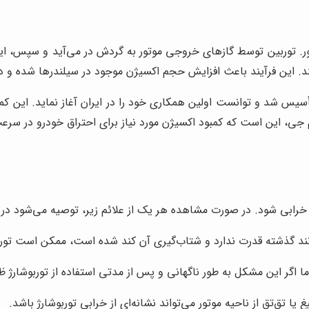
ر. توربین توسط گازهای خروجی موتور به گردش در می‌آید و سپس، ای
‌کند. این فرآیند باعث افزایش حجم اکسیژن موجود در سیلندرها شده و در
شد و توانست اولین همکاری خود را در ایران آغاز نماید. این کمپان
رژ ام جی، این است که کمبود اکسیژن مورد نیاز برای احتراق خودرو در س
ر خرابی شود. در صورت مشاهده هر یک از علائم زیر، توصیه می‌شود 
ند گذشته قدرت ندارد و شتاب‌گیری آن کند شده است، ممکن است تورب
 اگر این مشکل به طور ناگهانی و پس از مدتی استفاده از توربوشارژ ظا
تق‌تق از ناحیه موتور می‌تواند نشانه‌ای از خرابی توربوشارژ باشد.