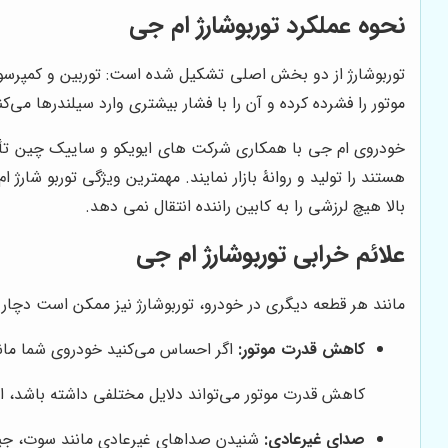
نحوه عملکرد توربوشارژ ام جی
توربوشارژ از دو بخش اصلی تشکیل شده است: توربین و کمپرسو
موتور را فشرده کرده و آن را با فشار بیشتری وارد سیلندرها می
خودروی ام جی با همکاری شرکت های ایویکو و ساییک چین تأسیس 
هستند را تولید و روانۀ بازار نمایند. مهمترین ویژگی توربو شا
بالا هیچ لرزشی را به کابین راننده انتقال نمی دهد.
علائم خرابی توربوشارژ ام جی
مانند هر قطعه دیگری در خودرو، توربوشارژ نیز ممکن است دچا
کاهش قدرت موتور:
اگر احساس می‌کنید خودروی شما مان
کاهش قدرت موتور می‌تواند دلایل مختلفی داشته باشد، اما
صدای غیرعادی:
شنیدن صداهای غیرعادی مانند سوت، جیغ یا 