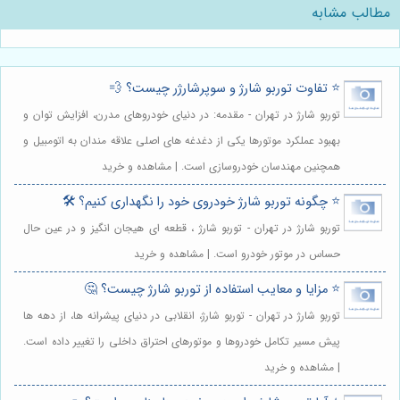
مطالب مشابه
⭐️ تفاوت توربو شارژ و سوپرشارژر چیست؟ 💨
توربو شارژ در تهران - مقدمه: در دنیای خودروهای مدرن، افزایش توان و
بهبود عملکرد موتورها یکی از دغدغه های اصلی علاقه مندان به اتومبیل و
همچنین مهندسان خودروسازی است. | مشاهده و خرید
⭐️ چگونه توربو شارژ خودروی خود را نگهداری کنیم؟ 🛠️
توربو شارژ در تهران - توربو شارژ ، قطعه ای هیجان انگیز و در عین حال
حساس در موتور خودرو است. | مشاهده و خرید
⭐️ مزایا و معایب استفاده از توربو شارژ چیست؟ 🤔
توربو شارژ در تهران - توربو شارژ، انقلابی در دنیای پیشرانه ها، از دهه ها
پیش مسیر تکامل خودروها و موتورهای احتراق داخلی را تغییر داده است.
| مشاهده و خرید