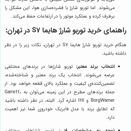
می‌شوند. اما توربو شارژ با فشرده‌سازی هوا، این مشکل را
برطرف کرده و عملکرد موتور را در ارتفاعات حفظ می‌کند.
راهنمای خرید توربو شارژ هایما S7 در تهران:
هنگام خرید توربو شارژ هایما S7 در تهران، نکات زیر را در نظر
داشته باشید:
انتخاب برند معتبر:
توربو شارژها در برندهای مختلفی
عرضه می‌شوند. انتخاب یک برند معتبر و شناخته‌شده،
تضمین‌کننده‌ی کیفیت و عملکرد بالای قطعه خواهد بود. از
جمله برندهای مطرح در این زمینه می‌توان به Garrett،
BorgWarner و IHI اشاره کرد. البته، در نظر داشته باشید
که تطابق برند با مدل فابریک خودروی شما نیز اهمیت
دارد.
توجه به مشخصات فنی:
توربو شارژهای مختلف،