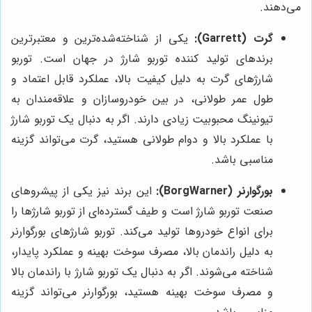
می‌دهند.
گرت (Garrett):
یکی از شناخته‌شده‌ترین و معتبرترین
برندهای تولید کننده توربو شارژ در جهان است. توربو
شارژهای گرت به دلیل کیفیت بالا، عملکرد قابل اعتماد و
طول عمر طولانی، در بین خودروسازان و علاقه‌مندان به
تیونینگ محبوبیت زیادی دارند. اگر به دنبال یک توربو شارژ
با عملکرد بالا و دوام طولانی هستید، گرت می‌تواند گزینه
مناسبی باشد.
بورگوارنر (BorgWarner):
این برند نیز یکی از پیشروهای
صنعت توربو شارژ است و طیف گسترده‌ای از توربو شارژها را
برای انواع خودروها تولید می‌کند. توربو شارژهای بورگوارنر
به دلیل راندمان بالا، مصرف سوخت بهینه و عملکرد پایدار،
شناخته می‌شوند. اگر به دنبال یک توربو شارژ با راندمان بالا
و مصرف سوخت بهینه هستید، بورگوارنر می‌تواند گزینه