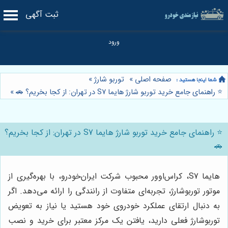
ثبت آگهی
صفحه اصلی
»
توربو شارژ
»
⭐️ راهنمای جامع خرید توربو شارژ هایما S7 در تهران: از کجا بخریم؟ 🚗
»
⭐️ راهنمای جامع خرید توربو شارژ هایما S7 در تهران: از کجا بخریم؟
🚗
هایما S7، کراس‌اوور محبوب شرکت ایران‌خودرو، با بهره‌گیری از
موتور توربوشارژ، تجربه‌ای متفاوت از رانندگی را ارائه می‌دهد. اگر
به دنبال ارتقای عملکرد خودروی خود هستید یا نیاز به تعویض
توربوشارژ فعلی دارید، یافتن یک مرکز معتبر برای خرید و نصب