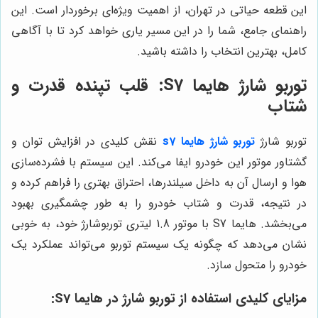
این قطعه حیاتی در تهران، از اهمیت ویژه‌ای برخوردار است. این
راهنمای جامع، شما را در این مسیر یاری خواهد کرد تا با آگاهی
کامل، بهترین انتخاب را داشته باشید.
توربو شارژ هایما S7: قلب تپنده قدرت و
شتاب
توربو شارژ
توربو شارژ هایما s7
نقش کلیدی در افزایش توان و
گشتاور موتور این خودرو ایفا می‌کند. این سیستم با فشرده‌سازی
هوا و ارسال آن به داخل سیلندرها، احتراق بهتری را فراهم کرده و
در نتیجه، قدرت و شتاب خودرو را به طور چشمگیری بهبود
می‌بخشد. هایما S7 با موتور 1.8 لیتری توربوشارژ خود، به خوبی
نشان می‌دهد که چگونه یک سیستم توربو می‌تواند عملکرد یک
خودرو را متحول سازد.
مزایای کلیدی استفاده از توربو شارژ در هایما S7: