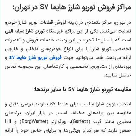
مراکز فروش توربو شارژ هایما S7 در تهران:
در تهران، مراکز متعددی در زمینه فروش قطعات توربو شارژ خودرو
فعالیت می‌کنند. یکی از این مراکز، فروشگاه
توربو شارژ سیف الهی
است که با سال‌ها تجربه در این زمینه، خدمات فروش و تعمیرات
تخصصی توربو شارژ را برای انواع خودروهای داخلی و خارجی
ارائه می‌دهد. شما می‌توانید جهت
فروش توربو شارژ هایما s7
و
بهره‌مندی از مشاوره‌ی تخصصی با کارشناسان این مجموعه تماس
حاصل نمایید.
مقایسه توربو شارژ هایما S7 با سایر برندها:
انتخاب توربو شارژ مناسب برای هایما S7 نیازمند بررسی دقیق و
مقایسه بین برندهای مختلف است. در بازار ایران، برندهای
معتبری مانند گرت (Garrett)، بورگوارنر (BorgWarner) و IHI
حضور دارند که هر کدام ویژگی‌ها و مزایای خاص خود را ارائه