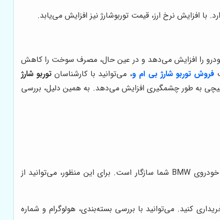
ناوری با بهبود فرآیند احتراق، عملکرد خودرو را افزایش می‌دهد و در عین حال، مصرف سوخت را کاهش
ت
فروش توربو شارژ بی ام و
، می‌توانید با کارشناسان
توربو شارژ
زایش سرعت و چرخش در مسیرهای مارپیچی به طور چشمگیری افزایش می‌دهد. به همین دلیل، بررسی
اطمینان حاصل کنید که توربوشارژی که قصد خرید آن را دارید، با مدل و سال تولید خودروی BMW شما سازگار است. برای این منظور، می‌توانید از
داری کنید. می‌توانید با بررسی بسته‌بندی، هولوگرام و شماره