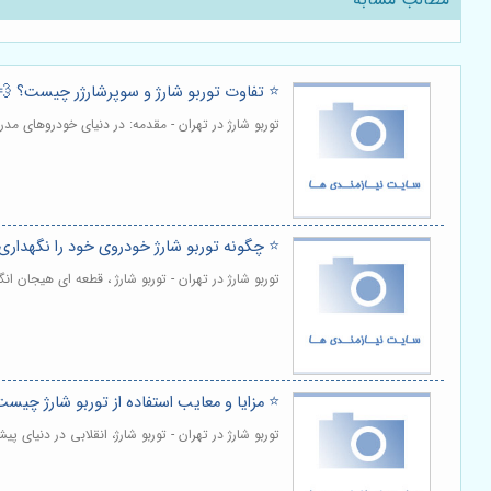
⭐️ تفاوت توربو شارژ و سوپرشارژر چیست؟ 💨
توربو شارژ در تهران - مقدمه: در دنیای خودروهای م
⭐️ چگونه توربو شارژ خودروی خود را نگهداری 
توربو شارژ در تهران - توربو شارژ ، قطعه ای هیجان 
⭐️ مزایا و معایب استفاده از توربو شارژ چیس
توربو شارژ در تهران - توربو شارژ، انقلابی در دنیای