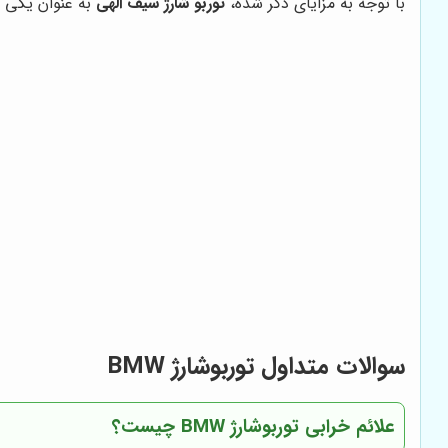
با توجه به مزایای ذکر شده،
توربو شارژ سیف الهی
به عنوان یکی از بهترین 
سوالات متداول توربوشارژ BMW
علائم خرابی توربوشارژ BMW چیست؟