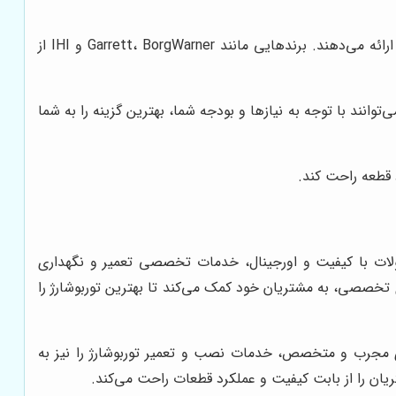
برندهای معتبر و شناخته‌شده در زمینه تولید توربوشارژ، معمولاً کیفیت بالاتری دارند و عملکرد بهتری را ارائه می‌دهند. برندهایی مانند Garrett، BorgWarner و IHI از
وانند با توجه به نیازها و بودجه شما، بهترین گزینه را به شما
د قطعه راحت کند.
حصولات با کیفیت و اورجینال، خدمات تخصصی تعمیر و نگهداری
ی تخصصی، به مشتریان خود کمک می‌کند تا بهترین توربوشارژ را
روهای BMW است. این فروشگاه با داشتن کادری مجرب و متخصص، خدمات نصب و تعمیر توربوشارژ را نیز به
یان را از بابت کیفیت و عملکرد قطعات راحت می‌کند.