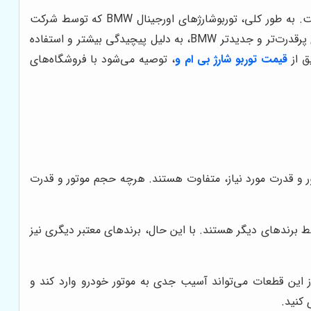
قیمت توربو شارژ BMW به عوامل متعددی بستگی دارد که مهم‌ترین آن‌ها مدل خودرو، حجم موتور، برند توربوشارژ و اصالت قطعه است. به طور کلی، توربوشارژهای اورجینال BMW که توسط شرکت
سازنده تولید می‌شوند، گران‌تر از نمونه‌های تولید شده توسط برندهای دیگر هستند. همچنین، توربوشارژهای مورد استفاده در مدل‌های پرقدرت‌تر و جدیدتر BMW، به دلیل پیچیدگی بیشتر و استفاده
ق از
قیمت توربو شارژ بی ام و
، توصیه می‌شود با فروشگاه‌های
د استفاده در مدل‌های مختلف BMW با توجه به حجم موتور و قدرت مورد نیاز، متفاوت هستند. هرچه حجم موتور و قدرت
ولید شده توسط برندهای دیگر هستند. با این حال، برندهای معتبر دیگری نیز
ز این قطعات می‌تواند آسیب جدی به موتور خودرو وارد کند و
 کنید.