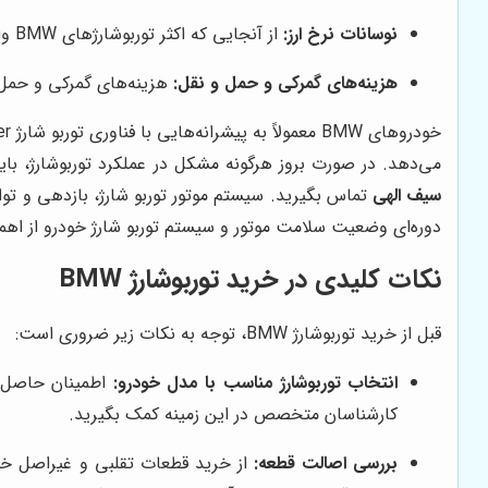
نوسانات نرخ ارز:
از آنجایی که اکثر توربوشارژهای BMW وارداتی هستند، قیمت آن‌ها به شدت تحت تاثیر نوسانات نرخ ارز قرار دارد. با افزایش نرخ ارز، قیمت توربوشارژ نیز افزایش می‌یابد.
هزینه‌های گمرکی و حمل و نقل:
هزینه‌های گمرکی و حمل و 
می‌دهد. در صورت بروز هرگونه مشکل در عملکرد توربوشارژ، بای
سیف الهی
دوره‌ای وضعیت سلامت موتور و سیستم توربو شارژ خودرو از اهم
نکات کلیدی در خرید توربوشارژ BMW
قبل از خرید توربوشارژ BMW، توجه به نکات زیر ضروری است:
انتخاب توربوشارژ مناسب با مدل خودرو:
کارشناسان متخصص در این زمینه کمک بگیرید.
بررسی اصالت قطعه:
از خرید قطعات تقلبی و غیراصل خوددا