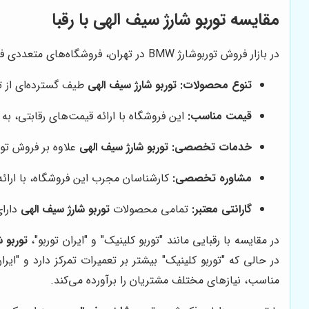
مقایسه
توربو شارژ سیف الهی
با رقبا
در بازار فروش توربوشارژ BMW در تهران، فروشگاه‌های متعددی فعالیت دارند. با این حال،
تنوع محصولات:
توربو شارژ سیف الهی
طیف گسترده‌ای از توربوش
قیمت مناسب:
این فروشگاه با ارائه قیمت‌های رقابتی، به 
خدمات تخصصی:
توربو شارژ سیف الهی
علاوه بر فروش تور
مشاوره تخصصی:
کارشناسان مجرب این فروشگاه، با ارائه
گارانتی معتبر:
تمامی محصولات
توربو شارژ سیف الهی
دارای
در مقایسه با رقبایی مانند "توربو کلینیک" و "ایران توربو"،
توربو 
در حالی که "توربو کلینیک" بیشتر بر تعمیرات تمرکز دارد و "ای
مناسب، نیازهای مختلف مشتریان را برآورده می‌کند.