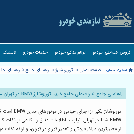
فروش اقساطی خودرو
لوازم یدکی خودرو
خدمات خودرو
لاستیک
صفحه اصلی
»
توربو شارژ
»
راهنمای جامع ⭐️ راهنمای جامع خرید توربوشارژ BMW در تهران 
راهنمای جامع ⭐️ راهنمای جامع خرید توربوشارژ BMW در تهران 🚗: قیمت، فروشگاه سیف الهی و نکات کلیدی
توربوشارژ 
BMW شما در تهران، نیازمند اطلاعات دقیق و آگاهی از نکات کلیدی است. در این راهنمای جامع، به بررسی عوامل موثر بر قیمت توربوشارژ BMW، معرفی فروشگاه
از معتبرترین مراکز فروش و تعمیر توربو در تهران، و ارائه نکات 