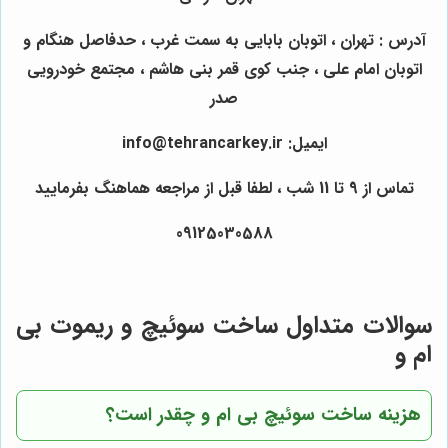
آدرس : تهران ، اتوبان بابایی به سمت غرب ، حدفاصل هنگام و
اتوبان امام علی ، جنب کوی قمر بنی هاشم ، مجتمع خودرویی
صدر
ایمیل: info@tehrancarkey.ir
تماس از 9 تا 11 شب ، لطفا قبل از مراجعه هماهنگ بفرمایید
09125030588
سوالات متداول ساخت سوئیچ و ریموت بی
ام و
هزینه ساخت سوئیچ بی ام و چقدر است؟