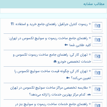
مطالب مشابه
⭐️ ریموت کنترل جرثقیل: راهنمای جامع خرید و استفاده 🏗️
⭐️ راهنمای جامع ساخت ریموت و سوئیچ لکسوس در تهران:
کلید طلایی شما 🔑
⭐️ تهران کار کی: راهنمای جامع ساخت ریموت لکسوس و
خدمات تخصصی خودرو 🚘
⭐️ تهران کار کی چگونه قیمت ساخت سوئیچ لکسوس را
تعیین می‌کند؟ 🔑
⭐️ مقایسه تخصصی مراکز ساخت سوئیچ لکسوس در تهران
🚗: کدام مرکز بهترین خدمات را ارائه می‌دهد؟
⭐️ راهنمای جامع خدمات ساخت ریموت و سوئیچ بنز در