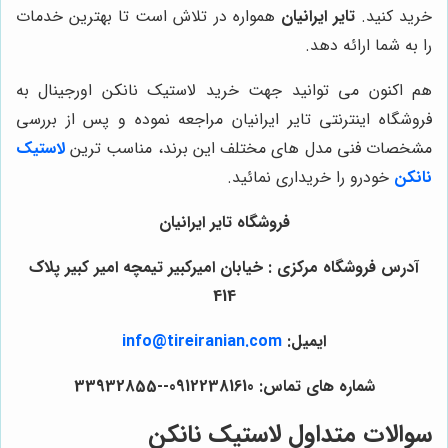
خرید کنید.
تایر ایرانیان
همواره در تلاش است تا بهترین خدمات
را به شما ارائه دهد.
هم اکنون می توانید جهت خرید لاستیک نانکن اورجینال به
فروشگاه اینترنتی تایر ایرانیان مراجعه نموده و پس از بررسی
مشخصات فنی مدل های مختلف این برند، مناسب ترین
لاستیک
نانکن
خودرو را خریداری نمائید.
فروشگاه تایر ایرانیان
آدرس فروشگاه مرکزی : خیابان امیرکبیر تیمچه امیر کبیر پلاک
414
ایمیل:
info@tireiranian.com
شماره های تماس: 09122381610--33932855
سوالات متداول لاستیک نانکن