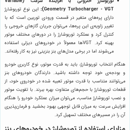
توربوشارژ حلزونی با افزاینده سرعت (Variable
Geometry Turbocharger - VGT):
این نوع توربوشارژ
دارای پره‌های متغیر در قسمت ورودی توربین است که با
تغییر زاویه‌ی این پره‌ها، می‌توان جریان گازهای خروجی را
کنترل کرد و عملکرد توربوشارژ را در دورهای مختلف موتور
بهینه کرد. VGTها معمولاً در خودروهای دیزلی استفاده
می‌شوند اما در برخی مدل‌های بنز بنزینی نیز به کار رفته‌اند.
هنگام انتخاب توربوشارژ، باید به قدرت موتور، نوع کاربری خودرو
و بودجه‌ی خود توجه داشته باشید. دارندگان خودروهای بنز
می‌توانند متناسب با قدرت موتور تعبیه شده در خودروی خود، از
قطعات توربوشارژ با حجم‌های متفاوت بهره ببرند. با تقویت موتور
و نصب توربوشارژ مناسب، می‌توان میزان عملکرد خودرو را هنگام
افزایش سرعت به میزان قابل توجهی بهبود بخشید و فرمان‌پذیری
آن را در مسیرهای مختلف تسهیل کرد.
مزایای استفاده از توربوشارژ در خودروهای بنز