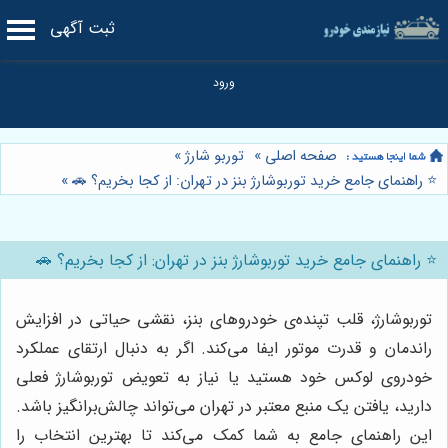
ثبت آگهی
صفحه اصلی
»
توربو شارژ
»
⭐️ راهنمای جامع خرید توربوشارژ بنز در تهران: از کجا بخریم؟ 🚗
»
⭐️ راهنمای جامع خرید توربوشارژ بنز در تهران: از کجا بخریم؟ 🚗
توربوشارژ، قلب تپنده‌ی خودروهای بنز، نقشی حیاتی در افزایش
راندمان و قدرت موتور ایفا می‌کند. اگر به دنبال ارتقای عملکرد
خودروی لوکس خود هستید یا نیاز به تعویض توربوشارژ فعلی
دارید، یافتن یک منبع معتبر در تهران می‌تواند چالش‌برانگیز باشد.
این راهنمای جامع به شما کمک می‌کند تا بهترین انتخاب را