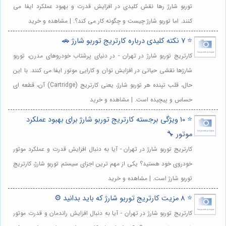
توربو شارژ رها نقش کلیدی در افزایش قدرت و بهبود عملکرد ایفا می
کنند. اما توربو شارژ چیست و چگونه کار می کند؟. | مشاهده و خرید
⭐️ 7 نکته کلیدی درباره کارتریج توربو شارژ 🚗
کارتریج توربو شارژ در تهران - در دنیای پرشتاب خودروهای مدرن، توربو
شارژها نقشی حیاتی در افزایش توان و کارایی موتور ایفا می کنند. با این
حال، قلب تپنده هر توربو شارژ، یعنی کارتریج (Cartridge) آن، قطعه ای
حساس و پیچیده است. | مشاهده و خرید
⭐️ 10 ویژگی برجسته کارتریج توربو شارژ برای بهبود عملکرد
موتور 🔧
کارتریج توربو شارژ در تهران - آیا به دنبال افزایش قدرت و عملکرد موتور
خودروی خود هستید؟ یکی از مهم ترین اجزای سیستم توربو شارژ، کارتریج
توربو شارژ است. | مشاهده و خرید
⭐️ 8 مزیت کارتریج توربو شارژ که باید بدانید ⚙️
کارتریج توربو شارژ در تهران - آیا به دنبال افزایش راندمان و قدرت موتور