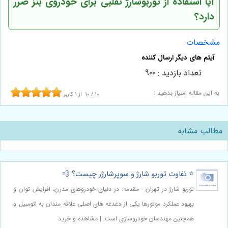
آیا استفاده از توربوشارژ تقلبی برای خودروی بنز ضرر
دارد؟
مشخصات
تعداد بازدید : 900
به این مقاله امتیاز بدهید :
10
/
10
از
1
کاربر
مطالب مشابه
⭐️ تفاوت توربو شارژ و سوپرشارژر چیست؟ 💨
توربو شارژ در تهران - مقدمه: در دنیای خودروهای مدرن، افزایش توان و
بهبود عملکرد موتورها یکی از دغدغه های اصلی علاقه مندان به اتومبیل و
همچنین مهندسان خودروسازی است. | مشاهده و خرید