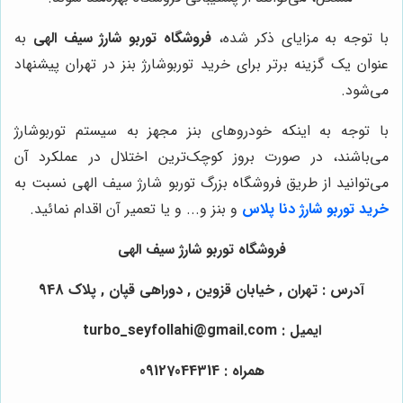
با توجه به مزایای ذکر شده،
فروشگاه توربو شارژ سیف الهی
به
عنوان یک گزینه برتر برای خرید توربوشارژ بنز در تهران پیشنهاد
می‌شود.
با توجه به اینکه خودروهای بنز مجهز به سیستم توربوشارژ
می‌باشند، در صورت بروز کوچک‌ترین اختلال در عملکرد آن
می‌توانید از طریق فروشگاه بزرگ توربو شارژ سیف الهی نسبت به
خرید توربو شارژ دنا پلاس
و بنز و... و یا تعمیر آن اقدام نمائید.
فروشگاه توربو شارژ سیف الهی
آدرس : تهران , خیابان قزوین , دوراهی قپان , پلاک 948
ایمیل : turbo_seyfollahi@gmail.com
همراه : 09127044314