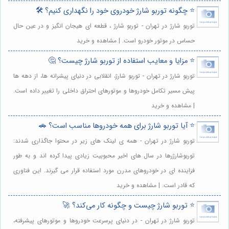
⭐️ چگونه توربو شارژ خودروی خود را نگهداری کنیم؟ 🛠️
توربو شارژ در تهران - توربو شارژ ، قطعه ای هیجان انگیز و در عین حال
حساس در موتور خودرو است. | مشاهده و خرید
⭐️ مزایا و معایب استفاده از توربو شارژ چیست؟ 🤔
توربو شارژ در تهران - توربو شارژ، انقلابی در دنیای پیشرانه ها، از دهه ها
پیش مسیر تکامل خودروها و موتورهای احتراق داخلی را تغییر داده است.
| مشاهده و خرید
⭐️ آیا توربو شارژ برای همه خودروها مناسب است؟ 🚗
توربو شارژ در تهران - همه ی لینک های زیر در محتوا جاگذاری شدند:
توربوشارژرها در سال های اخیر محبوبیت زیادی پیدا کرده اند و به طور
فزاینده ای در خودروهای مدرن مورد استفاده قرار می گیرند. این فناوری
که قادر است. | مشاهده و خرید
⭐️ توربو شارژ چیست و چگونه کار می‌کند؟ 🚀
توربو شارژ در تهران - در دنیای پرسرعت خودروها و موتورهای پیشرفته،