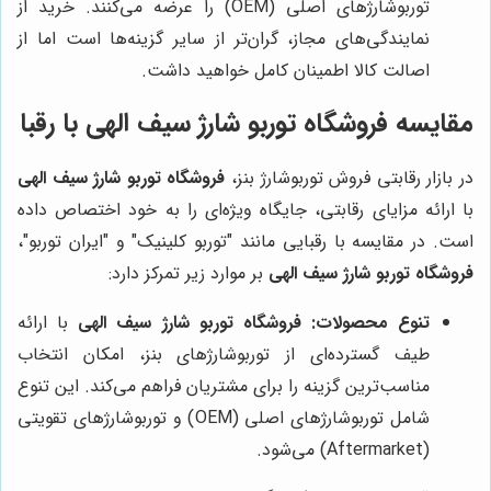
توربوشارژهای اصلی (OEM) را عرضه می‌کنند. خرید از
نمایندگی‌های مجاز، گران‌تر از سایر گزینه‌ها است اما از
اصالت کالا اطمینان کامل خواهید داشت.
مقایسه
فروشگاه توربو شارژ سیف الهی
با رقبا
در بازار رقابتی فروش توربوشارژ بنز،
فروشگاه توربو شارژ سیف الهی
با ارائه مزایای رقابتی، جایگاه ویژه‌ای را به خود اختصاص داده
است. در مقایسه با رقبایی مانند "توربو کلینیک" و "ایران توربو"،
فروشگاه توربو شارژ سیف الهی
بر موارد زیر تمرکز دارد:
تنوع محصولات:
فروشگاه توربو شارژ سیف الهی
با ارائه
طیف گسترده‌ای از توربوشارژهای بنز، امکان انتخاب
مناسب‌ترین گزینه را برای مشتریان فراهم می‌کند. این تنوع
شامل توربوشارژهای اصلی (OEM) و توربوشارژهای تقویتی
(Aftermarket) می‌شود.