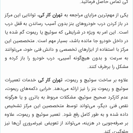
کی تماس حاصل فرمائید.
یکی از مهم‌ترین مزایای مراجعه به
تهران کار کی
، توانایی این مرکز
در باز کردن درب خودروهای بنز بدون آسیب رساندن به قفل درب
است. این امر به ویژه در شرایطی که سوئیچ یا ریموت گم شده یا
در داخل خودرو جا مانده باشد، بسیار مهم است. متخصصین این
مرکز با استفاده از ابزارهای تخصصی و دانش فنی خود، می‌توانند
به سرعت و بدون هیچ‌گونه آسیبی، درب خودرو را باز کرده و
مشکل را برطرف کنند.
علاوه بر ساخت سوئیچ و ریموت،
تهران کار کی
خدمات تعمیرات
سوئیچ و ریموت بنز را نیز ارائه می‌دهد. خرابی دکمه‌های ریموت،
عدم کارکرد صحیح سوئیچ، مشکلات مربوط به باتری و یا هرگونه
نقص فنی دیگر، می‌تواند توسط متخصصین این مرکز تشخیص
داده شده و به طور کامل رفع شود. تعمیر سوئیچ و ریموت، علاوه
بر صرفه‌جویی در هزینه، می‌تواند از تعویض غیرضروری آن‌ها نیز
جلوگیری کند.