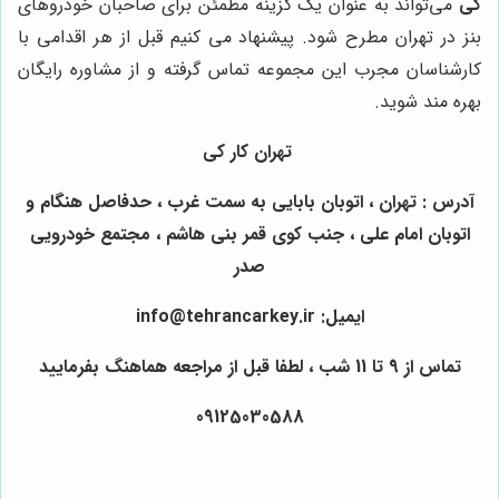
کی
می‌تواند به عنوان یک گزینه مطمئن برای صاحبان خودروهای
بنز در تهران مطرح شود. پیشنهاد می کنیم قبل از هر اقدامی با
کارشناسان مجرب این مجموعه تماس گرفته و از مشاوره رایگان
بهره مند شوید.
تهران کار کی
آدرس : تهران ، اتوبان بابایی به سمت غرب ، حدفاصل هنگام و
اتوبان امام علی ، جنب کوی قمر بنی هاشم ، مجتمع خودرویی
صدر
ایمیل: info@tehrancarkey.ir
تماس از 9 تا 11 شب ، لطفا قبل از مراجعه هماهنگ بفرمایید
09125030588