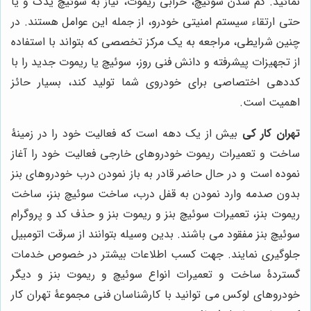
نمائید. گم شدن سوئیچ، خرابی ریموت، نیاز به سوئیچ یدک و یا
حتی ارتقاء سیستم امنیتی خودرو، از جمله این عوامل هستند. در
چنین شرایطی، مراجعه به یک مرکز تخصصی که بتواند با استفاده
از تجهیزات پیشرفته و دانش فنی روز، سوئیچ یا ریموت جدید را با
کددهی اختصاصی برای خودروی شما تولید کند، بسیار حائز
اهمیت است.
تهران کار کی
بیش از یک دهه است که فعالیت خود را در زمینۀ
ساخت و تعمیرات ریموت خودروهای خارجی فعالیت خود را آغاز
نموده است و در حال حاضر قادر به باز نمودن درب خودروهای بنز
بدون صدمه وارد نمودن به قفل درب، ساخت سوئیچ بنز، ساخت
ریموت بنز، تعمیرات سوئیچ بنز و ریموت بنز و حذف کد و پروگرام
سوئیچ بنز مفقود می باشند. بدین وسیله بتوانند از سرقت اتومبیل
جلوگیری نمایند. جهت کسب اطلاعات بیشتر در خصوص خدمات
گستردۀ ساخت و تعمیرات انواع سوئیچ و ریموت بنز و دیگر
خودروهای لوکس می توانید با کارشناسان فنی مجموعۀ تهران کار