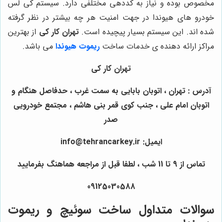
مخصوص بوده و نیاز به کددهی مختلفی دارد. سیستم کی لس
خودرو های هیوندا در جهت امنیت هر چه بیشتر در نظر گرفته
شده اند. این سیستم بسیار پیچیده است.
تهران کار کی
از بهترین
مراکز ارائه دهنده ی خدمات ساخت
ریموت هیوندا
می باشد.
تهران کار کی
آدرس : تهران ، اتوبان بابایی به سمت غرب ، حدفاصل هنگام و
اتوبان امام علی ، جنب کوی قمر بنی هاشم ، مجتمع خودرویی
صدر
ایمیل: info@tehrancarkey.ir
تماس از 9 تا 11 شب ، لطفا قبل از مراجعه هماهنگ بفرمایید
09125030588
سوالات متداول ساخت سوئیچ و ریموت